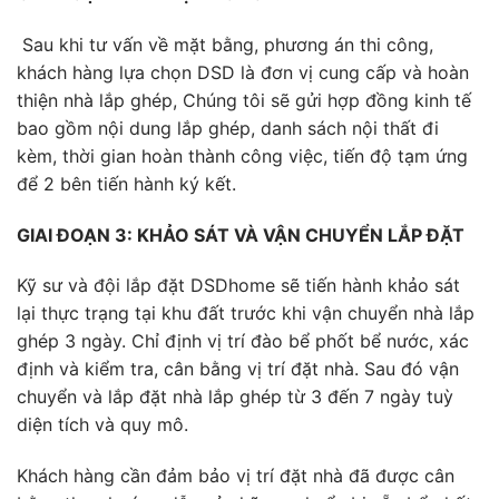
Sau khi tư vấn về mặt bằng, phương án thi công,
khách hàng lựa chọn DSD là đơn vị cung cấp và hoàn
thiện nhà lắp ghép, Chúng tôi sẽ gửi hợp đồng kinh tế
bao gồm nội dung lắp ghép, danh sách nội thất đi
kèm, thời gian hoàn thành công việc, tiến độ tạm ứng
để 2 bên tiến hành ký kết.
GIAI ĐOẠN 3: KHẢO SÁT VÀ VẬN CHUYỂN LẮP ĐẶT
Kỹ sư và đội lắp đặt DSDhome sẽ tiến hành khảo sát
lại thực trạng tại khu đất trước khi vận chuyển nhà lắp
ghép 3 ngày. Chỉ định vị trí đào bể phốt bể nước, xác
định và kiểm tra, cân bằng vị trí đặt nhà. Sau đó vận
chuyển và lắp đặt nhà lắp ghép từ 3 đến 7 ngày tuỳ
diện tích và quy mô.
Khách hàng cần đảm bảo vị trí đặt nhà đã được cân