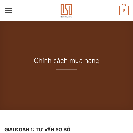
Skip
to
0
content
Chính sách mua hàng
GIAI ĐOẠN 1: TƯ VẤN SƠ BỘ