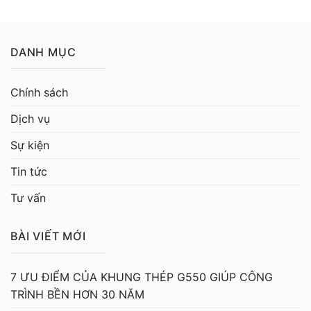
DANH MỤC
Chính sách
Dịch vụ
Sự kiện
Tin tức
Tư vấn
BÀI VIẾT MỚI
7 ƯU ĐIỂM CỦA KHUNG THÉP G550 GIÚP CÔNG
TRÌNH BỀN HƠN 30 NĂM