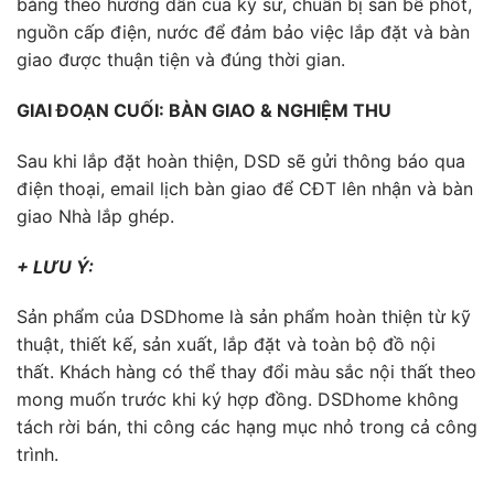
bằng theo hướng dẫn của kỹ sư, chuẩn bị sẵn bể phốt,
nguồn cấp điện, nước để đảm bảo việc lắp đặt và bàn
giao được thuận tiện và đúng thời gian.
GIAI ĐOẠN CUỐI: BÀN GIAO & NGHIỆM THU
Sau khi lắp đặt hoàn thiện, DSD sẽ gửi thông báo qua
điện thoại, email lịch bàn giao để CĐT lên nhận và bàn
giao Nhà lắp ghép.
+ LƯU Ý:
Sản phẩm của DSDhome là sản phẩm hoàn thiện từ kỹ
thuật, thiết kế, sản xuất, lắp đặt và toàn bộ đồ nội
thất. Khách hàng có thể thay đổi màu sắc nội thất theo
mong muốn trước khi ký hợp đồng. DSDhome không
tách rời bán, thi công các hạng mục nhỏ trong cả công
trình.