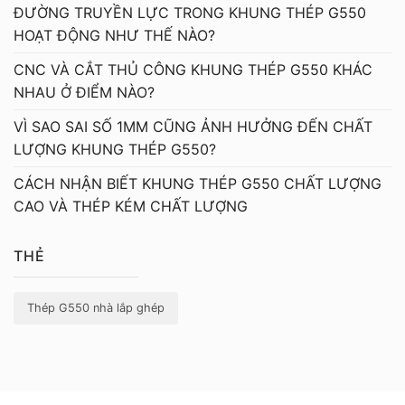
ĐƯỜNG TRUYỀN LỰC TRONG KHUNG THÉP G550
HOẠT ĐỘNG NHƯ THẾ NÀO?
CNC VÀ CẮT THỦ CÔNG KHUNG THÉP G550 KHÁC
NHAU Ở ĐIỂM NÀO?
VÌ SAO SAI SỐ 1MM CŨNG ẢNH HƯỞNG ĐẾN CHẤT
LƯỢNG KHUNG THÉP G550?
CÁCH NHẬN BIẾT KHUNG THÉP G550 CHẤT LƯỢNG
CAO VÀ THÉP KÉM CHẤT LƯỢNG
THẺ
Thép G550 nhà lắp ghép