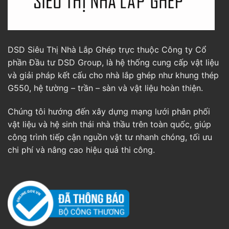
DSD Siêu Thị Nhà Lắp Ghép trực thuộc Công ty Cổ
phần Đầu tư DSD Group, là hệ thống cung cấp vật liệu
và giải pháp kết cấu cho nhà lắp ghép như khung thép
G550, hệ tường – trần – sàn và vật liệu hoàn thiện.
Chúng tôi hướng đến xây dựng mạng lưới phân phối
vật liệu và hệ sinh thái nhà thầu trên toàn quốc, giúp
công trình tiếp cận nguồn vật tư nhanh chóng, tối ưu
chi phí và nâng cao hiệu quả thi công.