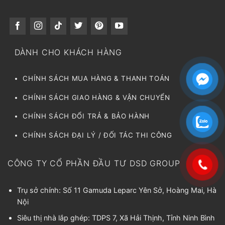
DÀNH CHO KHÁCH HÀNG
CHÍNH SÁCH MUA HÀNG & THANH TOÁN
CHÍNH SÁCH GIAO HÀNG & VẬN CHUYỂN
CHÍNH SÁCH ĐỔI TRẢ & BẢO HÀNH
CHÍNH SÁCH ĐẠI LÝ / ĐỐI TÁC THI CÔNG
CÔNG TY CỔ PHẦN ĐẦU TƯ DSD GROUP
Trụ sở chính: Số 11 Gamuda Leparc Yên Sở, Hoàng Mai, Hà
Nội
Siêu thị nhà lắp ghép: TDPS 7, Xã Hải Thịnh, Tỉnh Ninh Bình