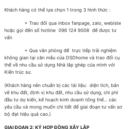
Khách hàng có thể lựa chọn 1 trong 3 hình thức :
+ Trao đổi qua inbox fanpage, zalo, webiste
hoặc gọi đến số hotline 096 124 9008 để được tư
vấn
+ Qua văn phòng để trực tiếp trải nghiệm
không gian tại căn mẫu của DSDhome và trao đổi cụ
thể về nhu cầu sử dụng Nhà lắp ghép của mình với
Kiến trúc sư.
(Khách hàng nên chuẩn bị các tài liệu: diện tích, bản
vẽ khu đất, định vị khu đất, nhu cầu sử dụng, chi phí
đầu tư dự kiến, kế hoạch kinh doanh tổng thể… các
yêu cầu và mong muốn chi tiết để giai đoạn tư vấn sơ
bộ đạt hiệu quả cao.)
GIAI ĐOẠN 2: KÝ HỢP ĐỒNG XÂY LẮP