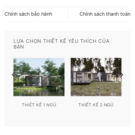
Chính sách bảo hành
Chính sách thanh toán
LỰA CHỌN THIẾT KẾ YÊU THÍCH CỦA
BẠN
THIẾT KẾ 1 NGỦ
THIẾT KẾ 2 NGỦ