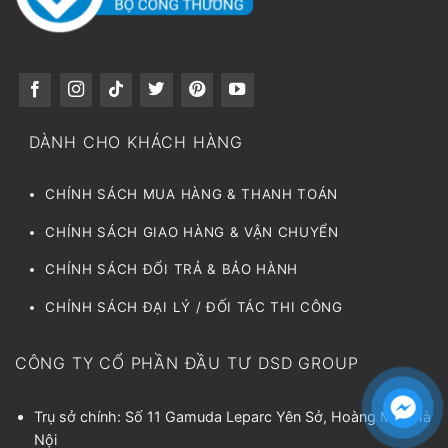
DÀNH CHO KHÁCH HÀNG
CHÍNH SÁCH MUA HÀNG & THANH TOÁN
CHÍNH SÁCH GIAO HÀNG & VẬN CHUYỂN
CHÍNH SÁCH ĐỔI TRẢ & BẢO HÀNH
CHÍNH SÁCH ĐẠI LÝ / ĐỐI TÁC THI CÔNG
CÔNG TY CỔ PHẦN ĐẦU TƯ DSD GROUP
Trụ sở chính: Số 11 Gamuda Leparc Yên Sở, Hoàng Mai, Hà
Nội