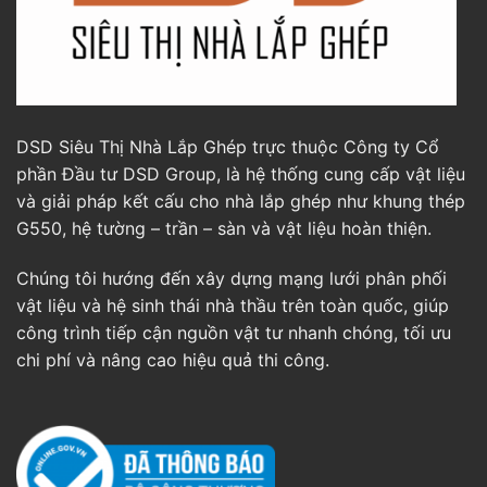
DSD Siêu Thị Nhà Lắp Ghép trực thuộc Công ty Cổ
phần Đầu tư DSD Group, là hệ thống cung cấp vật liệu
và giải pháp kết cấu cho nhà lắp ghép như khung thép
G550, hệ tường – trần – sàn và vật liệu hoàn thiện.
Chúng tôi hướng đến xây dựng mạng lưới phân phối
vật liệu và hệ sinh thái nhà thầu trên toàn quốc, giúp
công trình tiếp cận nguồn vật tư nhanh chóng, tối ưu
chi phí và nâng cao hiệu quả thi công.