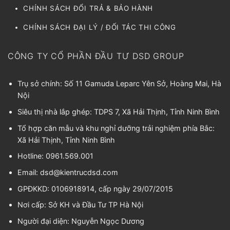
CHÍNH SÁCH ĐỔI TRẢ & BẢO HÀNH
CHÍNH SÁCH ĐẠI LÝ / ĐỐI TÁC THI CÔNG
CÔNG TY CỔ PHẦN ĐẦU TƯ DSD GROUP
Trụ sở chính: Số 11 Gamuda Leparc Yên Sở, Hoàng Mai, Hà
Nội
Siêu thị nhà lắp ghép: TDPS 7, Xã Hải Thịnh, Tỉnh Ninh Bình
Tổ hợp căn mẫu và khu nghỉ dưỡng trải nghiệm phía Bắc:
Xã Hải Thịnh, Tỉnh Ninh Bình
Hotline: 0961.569.001
Email:
dsd@kientrucdsd.com
GPĐKKD: 0106918914, cấp ngày 29/07/2015
Nơi cấp: Sở KH và Đầu Tư TP Hà Nội
Người đại diện:
Nguyễn Ngọc Dương