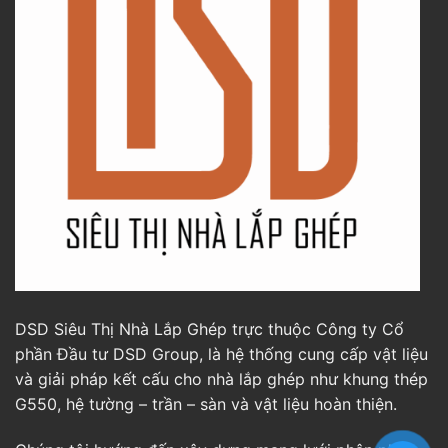
DSD Siêu Thị Nhà Lắp Ghép trực thuộc Công ty Cổ
phần Đầu tư DSD Group, là hệ thống cung cấp vật liệu
và giải pháp kết cấu cho nhà lắp ghép như khung thép
G550, hệ tường – trần – sàn và vật liệu hoàn thiện.