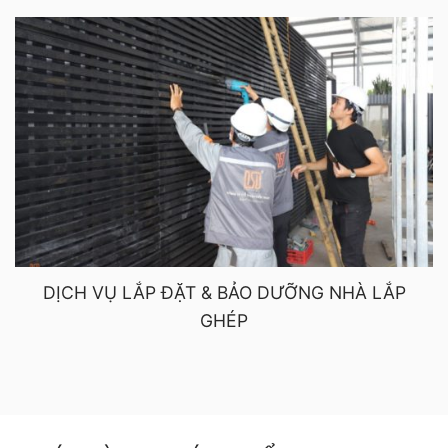
DỊCH VỤ LẮP ĐẶT & BẢO DƯỠNG NHÀ LẮP
GHÉP