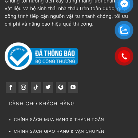
Chúng tôi hướng đến xây dựng mạng lưới phân phối
vật liệu và hệ sinh thái nhà thầu trên toàn quốc, giúp
công trình tiếp cận nguồn vật tư nhanh chóng, tối ưu
chi phí và nâng cao hiệu quả thi công.
DÀNH CHO KHÁCH HÀNG
CHÍNH SÁCH MUA HÀNG & THANH TOÁN
CHÍNH SÁCH GIAO HÀNG & VẬN CHUYỂN