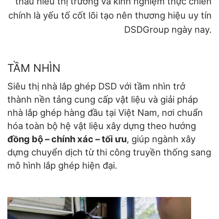
thấu hiểu thị trường và kinh nghiệm thực chiến
chính là yếu tố cốt lõi tạo nên thương hiệu uy tín
DSDGroup ngày nay.
TẦM NHÌN
Siêu thị nhà lắp ghép DSD với tầm nhìn trở
thành nền tảng cung cấp vật liệu và giải pháp
nhà lắp ghép hàng đầu tại Việt Nam, nơi chuẩn
hóa toàn bộ hệ vật liệu xây dựng theo hướng
đồng bộ – chính xác – tối ưu
, giúp ngành xây
dựng chuyển dịch từ thi công truyền thống sang
mô hình lắp ghép hiện đại.