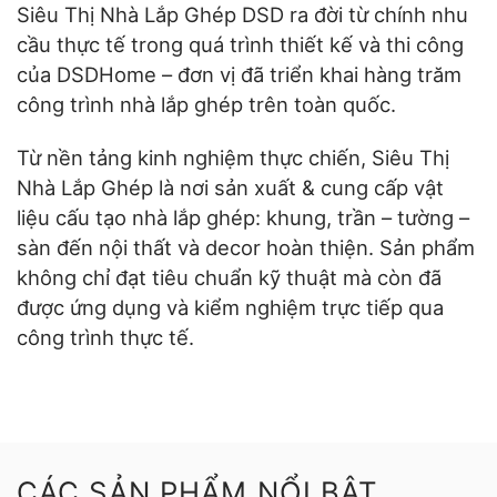
Siêu Thị Nhà Lắp Ghép DSD ra đời từ chính nhu
cầu thực tế trong quá trình thiết kế và thi công
của DSDHome – đơn vị đã triển khai hàng trăm
công trình nhà lắp ghép trên toàn quốc.
Từ nền tảng kinh nghiệm thực chiến, Siêu Thị
Nhà Lắp Ghép là nơi sản xuất & cung cấp vật
liệu cấu tạo nhà lắp ghép: khung, trần – tường –
sàn đến nội thất và decor hoàn thiện. Sản phẩm
không chỉ đạt tiêu chuẩn kỹ thuật mà còn đã
được ứng dụng và kiểm nghiệm trực tiếp qua
công trình thực tế.
CÁC SẢN PHẨM NỔI BẬT