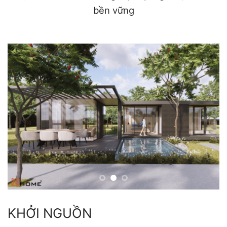
bền vững
KHỞI NGUỒN