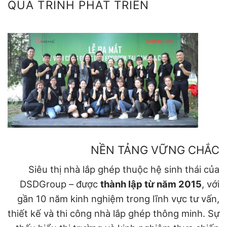
QUÁ TRÌNH PHÁT TRIỂN
NỀN TẢNG VỮNG CHẮC
Siêu thị nhà lắp ghép thuộc hệ sinh thái của
DSDGroup – được
thành lập từ năm 2015
, với
gần 10 năm kinh nghiệm trong lĩnh vực tư vấn,
thiết kế và thi công nhà lắp ghép thông minh. Sự