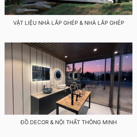
VẬT LIỆU NHÀ LẮP GHÉP & NHÀ LẮP GHÉP
ĐỒ DECOR & NỘI THẤT THÔNG MINH