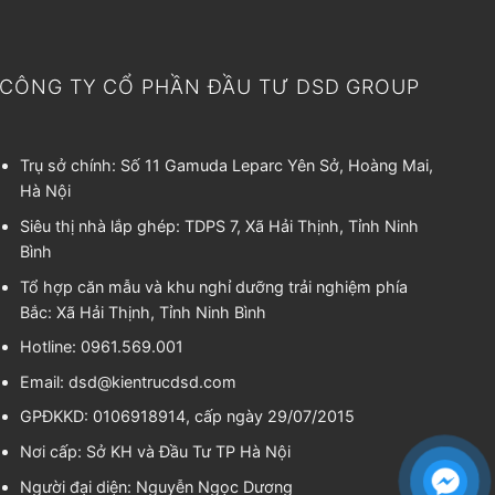
CÔNG TY CỔ PHẦN ĐẦU TƯ DSD GROUP
Trụ sở chính: Số 11 Gamuda Leparc Yên Sở, Hoàng Mai,
Hà Nội
Siêu thị nhà lắp ghép: TDPS 7, Xã Hải Thịnh, Tỉnh Ninh
Bình
Tổ hợp căn mẫu và khu nghỉ dưỡng trải nghiệm phía
Bắc: Xã Hải Thịnh, Tỉnh Ninh Bình
Hotline: 0961.569.001
Email:
dsd@kientrucdsd.com
GPĐKKD: 0106918914, cấp ngày 29/07/2015
Nơi cấp: Sở KH và Đầu Tư TP Hà Nội
Người đại diện:
Nguyễn Ngọc Dương