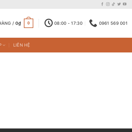
HÀNG /
0
₫
08:00 - 17:30
0961 569 001
0
P
LIÊN HỆ