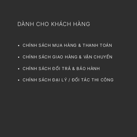
DÀNH CHO KHÁCH HÀNG
CHÍNH SÁCH MUA HÀNG & THANH TOÁN
CHÍNH SÁCH GIAO HÀNG & VẬN CHUYỂN
CHÍNH SÁCH ĐỔI TRẢ & BẢO HÀNH
CHÍNH SÁCH ĐẠI LÝ / ĐỐI TÁC THI CÔNG