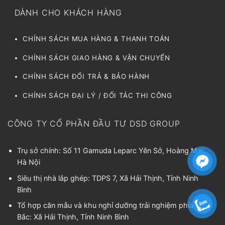
DÀNH CHO KHÁCH HÀNG
CHÍNH SÁCH MUA HÀNG & THANH TOÁN
CHÍNH SÁCH GIAO HÀNG & VẬN CHUYỂN
CHÍNH SÁCH ĐỔI TRẢ & BẢO HÀNH
CHÍNH SÁCH ĐẠI LÝ / ĐỐI TÁC THI CÔNG
CÔNG TY CỔ PHẦN ĐẦU TƯ DSD GROUP
Trụ sở chính: Số 11 Gamuda Leparc Yên Sở, Hoàng Mai,
Hà Nội
Siêu thị nhà lắp ghép: TDPS 7, Xã Hải Thịnh, Tỉnh Ninh
Bình
Tổ hợp căn mẫu và khu nghỉ dưỡng trải nghiệm phía
Bắc: Xã Hải Thịnh, Tỉnh Ninh Bình