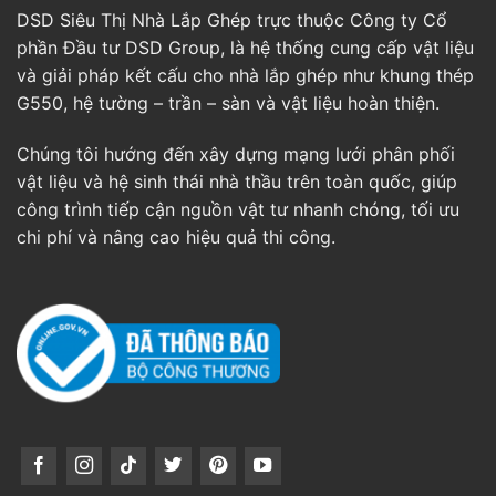
DSD Siêu Thị Nhà Lắp Ghép trực thuộc Công ty Cổ
phần Đầu tư DSD Group, là hệ thống cung cấp vật liệu
và giải pháp kết cấu cho nhà lắp ghép như khung thép
G550, hệ tường – trần – sàn và vật liệu hoàn thiện.
Chúng tôi hướng đến xây dựng mạng lưới phân phối
vật liệu và hệ sinh thái nhà thầu trên toàn quốc, giúp
công trình tiếp cận nguồn vật tư nhanh chóng, tối ưu
chi phí và nâng cao hiệu quả thi công.