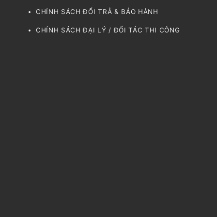
CHÍNH SÁCH ĐỔI TRẢ & BẢO HÀNH
CHÍNH SÁCH ĐẠI LÝ / ĐỐI TÁC THI CÔNG