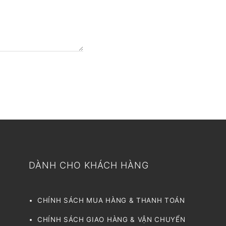
DÀNH CHO KHÁCH HÀNG
CHÍNH SÁCH MUA HÀNG & THANH TOÁN
CHÍNH SÁCH GIAO HÀNG & VẬN CHUYỂN