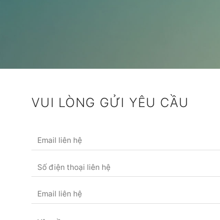
VUI LÒNG GỬI YÊU CẦU