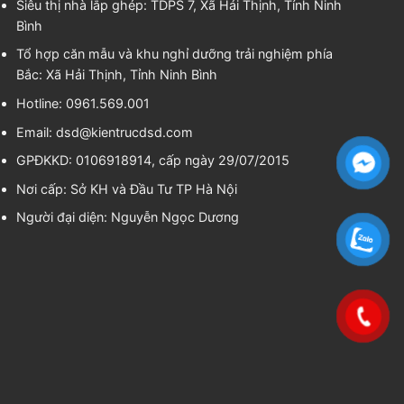
Siêu thị nhà lắp ghép: TDPS 7, Xã Hải Thịnh, Tỉnh Ninh
Bình
Tổ hợp căn mẫu và khu nghỉ dưỡng trải nghiệm phía
Bắc: Xã Hải Thịnh, Tỉnh Ninh Bình
Hotline: 0961.569.001
Email:
dsd@kientrucdsd.com
GPĐKKD: 0106918914, cấp ngày 29/07/2015
Nơi cấp: Sở KH và Đầu Tư TP Hà Nội
Người đại diện:
Nguyễn Ngọc Dương