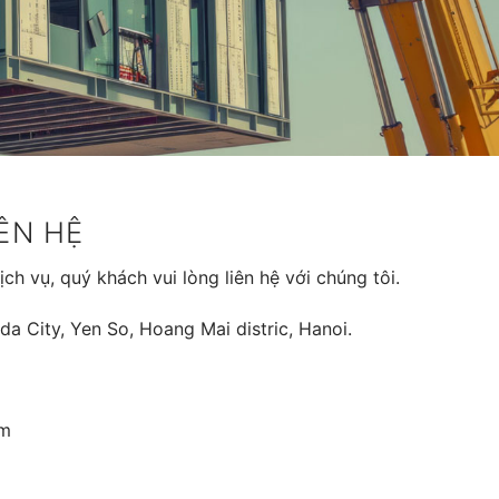
ÊN HỆ
ch vụ, quý khách vui lòng liên hệ với chúng tôi.
City, Yen So, Hoang Mai distric, Hanoi.
om