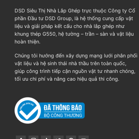
DSD Siêu Thị Nhà Lắp Ghép trực thuộc Công ty Cổ
phần Đầu tư DSD Group, là hệ thống cung cấp vật
liệu và giải pháp kết cấu cho nhà lắp ghép như
khung thép G550, hệ tường – trần – sàn và vật liệu
hoàn thiện.
Chúng tôi hướng đến xây dựng mạng lưới phân phối
vật liệu và hệ sinh thái nhà thầu trên toàn quốc,
giúp công trình tiếp cận nguồn vật tư nhanh chóng,
tối ưu chi phí và nâng cao hiệu quả thi công.