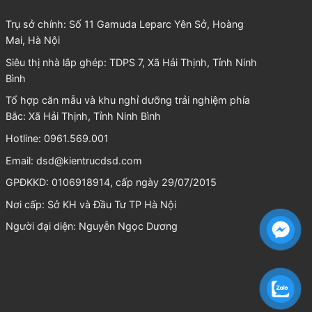
Trụ sở chính: Số 11 Gamuda Leparc Yên Sở, Hoàng
Mai, Hà Nội
Siêu thị nhà lắp ghép: TDPS 7, Xã Hải Thịnh, Tỉnh Ninh
Bình
Tổ hợp căn mẫu và khu nghỉ dưỡng trải nghiệm phía
Bắc: Xã Hải Thịnh, Tỉnh Ninh Bình
Hotline: 0961.569.001
Email:
dsd@kientrucdsd.com
GPĐKKD: 0106918914, cấp ngày 29/07/2015
Nơi cấp: Sở KH và Đầu Tư TP Hà Nội
Người đại diện:
Nguyễn Ngọc Dương