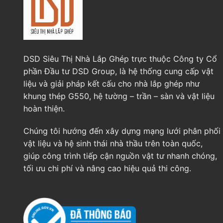
DSD Siêu Thị Nhà Lắp Ghép trực thuộc Công ty Cổ
phần Đầu tư DSD Group, là hệ thống cung cấp vật
liệu và giải pháp kết cấu cho nhà lắp ghép như
khung thép G550, hệ tường – trần – sàn và vật liệu
hoàn thiện.
Chúng tôi hướng đến xây dựng mạng lưới phân phối
vật liệu và hệ sinh thái nhà thầu trên toàn quốc,
giúp công trình tiếp cận nguồn vật tư nhanh chóng,
tối ưu chi phí và nâng cao hiệu quả thi công.