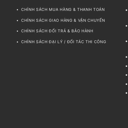
CHÍNH SÁCH MUA HÀNG & THANH TOÁN
CHÍNH SÁCH GIAO HÀNG & VẬN CHUYỂN
CHÍNH SÁCH ĐỔI TRẢ & BẢO HÀNH
CHÍNH SÁCH ĐẠI LÝ / ĐỐI TÁC THI CÔNG