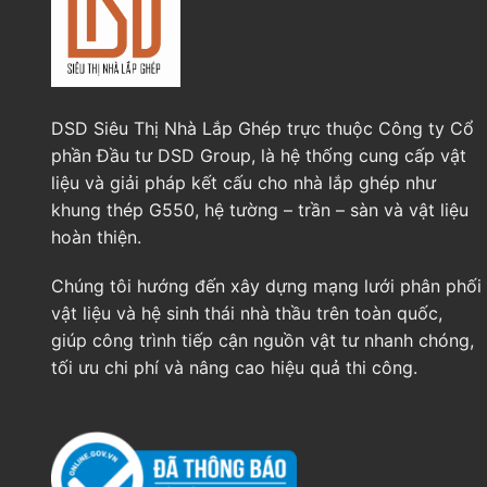
DSD Siêu Thị Nhà Lắp Ghép trực thuộc Công ty Cổ
phần Đầu tư DSD Group, là hệ thống cung cấp vật
liệu và giải pháp kết cấu cho nhà lắp ghép như
khung thép G550, hệ tường – trần – sàn và vật liệu
hoàn thiện.
Chúng tôi hướng đến xây dựng mạng lưới phân phối
vật liệu và hệ sinh thái nhà thầu trên toàn quốc,
giúp công trình tiếp cận nguồn vật tư nhanh chóng,
tối ưu chi phí và nâng cao hiệu quả thi công.