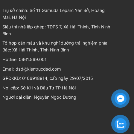
Trụ sở chính: Số 11 Gamuda Leparc Yên Sở, Hoàng
Mai, Hà Nội
Siêu thị nhà lắp ghép: TDPS 7, Xã Hải Thịnh, Tỉnh Ninh
Bình
Tổ hợp căn mẫu và khu nghỉ dưỡng trải nghiệm phía
Bắc: Xã Hải Thịnh, Tỉnh Ninh Bình
Hotline: 0961.569.001
Email:
dsd@kientrucdsd.com
GPĐKKD: 0106918914, cấp ngày 29/07/2015
Nơi cấp: Sở KH và Đầu Tư TP Hà Nội
Người đại diện:
Nguyễn Ngọc Dương