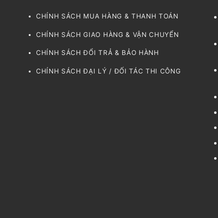
CHÍNH SÁCH MUA HÀNG & THANH TOÁN
CHÍNH SÁCH GIAO HÀNG & VẬN CHUYỂN
CHÍNH SÁCH ĐỔI TRẢ & BẢO HÀNH
CHÍNH SÁCH ĐẠI LÝ / ĐỐI TÁC THI CÔNG