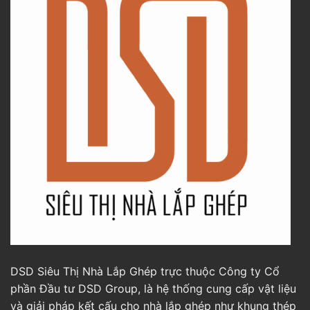
DSD Siêu Thị Nhà Lắp Ghép trực thuộc Công ty Cổ
phần Đầu tư DSD Group, là hệ thống cung cấp vật liệu
và giải pháp kết cấu cho nhà lắp ghép như khung thép