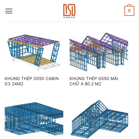
Skip
to
0
content
KHUNG THÉP G550 CABIN
KHUNG THÉP G550 MÁI
D3 24M2
CHỮ A 80.2 M2