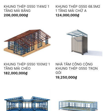
KHUNG THÉP G550 114M2 1
KHUNG THÉP G550 68.5M2
TẦNG MÁI BẰNG
1 TẦNG MÁI CHỮ A
206,000,000
₫
124,000,000
₫
KHUNG THÉP G550 100M2 1
NHÀ TẮM CÔNG CỘNG
TẦNG MÁI CHÉO
KHUNG THÉP G550 TRỌN
GÓI
182,000,000
₫
19,250,000
₫