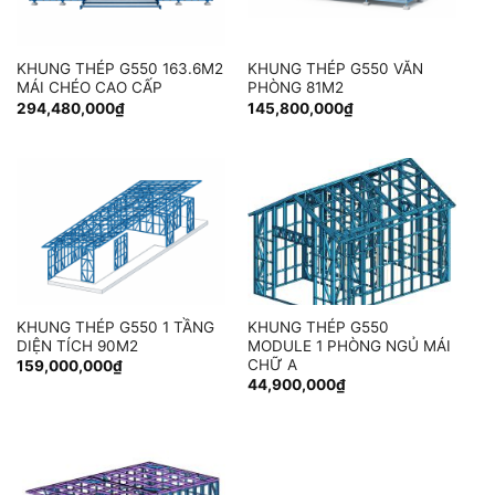
KHUNG THÉP G550 163.6M2
KHUNG THÉP G550 VĂN
MÁI CHÉO CAO CẤP
PHÒNG 81M2
294,480,000
₫
145,800,000
₫
KHUNG THÉP G550 1 TẦNG
KHUNG THÉP G550
DIỆN TÍCH 90M2
MODULE 1 PHÒNG NGỦ MÁI
CHỮ A
159,000,000
₫
44,900,000
₫