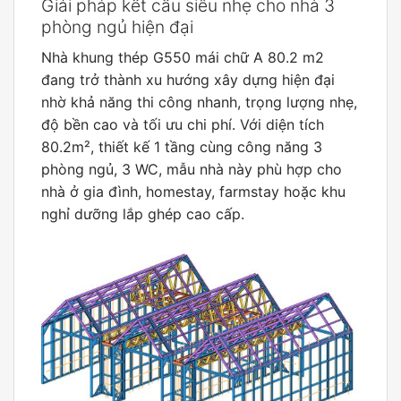
Giải pháp kết cấu siêu nhẹ cho nhà 3
phòng ngủ hiện đại
Nhà khung thép G550 mái chữ A 80.2 m2
đang trở thành xu hướng xây dựng hiện đại
nhờ khả năng thi công nhanh, trọng lượng nhẹ,
độ bền cao và tối ưu chi phí. Với diện tích
80.2m², thiết kế 1 tầng cùng công năng 3
phòng ngủ, 3 WC, mẫu nhà này phù hợp cho
nhà ở gia đình, homestay, farmstay hoặc khu
nghỉ dưỡng lắp ghép cao cấp.