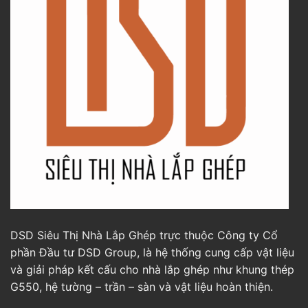
DSD Siêu Thị Nhà Lắp Ghép trực thuộc Công ty Cổ
phần Đầu tư DSD Group, là hệ thống cung cấp vật liệu
và giải pháp kết cấu cho nhà lắp ghép như khung thép
G550, hệ tường – trần – sàn và vật liệu hoàn thiện.