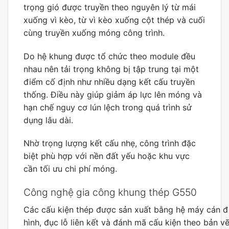
trọng gió được truyền theo nguyên lý từ mái
xuống vì kèo, từ vì kèo xuống cột thép và cuối
cùng truyền xuống móng công trình.
Do hệ khung được tổ chức theo module đều
nhau nên tải trọng không bị tập trung tại một
điểm cố định như nhiều dạng kết cấu truyền
thống. Điều này giúp giảm áp lực lên móng và
hạn chế nguy cơ lún lệch trong quá trình sử
dụng lâu dài.
Nhờ trọng lượng kết cấu nhẹ, công trình đặc
biệt phù hợp với nền đất yếu hoặc khu vực
cần tối ưu chi phí móng.
Công nghệ gia công khung thép G550
Các cấu kiện thép được sản xuất bằng hệ máy cán đị
hình, đục lỗ liên kết và đánh mã cấu kiện theo bản vẽ