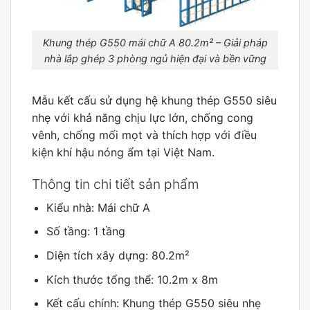
Khung thép G550 mái chữ A 80.2m² – Giải pháp
nhà lắp ghép 3 phòng ngủ hiện đại và bền vững
Mẫu kết cấu sử dụng hệ khung thép G550 siêu
nhẹ với khả năng chịu lực lớn, chống cong
vênh, chống mối mọt và thích hợp với điều
kiện khí hậu nóng ẩm tại Việt Nam.
Thông tin chi tiết sản phẩm
Kiểu nhà: Mái chữ A
Số tầng: 1 tầng
Diện tích xây dựng: 80.2m²
Kích thước tổng thể: 10.2m x 8m
Kết cấu chính: Khung thép G550 siêu nhẹ