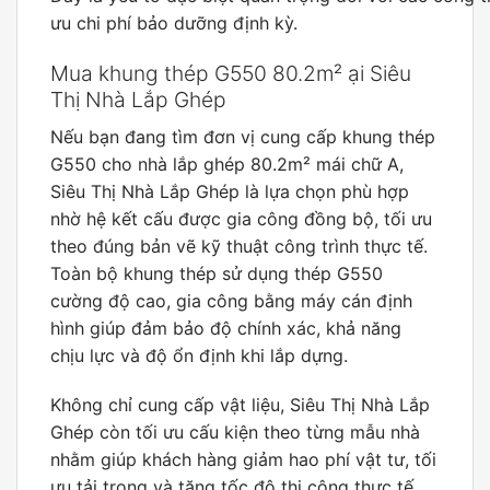
ưu chi phí bảo dưỡng định kỳ.
Mua khung thép G550 80.2m² ại Siêu
Thị Nhà Lắp Ghép
Nếu bạn đang tìm đơn vị cung cấp khung thép
G550 cho nhà lắp ghép 80.2m² mái chữ A,
Siêu Thị Nhà Lắp Ghép là lựa chọn phù hợp
nhờ hệ kết cấu được gia công đồng bộ, tối ưu
theo đúng bản vẽ kỹ thuật công trình thực tế.
Toàn bộ khung thép sử dụng thép G550
cường độ cao, gia công bằng máy cán định
hình giúp đảm bảo độ chính xác, khả năng
chịu lực và độ ổn định khi lắp dựng.
Không chỉ cung cấp vật liệu, Siêu Thị Nhà Lắp
Ghép còn tối ưu cấu kiện theo từng mẫu nhà
nhằm giúp khách hàng giảm hao phí vật tư, tối
ưu tải trọng và tăng tốc độ thi công thực tế.