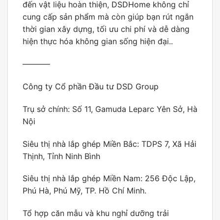
đến vật liệu hoàn thiện,
DSDHome
không chỉ
cung cấp sản phẩm mà còn giúp bạn rút ngắn
thời gian xây dựng, tối ưu chi phí và dễ dàng
hiện thực hóa không gian sống hiện đại..
———–
Công ty Cổ phần Đầu tư DSD Group
Trụ sở chính: Số 11, Gamuda Leparc Yên Sở, Hà
Nội
Siêu thị nhà lắp ghép Miền Bắc: TDPS 7, Xã Hải
Thịnh, Tỉnh Ninh Bình
Siêu thị nhà lắp ghép Miền Nam: 256 Độc Lập,
Phú Hà, Phú Mỹ, TP. Hồ Chí Minh.
Tổ hợp căn mẫu và khu nghỉ dưỡng trải