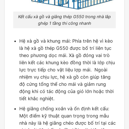
Kết cấu xà gồ và giằng thép G550 trong nhà lắp
ghép 1 tầng thi công nhanh
Hệ xà gồ và khung mái: Phía trên hệ vì kèo
là hệ xà gồ thép G550 được bố trí liên tục
theo phương dọc mái. Xà gồ đóng vai trò
liên kết các khung kèo đồng thời là lớp chịu
lực trực tiếp cho vật liệu lợp mái. Ngoài
nhiệm vụ chịu lực, hệ xà gồ còn giúp tăng
độ cứng tổng thể cho mái và giảm rung
động khi có tác động của gió lớn hoặc thời
tiết khắc nghiệt.
Hệ giằng chống xoắn và ổn định kết cấu:
Một điểm kỹ thuật quan trọng trong mẫu
nhà này là hệ giằng chéo được bố trí tại các