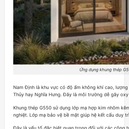
Ứng dụng khung thép G55
Nam Định là khu vực có độ ẩm không khí cao, lượng m
Thủy hay Nghĩa Hưng. Đây là môi trường dễ gây oxy 
Khung thép G550 sử dụng lớp mạ hợp kim nhôm kẽm g
nghiệt. Lớp mạ bảo vệ bề mặt giúp hệ kết cấu duy trì
Đây là yếu tố đặc biệt quan trọng đối với các công 