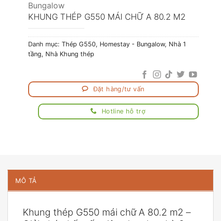
Bungalow
KHUNG THÉP G550 MÁI CHỮ A 80.2 M2
Danh mục:
Thép G550
,
Homestay - Bungalow
,
Nhà 1
tầng
,
Nhà Khung thép
Đặt hàng/tư vấn
Hotline hỗ trợ
MÔ TẢ
Khung thép G550 mái chữ A 80.2 m2 –