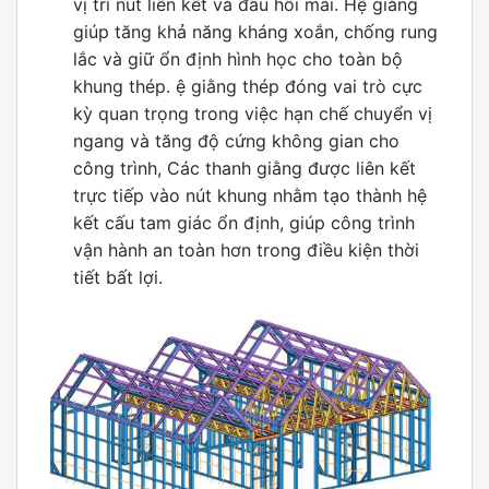
vị trí nút liên kết và đầu hồi mái. Hệ giằng
giúp tăng khả năng kháng xoắn, chống rung
lắc và giữ ổn định hình học cho toàn bộ
khung thép. ệ giằng thép đóng vai trò cực
kỳ quan trọng trong việc hạn chế chuyển vị
ngang và tăng độ cứng không gian cho
công trình, Các thanh giằng được liên kết
trực tiếp vào nút khung nhằm tạo thành hệ
kết cấu tam giác ổn định, giúp công trình
vận hành an toàn hơn trong điều kiện thời
tiết bất lợi.