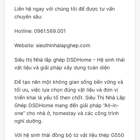
Liên hệ ngay với chúng tôi để được tư vấn
chuyên sâu:
Hotline: 0961.569.001
Website:
sieuthinhalapghep.com
Siêu thị Nhà lắp ghép DSDHome
– Hệ sinh thái
vật liệu và giải pháp xây dựng toàn diện
Để tạo nên một không gian sống bền vững và
tối ưu, việc lựa chọn đúng vật liệu và đơn vị
triển khai là yếu tố then chốt.
Siêu Thị Nhà Lắp
Ghép DSDHome
mang đến giải pháp “All-in-
one” cho nhà ở, homestay và các công trình
nghỉ dưỡng.
Với hệ sinh thái đồng bộ từ vật liệu thép G550