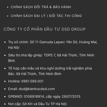
CHÍNH SÁCH ĐỔI TRẢ & BẢO HÀNH
CHÍNH SÁCH ĐẠI LÝ / ĐỐI TÁC THI CÔNG
CÔNG TY CỔ PHẦN ĐẦU TƯ DSD GROUP
Trụ sở chính: Số 11 Gamuda Leparc Yên Sở, Hoàng Mai,
Hà Nội
Siêu thị nhà lắp ghép: TDPS 7, Xã Hải Thịnh, Tỉnh Ninh
Bình
Tổ hợp căn mẫu và khu nghỉ dưỡng trải nghiệm phía
Bắc: Xã Hải Thịnh, Tỉnh Ninh Bình
Hotline: 0961.569.001
Email:
dsd@kientrucdsd.com
GPĐKKD: 0106918914, cấp ngày 29/07/2015
Nơi cấp: Sở KH và Đầu Tư TP Hà Nội