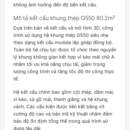
không ảnh hưởng đến độ bền kết cấu.
Mô tả kết cấu khung thép G550 80.2m²
Dựa trên bản vẽ kết cấu và mô hình 3D, công
trình sử dụng hệ khung thép G550 siêu nhẹ
theo dạng kết cấu module lắp ghép đồng bộ.
Toàn bộ hệ chịu lực được tổ chức theo nguyên
lý khung không gian kết hợp vì kèo mái chữ A
nhằm tối ưu khả năng chịu tải, giảm trọng
lượng công trình và tăng tốc độ thi công thực
tế.
Hệ kết cấu chính bao gồm cột thép, dầm mái,
vì kèo, xà gồ mái, thanh giằng và hệ khung
vách. Các cấu kiện được liên kết bằng vít
cường độ cao và bản mã kỹ thuật nhằm đảm
bảo độ ổn định tổng thể trong quá trình sử
dụng lâu dài.