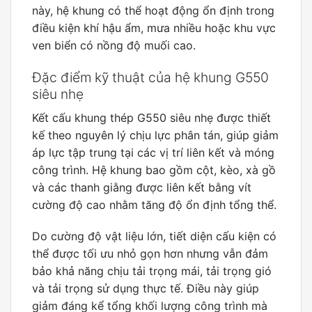
này, hệ khung có thể hoạt động ổn định trong
điều kiện khí hậu ẩm, mưa nhiều hoặc khu vực
ven biển có nồng độ muối cao.
Đặc điểm kỹ thuật của hệ khung G550
siêu nhẹ
Kết cấu khung thép G550 siêu nhẹ được thiết
kế theo nguyên lý chịu lực phân tán, giúp giảm
áp lực tập trung tại các vị trí liên kết và móng
công trình. Hệ khung bao gồm cột, kèo, xà gồ
và các thanh giằng được liên kết bằng vít
cường độ cao nhằm tăng độ ổn định tổng thể.
Do cường độ vật liệu lớn, tiết diện cấu kiện có
thể được tối ưu nhỏ gọn hơn nhưng vẫn đảm
bảo khả năng chịu tải trọng mái, tải trọng gió
và tải trọng sử dụng thực tế. Điều này giúp
giảm đáng kể tổng khối lượng công trình mà