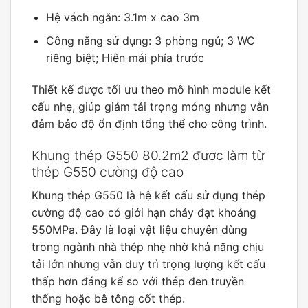
Hệ vách ngăn: 3.1m x cao 3m
Công năng sử dụng: 3 phòng ngủ; 3 WC
riêng biệt; Hiên mái phía trước
Thiết kế được tối ưu theo mô hình module kết
cấu nhẹ, giúp giảm tải trọng móng nhưng vẫn
đảm bảo độ ổn định tổng thể cho công trình.
Khung thép G550 80.2m2 được làm từ
thép G550 cường độ cao
Khung thép G550 là hệ kết cấu sử dụng thép
cường độ cao có giới hạn chảy đạt khoảng
550MPa. Đây là loại vật liệu chuyên dùng
trong ngành nhà thép nhẹ nhờ khả năng chịu
tải lớn nhưng vẫn duy trì trọng lượng kết cấu
thấp hơn đáng kể so với thép đen truyền
thống hoặc bê tông cốt thép.