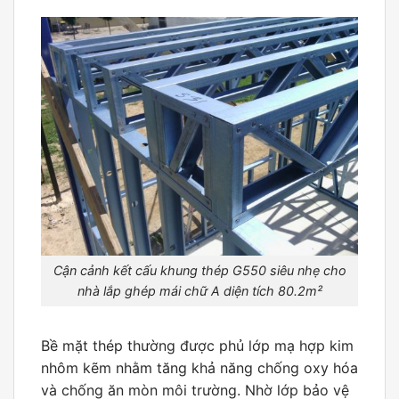
Cận cảnh kết cấu khung thép G550 siêu nhẹ cho
nhà lắp ghép mái chữ A diện tích 80.2m²
Bề mặt thép thường được phủ lớp mạ hợp kim
nhôm kẽm nhằm tăng khả năng chống oxy hóa
và chống ăn mòn môi trường. Nhờ lớp bảo vệ