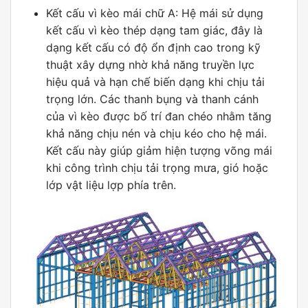
Kết cấu vì kèo mái chữ A: Hệ mái sử dụng
kết cấu vì kèo thép dạng tam giác, đây là
dạng kết cấu có độ ổn định cao trong kỹ
thuật xây dựng nhờ khả năng truyền lực
hiệu quả và hạn chế biến dạng khi chịu tải
trọng lớn. Các thanh bụng và thanh cánh
của vì kèo được bố trí đan chéo nhằm tăng
khả năng chịu nén và chịu kéo cho hệ mái.
Kết cấu này giúp giảm hiện tượng võng mái
khi công trình chịu tải trọng mưa, gió hoặc
lớp vật liệu lợp phía trên.