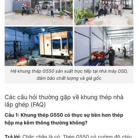
Hệ khung thép G550 sản xuất trực tiếp tại nhà máy DSD,
đảm bảo chất lượng và giá gốc
Các câu hỏi thường gặp về khung thép nhà
lắp ghép (FAQ)
Câu 1: Khung thép G550 có thực sự bền hơn thép
hộp mạ kẽm thông thường không?
Trả lời:
Chắc chắn là có. Thép G550 có cường độ chịu