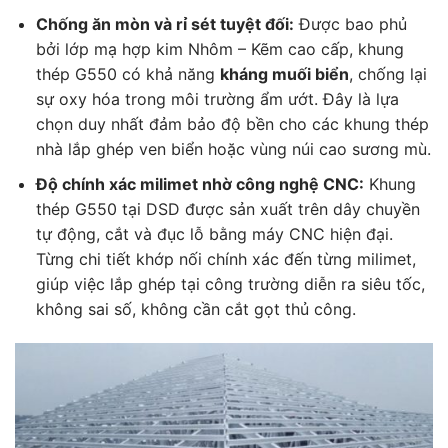
Chống ăn mòn và rỉ sét tuyệt đối:
Được bao phủ
bởi lớp mạ hợp kim Nhôm – Kẽm cao cấp, khung
thép G550 có khả năng
kháng muối biển
, chống lại
sự oxy hóa trong môi trường ẩm ướt. Đây là lựa
chọn duy nhất đảm bảo độ bền cho các khung thép
nhà lắp ghép ven biển hoặc vùng núi cao sương mù.
Độ chính xác milimet nhờ công nghệ CNC:
Khung
thép G550 tại DSD được sản xuất trên dây chuyền
tự động, cắt và đục lỗ bằng máy CNC hiện đại.
Từng chi tiết khớp nối chính xác đến từng milimet,
giúp việc lắp ghép tại công trường diễn ra siêu tốc,
không sai số, không cần cắt gọt thủ công.