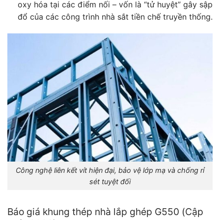
oxy hóa tại các điểm nối – vốn là “tử huyệt” gây sập
đổ của các công trình nhà sắt tiền chế truyền thống.
Công nghệ liên kết vít hiện đại, bảo vệ lớp mạ và chống rỉ
sét tuyệt đối
Báo giá khung thép nhà lắp ghép G550 (Cập