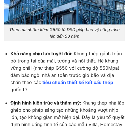
Thép mạ nhôm kẽm G550 từ DSD giúp bảo vệ công trình
lên đến 50 năm
Khả năng chịu lực tuyệt đối:
Khung thép gánh toàn
bộ trọng tải của mái, tường và nội thất. Hệ khung
vững chãi (như thép G550 với cường độ 550Mpa)
đảm bảo ngôi nhà an toàn trước gió bão và địa
chấn theo các
tiêu chuẩn thiết kế kết cấu thép
quốc tế.
Định hình kiến trúc và thẩm mỹ:
Khung thép nhà lắp
ghép cho phép sáng tạo những khoảng vượt nhịp
lớn, tạo không gian mở hiện đại. Đây là yếu tố quyết
định hình dáng tinh tế của các mẫu Villa, Homestay