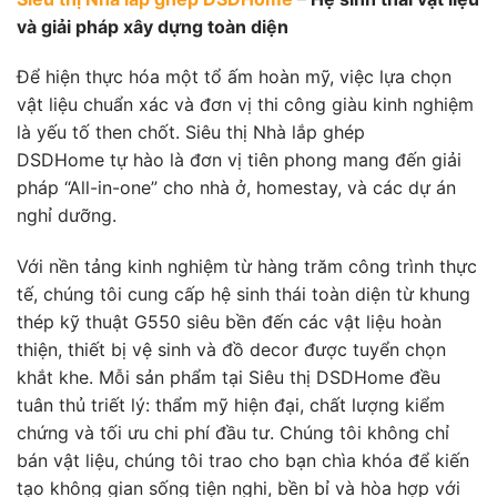
và giải pháp xây dựng toàn diện
Để hiện thực hóa một tổ ấm hoàn mỹ, việc lựa chọn
vật liệu chuẩn xác và đơn vị thi công giàu kinh nghiệm
là yếu tố then chốt. Siêu thị Nhà lắp ghép
DSDHome tự hào là đơn vị tiên phong mang đến giải
pháp “All-in-one” cho nhà ở, homestay, và các dự án
nghỉ dưỡng.
Với nền tảng kinh nghiệm từ hàng trăm công trình thực
tế, chúng tôi cung cấp hệ sinh thái toàn diện từ khung
thép kỹ thuật G550 siêu bền đến các vật liệu hoàn
thiện, thiết bị vệ sinh và đồ decor được tuyển chọn
khắt khe. Mỗi sản phẩm tại Siêu thị DSDHome đều
tuân thủ triết lý: thẩm mỹ hiện đại, chất lượng kiểm
chứng và tối ưu chi phí đầu tư. Chúng tôi không chỉ
bán vật liệu, chúng tôi trao cho bạn chìa khóa để kiến
tạo không gian sống tiện nghi, bền bỉ và hòa hợp với