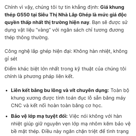
Chính vì vậy, chúng tôi tự tin khẳng định:
Giá khung
thép G550 tại Siêu Thị Nhà Lắp Ghép là mức giá độc
quyền thấp nhất thị trường hiện nay
. Bạn sẽ được sử
dụng vật liệu “vàng” với ngân sách chỉ tương đương
thép thông thường.
Công nghệ lắp ghép hiện đại: Không hàn nhiệt, không
gỉ sét
Điểm khác biệt lớn nhất trong kỹ thuật của chúng tôi
chính là phương pháp liên kết.
Liên kết bằng bu lông và vít chuyên dụng:
Toàn bộ
khung xương được tính toán đục lỗ sẵn bằng máy
CNC và kết nối hoàn toàn bằng cơ học.
Bảo vệ lớp mạ tuyệt đối:
Việc nói không với hàn
nhiệt giúp giữ nguyên vẹn lớp mạ nhôm kẽm bảo vệ
bề mặt thép. Điều này ngăn chặn triệt để tình trạng