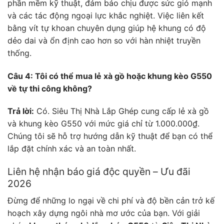
phần mềm kỹ thuật, đảm bảo chịu được sức gió mạnh
và các tác động ngoại lực khắc nghiệt. Việc liên kết
bằng vít tự khoan chuyên dụng giúp hệ khung có độ
dẻo dai và ổn định cao hơn so với hàn nhiệt truyền
thống.
Câu 4: Tôi có thể mua lẻ xà gồ hoặc khung kèo G550
về tự thi công không?
Trả lời:
Có. Siêu Thị Nhà Lắp Ghép cung cấp lẻ xà gồ
và khung kèo G550 với mức giá chỉ từ 1.000.000₫.
Chúng tôi sẽ hỗ trợ hướng dẫn kỹ thuật để bạn có thể
lắp đặt chính xác và an toàn nhất.
Liên hệ nhận báo giá độc quyền – Ưu đãi
2026
Đừng để những lo ngại về chi phí và độ bền cản trở kế
hoạch xây dựng ngôi nhà mơ ước của bạn. Với giải