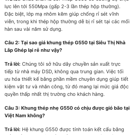
lực lên tới 550Mpa (gấp 2-3 lần thép hộp thường).
Đặc biệt, lớp mạ nhôm kẽm giúp chống rỉ sét vĩnh
viễn, trong khi thép hộp thường dễ bị rỉ sét tại các mối
hàn sau vài năm sử dụng.
Câu 2: Tại sao giá khung thép G550 tại Siêu Thị Nhà
Lắp Ghép lại rẻ như vậy?
Trả lời:
Chúng tôi sở hữu dây chuyền sản xuất trực
tiếp từ nhà máy DSD, không qua trung gian. Việc tối
ưu hóa thiết kế bằng phần mềm chuyên dụng giúp tiết
kiệm vật tư và nhân công, từ đó mang lại mức giá độc
quyền thấp nhất thị trường cho khách hàng.
Câu 3: Khung thép nhẹ G550 có chịu được gió bão tại
Việt Nam không?
Trả lời:
Hệ khung G550 được tính toán kết cấu bằng