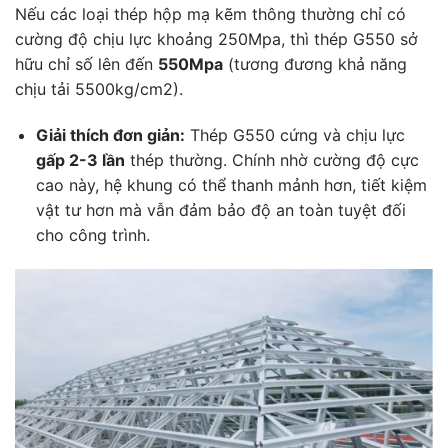
Nếu các loại thép hộp mạ kẽm thông thường chỉ có
cường độ chịu lực khoảng 250Mpa, thì thép G550 sở
hữu chỉ số lên đến
550Mpa
(tương đương khả năng
chịu tải 5500kg/cm2).
Giải thích đơn giản:
Thép G550 cứng và chịu lực
gấp 2-3 lần
thép thường. Chính nhờ cường độ cực
cao này, hệ khung có thể thanh mảnh hơn, tiết kiệm
vật tư hơn mà vẫn đảm bảo độ an toàn tuyệt đối
cho công trình.