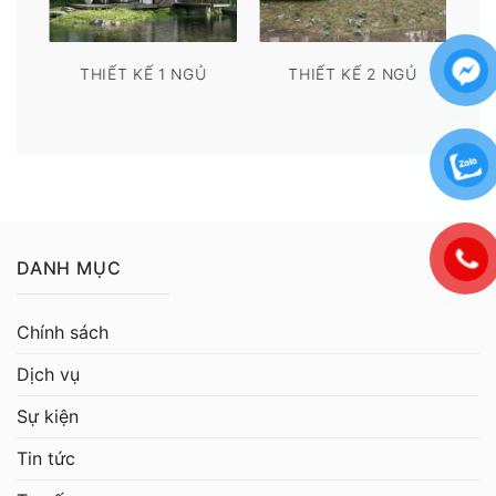
THIẾT KẾ 1 NGỦ
THIẾT KẾ 2 NGỦ
DANH MỤC
Chính sách
Dịch vụ
Sự kiện
Tin tức