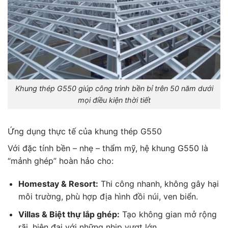
Khung thép G550 giúp công trình bền bỉ trên 50 năm dưới
mọi điều kiện thời tiết
Ứng dụng thực tế của khung thép G550
Với đặc tính bền – nhẹ – thẩm mỹ, hệ khung G550 là
“mảnh ghép” hoàn hảo cho:
Homestay & Resort:
Thi công nhanh, không gây hại
môi trường, phù hợp địa hình đồi núi, ven biển.
Villas & Biệt thự lắp ghép:
Tạo không gian mở rộng
rãi, hiện đại với những nhịp vượt lớn.