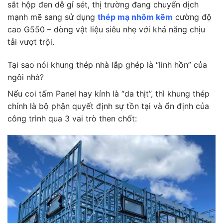
sắt hộp đen dễ gỉ sét, thị trường đang chuyển dịch
mạnh mẽ sang sử dụng
thép mạ nhôm kẽm
cường độ
cao G550 – dòng vật liệu siêu nhẹ với khả năng chịu
tải vượt trội.
Tại sao nói khung thép nhà lắp ghép là “linh hồn” của
ngôi nhà?
Nếu coi tấm Panel hay kính là “da thịt”, thì khung thép
chính là bộ phận quyết định sự tồn tại và ổn định của
công trình qua 3 vai trò then chốt: