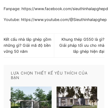
Fanpage:
https://www.facebook.com/sieuthinhalapghep
Youtube:
https://www.youtube.com/@Sieuthinhalapghep
Kết cấu nhà lắp ghép gồm
Khung thép G550 là gì?
những gì? Giải mã độ bền
Giải pháp tối ưu cho nhà
vững 50 năm
lắp ghép hiện đại
LỰA CHỌN THIẾT KẾ YÊU THÍCH CỦA
BẠN