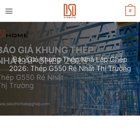
Skip
to
0
content
Báo Giá Khung Thép Nhà Lắp Ghép
2026: Thép G550 Rẻ Nhất Thị Trường