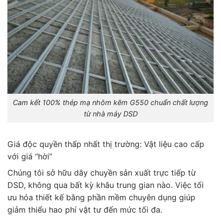
Cam kết 100% thép mạ nhôm kẽm G550 chuẩn chất lượng
từ nhà máy DSD
Giá độc quyền thấp nhất thị trường: Vật liệu cao cấp
với giá “hời”
Chúng tôi sở hữu dây chuyền sản xuất trực tiếp từ
DSD, không qua bất kỳ khâu trung gian nào. Việc tối
ưu hóa thiết kế bằng phần mềm chuyên dụng giúp
giảm thiểu hao phí vật tư đến mức tối đa.