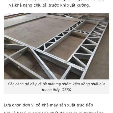
và khả năng chịu tải trước khi xuất xưởng.
Cận cảnh độ dày và bề mặt mạ nhôm kẽm đồng nhất của
thanh thép G550
Lựa chọn đơn vị có nhà máy sản xuất trực tiếp