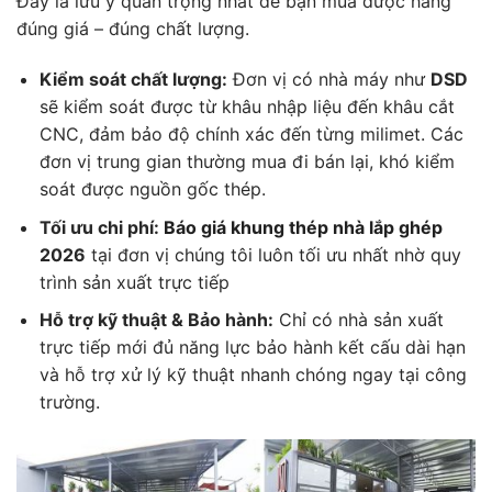
Đây là lưu ý quan trọng nhất để bạn mua được hàng
đúng giá – đúng chất lượng.
Kiểm soát chất lượng:
Đơn vị có nhà máy như
DSD
sẽ kiểm soát được từ khâu nhập liệu đến khâu cắt
CNC, đảm bảo độ chính xác đến từng milimet. Các
đơn vị trung gian thường mua đi bán lại, khó kiểm
soát được nguồn gốc thép.
Tối ưu chi phí:
Báo giá
khung thép nhà lắp ghép
2026
tại đơn vị chúng tôi luôn tối ưu nhất nhờ quy
trình sản xuất trực tiếp
Hỗ trợ kỹ thuật & Bảo hành:
Chỉ có nhà sản xuất
trực tiếp mới đủ năng lực bảo hành kết cấu dài hạn
và hỗ trợ xử lý kỹ thuật nhanh chóng ngay tại công
trường
.