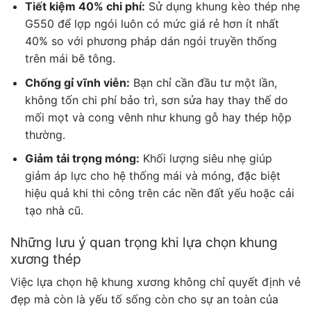
Tiết kiệm 40% chi phí:
Sử dụng khung kèo thép nhẹ
G550 để lợp ngói luôn có mức giá rẻ hơn ít nhất
40% so với phương pháp dán ngói truyền thống
trên mái bê tông.
Chống gỉ vĩnh viễn:
Bạn chỉ cần đầu tư một lần,
không tốn chi phí bảo trì, sơn sửa hay thay thế do
mối mọt và cong vênh như khung gỗ hay thép hộp
thường.
Giảm tải trọng móng:
Khối lượng siêu nhẹ giúp
giảm áp lực cho hệ thống mái và móng, đặc biệt
hiệu quả khi thi công trên các nền đất yếu hoặc cải
tạo nhà cũ.
Những lưu ý quan trọng khi lựa chọn khung
xương thép
Việc lựa chọn hệ khung xương không chỉ quyết định vẻ
đẹp mà còn là yếu tố sống còn cho sự an toàn của