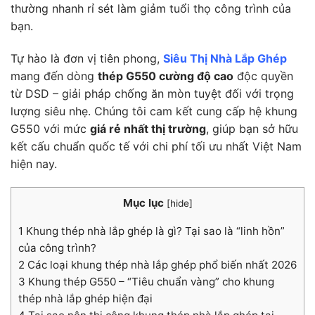
thường nhanh rỉ sét làm giảm tuổi thọ công trình của
bạn.
Tự hào là đơn vị tiên phong,
Siêu Thị Nhà Lắp Ghép
mang đến dòng
thép G550 cường độ cao
độc quyền
từ DSD – giải pháp chống ăn mòn tuyệt đối với trọng
lượng siêu nhẹ. Chúng tôi cam kết cung cấp hệ khung
G550 với mức
giá rẻ nhất thị trường
, giúp bạn sở hữu
kết cấu chuẩn quốc tế với chi phí tối ưu nhất Việt Nam
hiện nay.
Mục lục
[
hide
]
1
Khung thép nhà lắp ghép là gì? Tại sao là “linh hồn”
của công trình?
2
Các loại khung thép nhà lắp ghép phổ biến nhất 2026
3
Khung thép G550 – “Tiêu chuẩn vàng” cho khung
thép nhà lắp ghép hiện đại