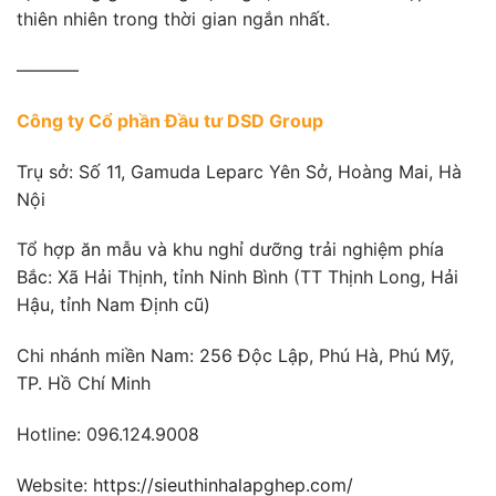
thiên nhiên trong thời gian ngắn nhất.
———–
Công ty Cổ phần Đầu tư DSD Group
Trụ sở: Số 11, Gamuda Leparc Yên Sở, Hoàng Mai, Hà
Nội
Tổ hợp ăn mẫu và khu nghỉ dưỡng trải nghiệm phía
Bắc: Xã Hải Thịnh, tỉnh Ninh Bình (TT Thịnh Long, Hải
Hậu, tỉnh Nam Định cũ)
Chi nhánh miền Nam: 256 Độc Lập, Phú Hà, Phú Mỹ,
TP. Hồ Chí Minh
Hotline: 096.124.9008
Website:
https://sieuthinhalapghep.com/