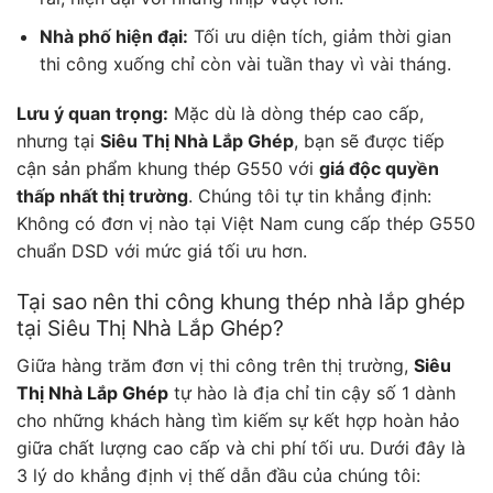
Nhà phố hiện đại:
Tối ưu diện tích, giảm thời gian
thi công xuống chỉ còn vài tuần thay vì vài tháng.
Lưu ý quan trọng:
Mặc dù là dòng thép cao cấp,
nhưng tại
Siêu Thị Nhà Lắp Ghép
, bạn sẽ được tiếp
cận sản phẩm khung thép G550 với
giá độc quyền
thấp nhất thị trường
. Chúng tôi tự tin khẳng định:
Không có đơn vị nào tại Việt Nam cung cấp thép G550
chuẩn DSD với mức giá tối ưu hơn.
Tại sao nên thi công khung thép nhà lắp ghép
tại Siêu Thị Nhà Lắp Ghép?
Giữa hàng trăm đơn vị thi công trên thị trường,
Siêu
Thị Nhà Lắp Ghép
tự hào là địa chỉ tin cậy số 1 dành
cho những khách hàng tìm kiếm sự kết hợp hoàn hảo
giữa chất lượng cao cấp và chi phí tối ưu. Dưới đây là
3 lý do khẳng định vị thế dẫn đầu của chúng tôi: