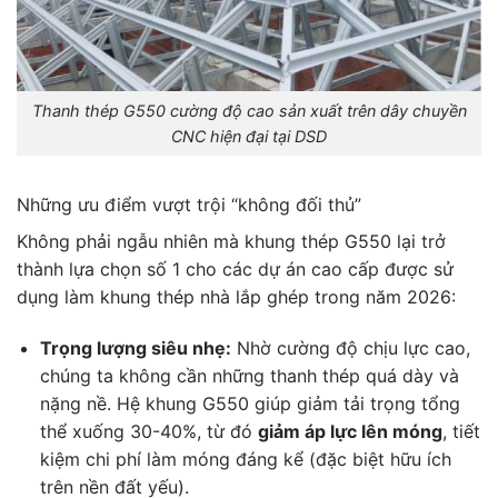
Thanh thép G550 cường độ cao sản xuất trên dây chuyền
CNC hiện đại tại DSD
N
hững ưu điểm vượt trội “không đối thủ”
Không phải ngẫu nhiên mà khung thép G550 lại trở
thành lựa chọn số 1 cho các dự án cao cấp được sử
dụng làm khung thép nhà lắp ghép trong năm 2026:
Trọng lượng siêu nhẹ:
Nhờ cường độ chịu lực cao,
chúng ta không cần những thanh thép quá dày và
nặng nề. Hệ khung G550 giúp giảm tải trọng tổng
thể xuống 30-40%, từ đó
giảm áp lực lên móng
, tiết
kiệm chi phí làm móng đáng kể (đặc biệt hữu ích
trên nền đất yếu).