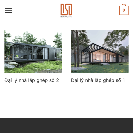
Skip
to
0
content
Đại lý nhà lắp ghép số 2
Đại lý nhà lắp ghép số 1