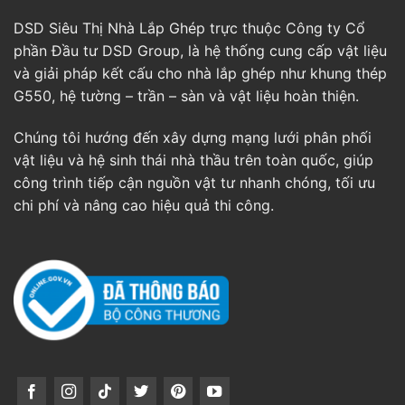
DSD Siêu Thị Nhà Lắp Ghép trực thuộc Công ty Cổ
phần Đầu tư DSD Group, là hệ thống cung cấp vật liệu
và giải pháp kết cấu cho nhà lắp ghép như khung thép
G550, hệ tường – trần – sàn và vật liệu hoàn thiện.
Chúng tôi hướng đến xây dựng mạng lưới phân phối
vật liệu và hệ sinh thái nhà thầu trên toàn quốc, giúp
công trình tiếp cận nguồn vật tư nhanh chóng, tối ưu
chi phí và nâng cao hiệu quả thi công.