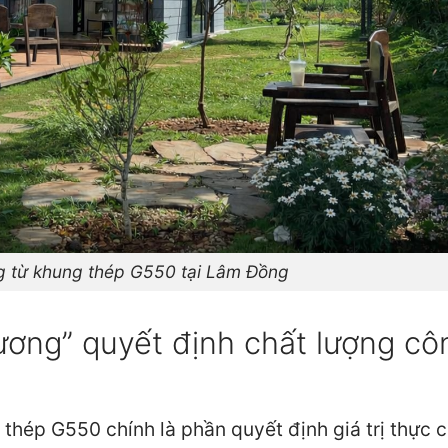
g từ khung thép G550 tại Lâm Đồng
ơng” quyết định chất lượng cô
g thép G550 chính là phần quyết định giá trị thực 