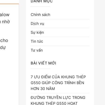
DANH MỤC
galow
Chính sách
u nhờ
Dịch vụ
Sự kiện
 cho
Tin tức
 dự
Tư vấn
BÀI VIẾT MỚI
7 ƯU ĐIỂM CỦA KHUNG THÉP
G550 GIÚP CÔNG TRÌNH BỀN
HƠN 30 NĂM
ĐƯỜNG TRUYỀN LỰC TRONG
KHUNG THÉP G550 HOẠT