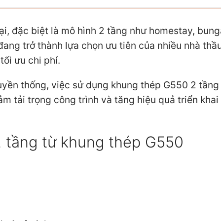
ại, đặc biệt là mô hình 2 tầng như homestay, bun
ang trở thành lựa chọn ưu tiên của nhiều nhà thầ
ối ưu chi phí.
ruyền thống, việc sử dụng khung thép G550 2 tầng
m tải trọng công trình và tăng hiệu quả triển khai
2 tầng từ khung thép G550