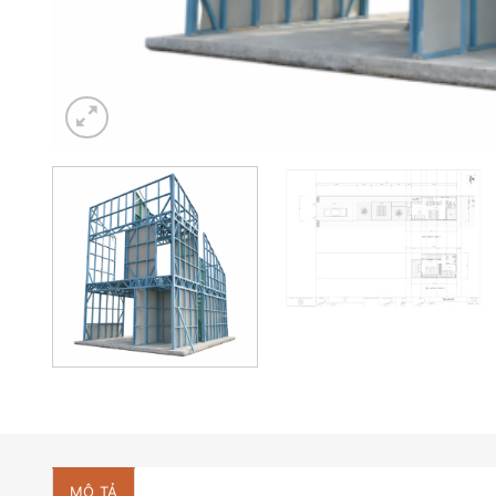
MÔ TẢ