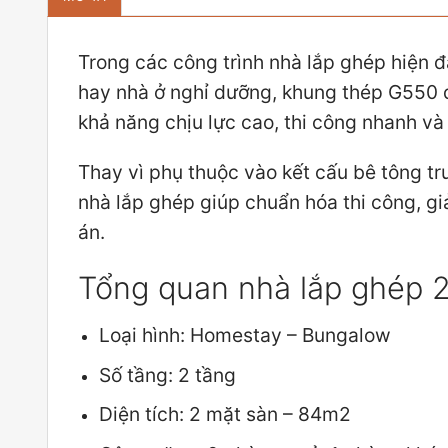
Trong các công trình nhà lắp ghép hiện đ
hay nhà ở nghỉ dưỡng, khung thép G550 đ
khả năng chịu lực cao, thi công nhanh và t
Thay vì phụ thuộc vào kết cấu bê tông t
nhà lắp ghép giúp chuẩn hóa thi công, giả
án.
Tổng quan nhà lắp ghép 
Loại hình: Homestay – Bungalow
Số tầng: 2 tầng
Diện tích: 2 mặt sàn – 84m2