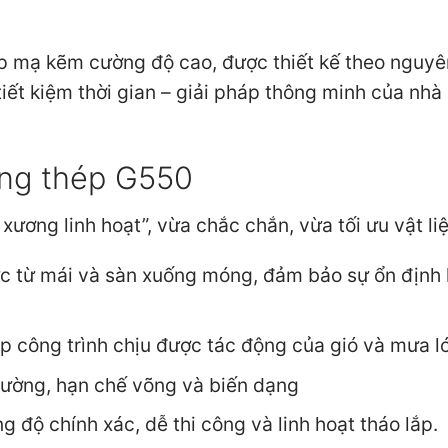
p mạ kẽm cường độ cao, được thiết kế theo nguyê
– tiết kiệm thời gian – giải pháp thông minh của nhà
ung thép G550
ương linh hoạt”, vừa chắc chắn, vừa tối ưu vật liệ
lực từ mái và sàn xuống móng, đảm bảo sự ổn định 
úp công trình chịu được tác động của gió và mưa l
tường, hạn chế võng và biến dạng
 độ chính xác, dễ thi công và linh hoạt tháo lắp.