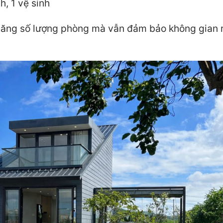
h, 1 vệ sinh
t, tăng số lượng phòng mà vẫn đảm bảo không gian 