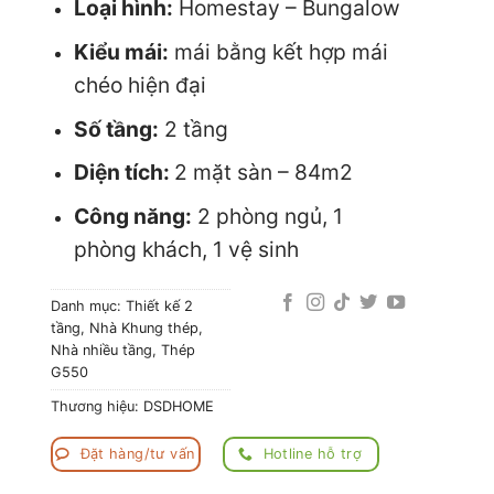
Loại hình:
Homestay – Bungalow
Kiểu mái:
mái bằng kết hợp mái
chéo hiện đại
Số tầng:
2 tầng
Diện tích:
2 mặt sàn – 84m2
Công năng:
2 phòng ngủ, 1
phòng khách, 1 vệ sinh
Danh mục:
Thiết kế 2
tầng
,
Nhà Khung thép
,
Nhà nhiều tầng
,
Thép
G550
Thương hiệu:
DSDHOME
Đặt hàng/tư vấn
Hotline hỗ trợ