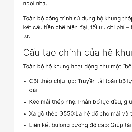
ngôi nhà.
Toàn bộ công trình sử dụng hệ khung thé
kết cấu tiền chế hiện đại, tối ưu chi phí 
tư.
Cấu tạo chính của hệ kh
Toàn bộ hệ khung hoạt động như một “bộ x
Cột thép chịu lực: Truyền tải toàn bộ 
dài
Kèo mái thép nhẹ: Phân bổ lực đều, gi
Xà gồ thép G550:Là hệ đỡ cho mái và 
Liên kết bulong cường độ cao: Giúp tăng