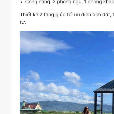
Công năng: 2 phòng ngủ, 1 phòng khác
Thiết kế 2 tầng giúp tối ưu diện tích đấ
tư.