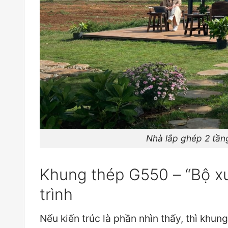
Nhà lắp ghép 2 tần
Khung thép G550 – “Bộ xư
trình
Nếu kiến trúc là phần nhìn thấy, thì khun