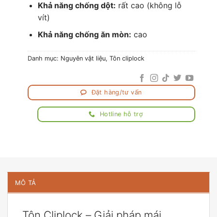
Khả năng chống dột:
rất cao (không lỗ
vít)
Khả năng chống ăn mòn:
cao
Danh mục:
Nguyên vật liệu
,
Tôn cliplock
Đặt hàng/tư vấn
Hotline hỗ trợ
MÔ TẢ
Tôn Cliplock – Giải pháp mái