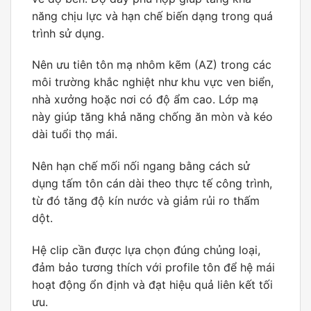
năng chịu lực và hạn chế biến dạng trong quá
trình sử dụng.
Nên ưu tiên tôn mạ nhôm kẽm (AZ) trong các
môi trường khắc nghiệt như khu vực ven biển,
nhà xưởng hoặc nơi có độ ẩm cao. Lớp mạ
này giúp tăng khả năng chống ăn mòn và kéo
dài tuổi thọ mái.
Nên hạn chế mối nối ngang bằng cách sử
dụng tấm tôn cán dài theo thực tế công trình,
từ đó tăng độ kín nước và giảm rủi ro thấm
dột.
Hệ clip cần được lựa chọn đúng chủng loại,
đảm bảo tương thích với profile tôn để hệ mái
hoạt động ổn định và đạt hiệu quả liên kết tối
ưu.