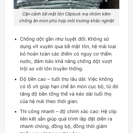
Cận cảnh bề mặt tôn Cliplock mạ nhôm kẽm
chống ăn mòn phù hợp môi trường khắc nghiệt
Chống dột gần như tuyệt đối: Không sử
dụng vít xuyên qua bề mặt tôn, hệ mái loại
bỏ hoàn toàn các điểm có nguy cơ thấm
nước, đảm bảo khả năng chống dột vượt
trội so với tôn truyền thống.
Độ bền cao – tuổi thọ lâu dài: Việc không
có lỗ vít giúp hạn chế ăn mòn cục bộ, từ đó
tăng độ bền tổng thể và kéo dài tuổi thọ
của hệ mái theo thời gian.
Thi công nhanh – độ chính xác cao: Hệ clip
liên kết sẵn giúp quá trình lắp đặt diễn ra
nhanh chóng, đồng bộ, đồng thời giảm