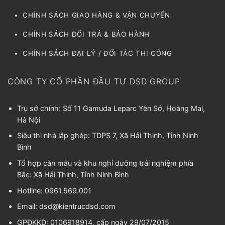
CHÍNH SÁCH GIAO HÀNG & VẬN CHUYỂN
CHÍNH SÁCH ĐỔI TRẢ & BẢO HÀNH
CHÍNH SÁCH ĐẠI LÝ / ĐỐI TÁC THI CÔNG
CÔNG TY CỔ PHẦN ĐẦU TƯ DSD GROUP
Trụ sở chính: Số 11 Gamuda Leparc Yên Sở, Hoàng Mai,
Hà Nội
Siêu thị nhà lắp ghép: TDPS 7, Xã Hải Thịnh, Tỉnh Ninh
Bình
Tổ hợp căn mẫu và khu nghỉ dưỡng trải nghiệm phía
Bắc: Xã Hải Thịnh, Tỉnh Ninh Bình
Hotline: 0961.569.001
Email:
dsd@kientrucdsd.com
GPĐKKD: 0106918914, cấp ngày 29/07/2015