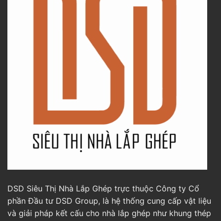
DSD Siêu Thị Nhà Lắp Ghép trực thuộc Công ty Cổ
phần Đầu tư DSD Group, là hệ thống cung cấp vật liệu
và giải pháp kết cấu cho nhà lắp ghép như khung thép