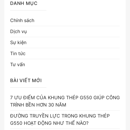
DANH MỤC
Chính sách
Dịch vụ
Sự kiện
Tin tức
Tư vấn
BÀI VIẾT MỚI
7 ƯU ĐIỂM CỦA KHUNG THÉP G550 GIÚP CÔNG
TRÌNH BỀN HƠN 30 NĂM
ĐƯỜNG TRUYỀN LỰC TRONG KHUNG THÉP
G550 HOẠT ĐỘNG NHƯ THẾ NÀO?