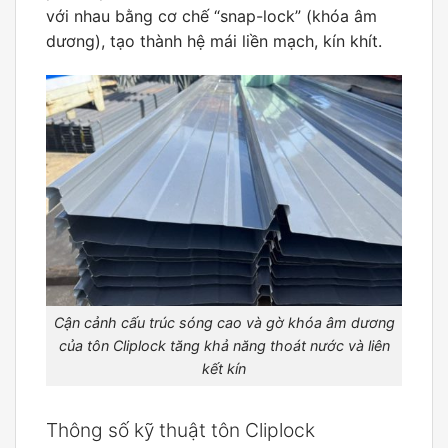
với nhau bằng cơ chế “snap-lock” (khóa âm
dương), tạo thành hệ mái liền mạch, kín khít.
Cận cảnh cấu trúc sóng cao và gờ khóa âm dương
của tôn Cliplock tăng khả năng thoát nước và liên
kết kín
Thông số kỹ thuật tôn Cliplock