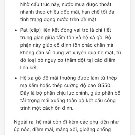
Nhờ cấu trúc này, nước mưa được thoát
nhanh theo chiều dốc mái, hạn chế tối đa
tình trạng đọng nước trên bề mặt.
Pat (clip) liên kết đóng vai trò là chi tiết
trung gian giữa tấm tôn và hệ xà gồ. Bộ
phận này giúp cố định tôn chắc chắn mà
không cần sử dụng vít xuyên qua bề mặt, từ
đó loại bỏ nguy cơ thấm dột tại các điểm
liên kết.
Hệ xà gồ đỡ mái thường được làm từ thép
mạ kẽm hoặc thép cường độ cao G550.
Đây là bộ phận chịu lực chính, giúp phân bổ
tải trọng mái xuống toàn bộ kết cấu công
trình một cách ổn định.
Ngoài ra, hệ mái còn đi kèm các phụ kiện như
úp nóc, diềm mái, máng xối, gioăng chống