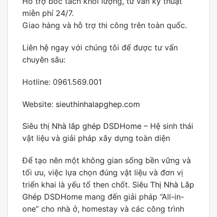
Hỗ trợ bóc tách khối lượng, tư vấn kỹ thuật
miễn phí 24/7.
Giao hàng và hỗ trợ thi công trên toàn quốc.
Liên hệ ngay với chúng tôi để được tư vấn
chuyên sâu:
Hotline: 0961.569.001
Website:
sieuthinhalapghep.com
Siêu thị Nhà lắp ghép DSDHome
– Hệ sinh thái
vật liệu và giải pháp xây dựng toàn diện
Để tạo nên một không gian sống bền vững và
tối ưu, việc lựa chọn đúng vật liệu và đơn vị
triển khai là yếu tố then chốt.
Siêu Thị Nhà Lắp
Ghép DSDHome
mang đến giải pháp “All-in-
one” cho nhà ở, homestay và các công trình