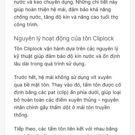
nước và keo chuyên dụng. Những chi tiết này
giúp hoàn thiện hệ mái, đảm bảo khả năng
chống nước, tăng độ kín và nâng cao tuổi thọ
công trình.
Nguyên lý hoạt động của tôn Cliplock
Tôn Cliplock vận hành dựa trên các nguyên lý
kỹ thuật giúp đảm bảo độ kín nước và ổn định
lâu dài trong quá trình sử dụng.
Trước hết, hệ mái không sử dụng vít xuyên
qua bề mặt tôn. Thay vào đó, tấm tôn được cố
định bằng các pat (clip) ẩn phía dưới, giúp loại
bỏ hoàn toàn các điểm xuyên thủng – nguyên
nhân chính gây thấm dột ở mái tôn truyền
thống.
Tiếp theo, các tấm tôn liên kết với nhau bằng