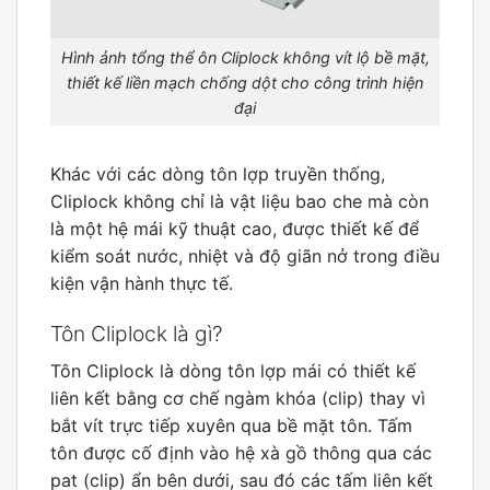
Hình ảnh tổng thể ôn Cliplock không vít lộ bề mặt,
thiết kế liền mạch chống dột cho công trình hiện
đại
Khác với các dòng tôn lợp truyền thống,
Cliplock không chỉ là vật liệu bao che mà còn
là một hệ mái kỹ thuật cao, được thiết kế để
kiểm soát nước, nhiệt và độ giãn nở trong điều
kiện vận hành thực tế.
Tôn Cliplock là gì?
Tôn Cliplock là dòng tôn lợp mái có thiết kế
liên kết bằng cơ chế ngàm khóa (clip) thay vì
bắt vít trực tiếp xuyên qua bề mặt tôn. Tấm
tôn được cố định vào hệ xà gồ thông qua các
pat (clip) ẩn bên dưới, sau đó các tấm liên kết