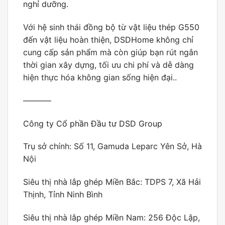
nghỉ dưỡng.
Với hệ sinh thái đồng bộ từ vật liệu thép G550
đến vật liệu hoàn thiện,
DSDHome
không chỉ
cung cấp sản phẩm mà còn giúp bạn rút ngắn
thời gian xây dựng, tối ưu chi phí và dễ dàng
hiện thực hóa không gian sống hiện đại..
———–
Công ty Cổ phần Đầu tư DSD Group
Trụ sở chính: Số 11, Gamuda Leparc Yên Sở, Hà
Nội
Siêu thị nhà lắp ghép Miền Bắc: TDPS 7, Xã Hải
Thịnh, Tỉnh Ninh Bình
Siêu thị nhà lắp ghép Miền Nam: 256 Độc Lập,