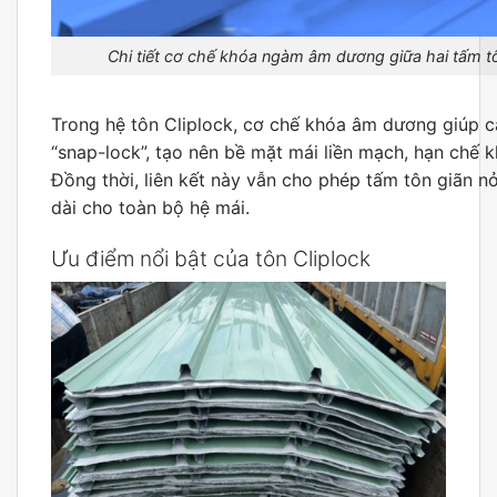
Chi tiết cơ chế khóa ngàm âm dương giữa hai tấm tô
Trong hệ tôn Cliplock, cơ chế khóa âm dương giúp cá
“snap-lock”, tạo nên bề mặt mái liền mạch, hạn chế
Đồng thời, liên kết này vẫn cho phép tấm tôn giãn n
dài cho toàn bộ hệ mái.
Ưu điểm nổi bật của tôn Cliplock