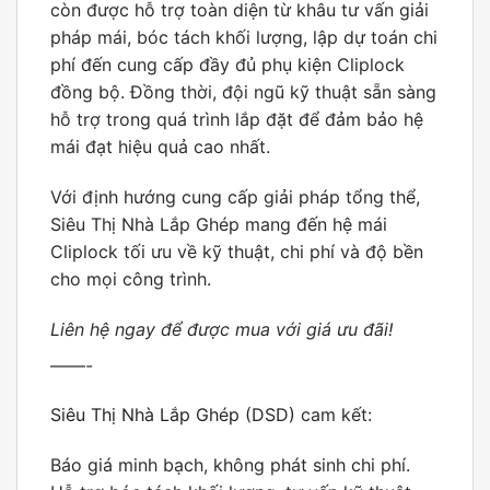
còn được hỗ trợ toàn diện từ khâu tư vấn giải
pháp mái, bóc tách khối lượng, lập dự toán chi
phí đến cung cấp đầy đủ phụ kiện Cliplock
đồng bộ. Đồng thời, đội ngũ kỹ thuật sẵn sàng
hỗ trợ trong quá trình lắp đặt để đảm bảo hệ
mái đạt hiệu quả cao nhất.
Với định hướng cung cấp giải pháp tổng thể,
Siêu Thị Nhà Lắp Ghép mang đến hệ mái
Cliplock tối ưu về kỹ thuật, chi phí và độ bền
cho mọi công trình.
Liên hệ ngay để được mua với giá ưu đãi!
——-
Siêu Thị Nhà Lắp Ghép (DSD)
cam kết:
Báo giá minh bạch, không phát sinh chi phí.