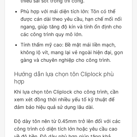
thiểu sai sót trong thi công.
Phù hợp với mái diện tích lớn: Tôn có thể
được cán dài theo yêu cầu, hạn chế mối nối
ngang, giúp tăng độ kín và tính ổn định cho
các công trình quy mô lớn.
Tính thẩm mỹ cao: Bề mặt mái liền mạch,
không lộ vít, mang lại vẻ ngoài hiện đại, gọn
gàng và chuyên nghiệp cho công trình.
Hướng dẫn lựa chọn tôn Cliplock phù
hợp
Khi lựa chọn tôn Cliplock cho công trình, cần
xem xét đồng thời nhiều yếu tố kỹ thuật để
đảm bảo hiệu quả sử dụng lâu dài.
Độ dày tôn nên từ 0.45mm trở lên đối với các
công trình có diện tích lớn hoặc yêu cầu cao
về độ bền. Độ dày phù hợp giúp tăng khả