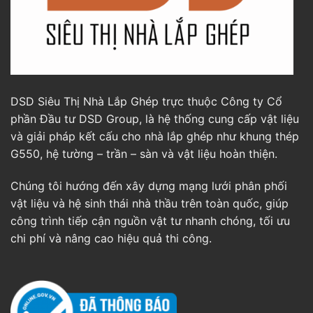
DSD Siêu Thị Nhà Lắp Ghép trực thuộc Công ty Cổ
phần Đầu tư DSD Group, là hệ thống cung cấp vật liệu
và giải pháp kết cấu cho nhà lắp ghép như khung thép
G550, hệ tường – trần – sàn và vật liệu hoàn thiện.
Chúng tôi hướng đến xây dựng mạng lưới phân phối
vật liệu và hệ sinh thái nhà thầu trên toàn quốc, giúp
công trình tiếp cận nguồn vật tư nhanh chóng, tối ưu
chi phí và nâng cao hiệu quả thi công.