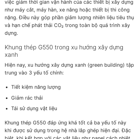
việc giảm thời gian vận hành của các thiết bị xây dựng
như máy cắt, máy hàn, xe nâng hoặc thiết bị thi công
nặng. Điều này góp phần giảm lượng nhiên liệu tiêu thụ
và hạn chế phát thải CO₂ trong toàn bộ quá trình xây
dựng.
Khung thép G550 trong xu hướng xây dựng
xanh
Hiện nay, xu hướng xây dựng xanh (green building) tập
trung vào 3 yếu tố chính:
Tiết kiệm năng lượng
Giảm rác thải
Tái sử dụng vật liệu
Khung thép G550 đáp ứng khá tốt cả ba yếu tố này
khi được sử dụng trong hệ nhà lắp ghép hiện đại. Đặc
biệt, khi kết hợp với các vật liệu như panel cách nhiệt,