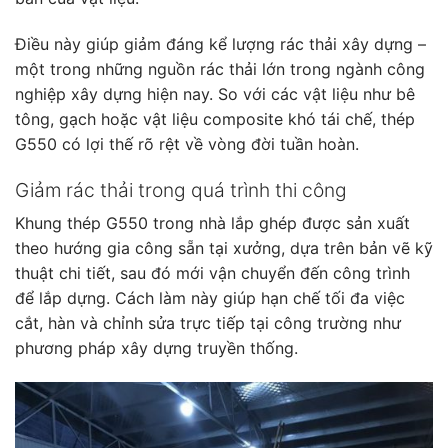
Điều này giúp giảm đáng kể lượng rác thải xây dựng –
một trong những nguồn rác thải lớn trong ngành công
nghiệp xây dựng hiện nay. So với các vật liệu như bê
tông, gạch hoặc vật liệu composite khó tái chế, thép
G550 có lợi thế rõ rệt về vòng đời tuần hoàn.
Giảm rác thải trong quá trình thi công
Khung thép G550 trong nhà lắp ghép được sản xuất
theo hướng gia công sẵn tại xưởng, dựa trên bản vẽ kỹ
thuật chi tiết, sau đó mới vận chuyển đến công trình
để lắp dựng. Cách làm này giúp hạn chế tối đa việc
cắt, hàn và chỉnh sửa trực tiếp tại công trường như
phương pháp xây dựng truyền thống.