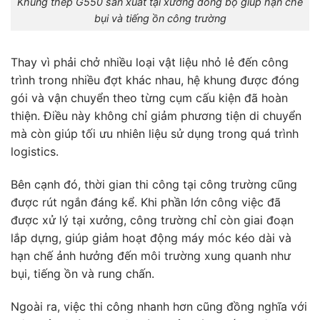
Khung thép G550 sản xuất tại xưởng đồng bộ giúp hạn chế
bụi và tiếng ồn công trường
Thay vì phải chở nhiều loại vật liệu nhỏ lẻ đến công
trình trong nhiều đợt khác nhau, hệ khung được đóng
gói và vận chuyển theo từng cụm cấu kiện đã hoàn
thiện. Điều này không chỉ giảm phương tiện di chuyển
mà còn giúp tối ưu nhiên liệu sử dụng trong quá trình
logistics.
Bên cạnh đó, thời gian thi công tại công trường cũng
được rút ngắn đáng kể. Khi phần lớn công việc đã
được xử lý tại xưởng, công trường chỉ còn giai đoạn
lắp dựng, giúp giảm hoạt động máy móc kéo dài và
hạn chế ảnh hưởng đến môi trường xung quanh như
bụi, tiếng ồn và rung chấn.
Ngoài ra, việc thi công nhanh hơn cũng đồng nghĩa với