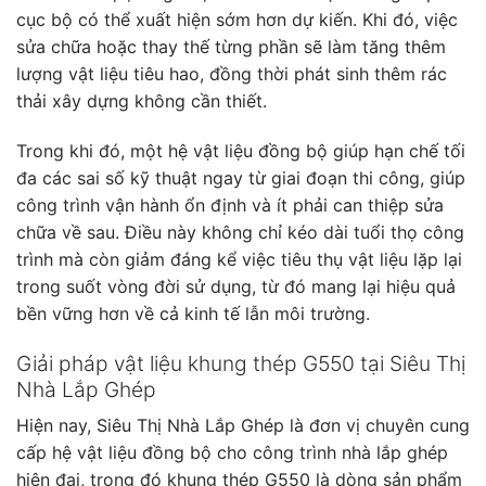
cục bộ có thể xuất hiện sớm hơn dự kiến. Khi đó, việc
sửa chữa hoặc thay thế từng phần sẽ làm tăng thêm
lượng vật liệu tiêu hao, đồng thời phát sinh thêm rác
thải xây dựng không cần thiết.
Trong khi đó, một hệ vật liệu đồng bộ giúp hạn chế tối
đa các sai số kỹ thuật ngay từ giai đoạn thi công, giúp
công trình vận hành ổn định và ít phải can thiệp sửa
chữa về sau. Điều này không chỉ kéo dài tuổi thọ công
trình mà còn giảm đáng kể việc tiêu thụ vật liệu lặp lại
trong suốt vòng đời sử dụng, từ đó mang lại hiệu quả
bền vững hơn về cả kinh tế lẫn môi trường.
Giải pháp vật liệu khung thép G550 tại Siêu Thị
Nhà Lắp Ghép
Hiện nay, Siêu Thị Nhà Lắp Ghép là đơn vị chuyên cung
cấp hệ vật liệu đồng bộ cho công trình nhà lắp ghép
hiện đại, trong đó khung thép G550 là dòng sản phẩm