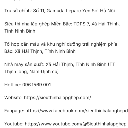
Trụ sở chính: Số 11, Gamuda Leparc Yên Sở, Hà Nội
Siêu thị nhà lắp ghép Miền Bắc: TDPS 7, Xã Hải Thịnh,
Tỉnh Ninh Bình
Tổ hợp căn mẫu và khu nghỉ dưỡng trải nghiệm phía
Bắc: Xã Hải Thịnh, Tỉnh Ninh Bình
Nhà máy sản xuất: Xã Hải Thịnh, Tỉnh Ninh Bình (TT
Thịnh long, Nam Định cũ)
Hotline: 096.1569.001
Website:
https://sieuthinhalapghep.com/
Fanpage:
https://www.facebook.com/sieuthinhalapghep
Youtube:
https://www.youtube.com/@Sieuthinhalapghep