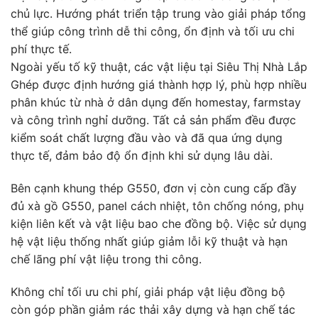
chủ lực. Hướng phát triển tập trung vào giải pháp tổng
thể giúp công trình dễ thi công, ổn định và tối ưu chi
phí thực tế.
Ngoài yếu tố kỹ thuật, các vật liệu tại Siêu Thị Nhà Lắp
Ghép được định hướng giá thành hợp lý, phù hợp nhiều
phân khúc từ nhà ở dân dụng đến homestay, farmstay
và công trình nghỉ dưỡng. Tất cả sản phẩm đều được
kiểm soát chất lượng đầu vào và đã qua ứng dụng
thực tế, đảm bảo độ ổn định khi sử dụng lâu dài.
Bên cạnh khung thép G550, đơn vị còn cung cấp đầy
đủ xà gồ G550, panel cách nhiệt, tôn chống nóng, phụ
kiện liên kết và vật liệu bao che đồng bộ. Việc sử dụng
hệ vật liệu thống nhất giúp giảm lỗi kỹ thuật và hạn
chế lãng phí vật liệu trong thi công.
Không chỉ tối ưu chi phí, giải pháp vật liệu đồng bộ
còn góp phần giảm rác thải xây dựng và hạn chế tác