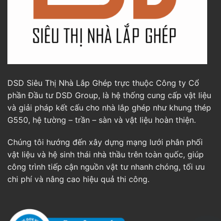
DSD Siêu Thị Nhà Lắp Ghép trực thuộc Công ty Cổ
phần Đầu tư DSD Group, là hệ thống cung cấp vật liệu
và giải pháp kết cấu cho nhà lắp ghép như khung thép
G550, hệ tường – trần – sàn và vật liệu hoàn thiện.
Chúng tôi hướng đến xây dựng mạng lưới phân phối
vật liệu và hệ sinh thái nhà thầu trên toàn quốc, giúp
công trình tiếp cận nguồn vật tư nhanh chóng, tối ưu
chi phí và nâng cao hiệu quả thi công.