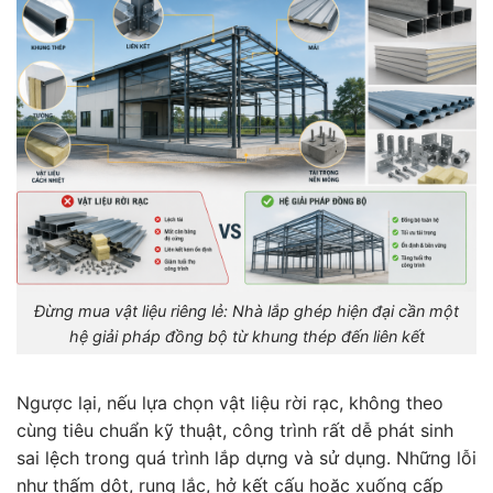
Đừng mua vật liệu riêng lẻ: Nhà lắp ghép hiện đại cần một
hệ giải pháp đồng bộ từ khung thép đến liên kết
Ngược lại, nếu lựa chọn vật liệu rời rạc, không theo
cùng tiêu chuẩn kỹ thuật, công trình rất dễ phát sinh
sai lệch trong quá trình lắp dựng và sử dụng. Những lỗi
như thấm dột, rung lắc, hở kết cấu hoặc xuống cấp