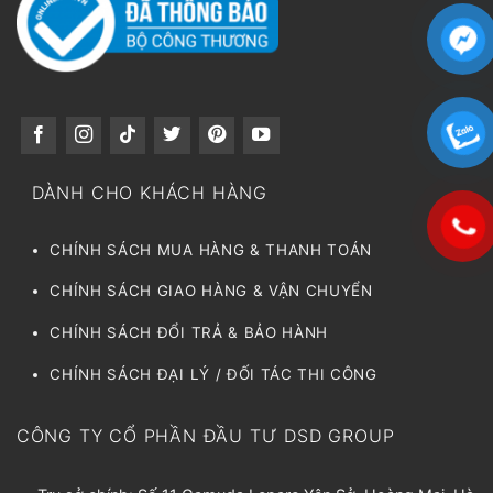
DÀNH CHO KHÁCH HÀNG
CHÍNH SÁCH MUA HÀNG & THANH TOÁN
CHÍNH SÁCH GIAO HÀNG & VẬN CHUYỂN
CHÍNH SÁCH ĐỔI TRẢ & BẢO HÀNH
CHÍNH SÁCH ĐẠI LÝ / ĐỐI TÁC THI CÔNG
CÔNG TY CỔ PHẦN ĐẦU TƯ DSD GROUP