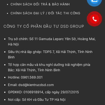
CHÍNH SÁCH ĐỔI TRẢ & BẢO HÀNH
CHÍNH SÁCH ĐẠI LÝ / ĐỐI TÁC THI CÔNG
CÔNG TY CỔ PHẦN ĐẦU TƯ DSD GROUP
Trụ sở chính: Số 11 Gamuda Leparc Yên Sở, Hoàng Mai,
Hà Nội
Siêu thị nhà lắp ghép: TDPS 7, Xã Hải Thịnh, Tỉnh Ninh
Bình
Tổ hợp căn mẫu và khu nghỉ dưỡng trải nghiệm phía
Bắc: Xã Hải Thịnh, Tỉnh Ninh Bình
Hotline: 0961.569.001
Email:
dsd@kientrucdsd.com
GPĐKKD: 0106918914, cấp ngày 29/07/2015
Nơi cấp: Sở KH và Đầu Tư TP Hà Nội