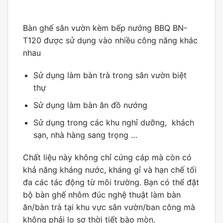
Bàn ghế sân vườn kèm bếp nướng BBQ BN-
T120 được sử dụng vào nhiều công năng khác
nhau
Sử dụng làm bàn trà trong sân vườn biệt
thự
Sử dụng làm bàn ăn đồ nướng
Sử dụng trong các khu nghỉ dưỡng, khách
sạn, nhà hàng sang trọng …
Chất liệu này không chỉ cứng cáp mà còn có
khả năng kháng nước, kháng gỉ và hạn chế tối
đa các tác động từ môi trường. Bạn có thể đặt
bộ bàn ghế nhôm đúc nghệ thuật làm bàn
ăn/bàn trà tại khu vực sân vườn/ban công mà
không phải lo sợ thời tiết bào mòn.