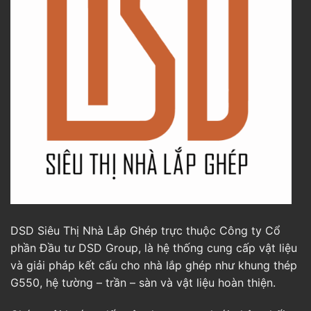
DSD Siêu Thị Nhà Lắp Ghép trực thuộc Công ty Cổ
phần Đầu tư DSD Group, là hệ thống cung cấp vật liệu
và giải pháp kết cấu cho nhà lắp ghép như khung thép
G550, hệ tường – trần – sàn và vật liệu hoàn thiện.