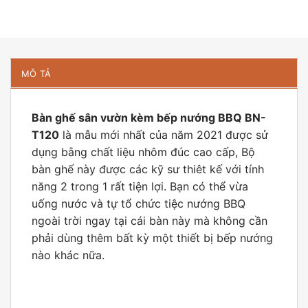
MÔ TẢ
Bàn ghế sân vườn kèm bếp nướng BBQ BN-
T120
là mẫu mới nhất của năm 2021 được sử
dụng bằng chất liệu nhôm đúc cao cấp, Bộ
bàn ghế này được các kỹ sư thiêt kế với tính
năng 2 trong 1 rất tiện lợi. Bạn có thể vừa
uống nước và tự tổ chức tiệc nướng BBQ
ngoài trời ngay tại cái bàn này mà không cần
phải dùng thêm bất kỳ một thiết bị bếp nướng
nào khác nữa.