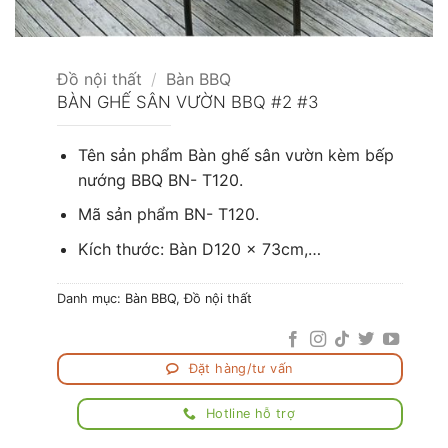
Đồ nội thất
/
Bàn BBQ
BÀN GHẾ SÂN VƯỜN BBQ #2 #3
Tên sản phẩm Bàn ghế sân vườn kèm bếp
nướng BBQ BN- T120.
Mã sản phẩm BN- T120.
Kích thước: Bàn D120 x 73cm,…
Danh mục:
Bàn BBQ
,
Đồ nội thất
Đặt hàng/tư vấn
Hotline hỗ trợ