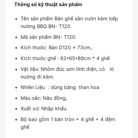
Thông số kỹ thuật sản phẩm
Tên sản phẩm Bàn ghế sân vườn kèm bếp
nướng BBQ BN- T120.
Mã sản phẩm BN- T120.
Kích thước: Bàn D120 x 73cm,.
Kích thước ghế : 62*65*89cm * 4 ghế
Vật liệu: Nhôm đúc sơn tĩnh điện, có lò
nướng đi kèm.
Nhiên Liệu : dùng bằng than hoa
Màu sắc: Nâu đồng,
Xuất xứ: Nhập khẩu.
Bộ bao gồm 1 bàn tròn + 4 ghế + 4 đệm
ghế