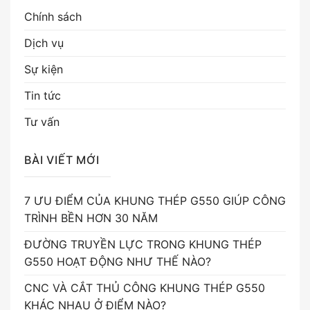
Chính sách
Dịch vụ
Sự kiện
Tin tức
Tư vấn
BÀI VIẾT MỚI
7 ƯU ĐIỂM CỦA KHUNG THÉP G550 GIÚP CÔNG
TRÌNH BỀN HƠN 30 NĂM
ĐƯỜNG TRUYỀN LỰC TRONG KHUNG THÉP
G550 HOẠT ĐỘNG NHƯ THẾ NÀO?
CNC VÀ CẮT THỦ CÔNG KHUNG THÉP G550
KHÁC NHAU Ở ĐIỂM NÀO?