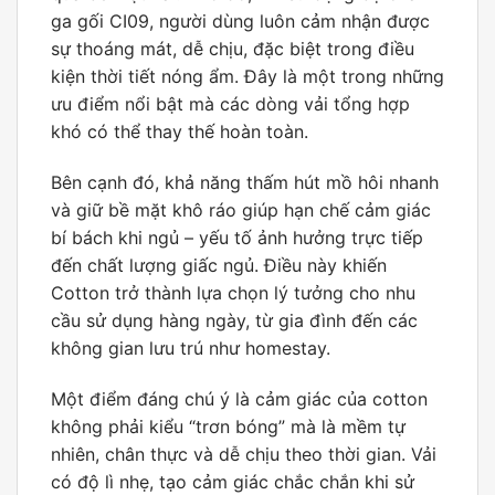
ga gối CI09, người dùng luôn cảm nhận được
sự thoáng mát, dễ chịu, đặc biệt trong điều
kiện thời tiết nóng ẩm. Đây là một trong những
ưu điểm nổi bật mà các dòng vải tổng hợp
khó có thể thay thế hoàn toàn.
Bên cạnh đó, khả năng thấm hút mồ hôi nhanh
và giữ bề mặt khô ráo giúp hạn chế cảm giác
bí bách khi ngủ – yếu tố ảnh hưởng trực tiếp
đến chất lượng giấc ngủ. Điều này khiến
Cotton trở thành lựa chọn lý tưởng cho nhu
cầu sử dụng hàng ngày, từ gia đình đến các
không gian lưu trú như homestay.
Một điểm đáng chú ý là cảm giác của cotton
không phải kiểu “trơn bóng” mà là mềm tự
nhiên, chân thực và dễ chịu theo thời gian. Vải
có độ lì nhẹ, tạo cảm giác chắc chắn khi sử