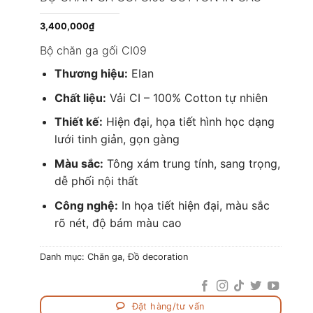
3,400,000
₫
Bộ chăn ga gối CI09
Thương hiệu:
Elan
Chất liệu:
Vải CI – 100% Cotton tự nhiên
Thiết kế:
Hiện đại, họa tiết hình học dạng
lưới tinh giản, gọn gàng
Màu sắc:
Tông xám trung tính, sang trọng,
dễ phối nội thất
Công nghệ:
In họa tiết hiện đại, màu sắc
rõ nét, độ bám màu cao
Danh mục:
Chăn ga
,
Đồ decoration
Đặt hàng/tư vấn