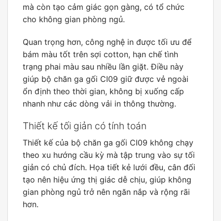
mà còn tạo cảm giác gọn gàng, có tổ chức
cho không gian phòng ngủ.
Quan trọng hơn, công nghệ in được tối ưu để
bám màu tốt trên sợi cotton, hạn chế tình
trạng phai màu sau nhiều lần giặt. Điều này
giúp bộ chăn ga gối CI09 giữ được vẻ ngoài
ổn định theo thời gian, không bị xuống cấp
nhanh như các dòng vải in thông thường.
Thiết kế tối giản có tính toán
Thiết kế của bộ chăn ga gối CI09 không chạy
theo xu hướng cầu kỳ mà tập trung vào sự tối
giản có chủ đích. Họa tiết kẻ lưới đều, cân đối
tạo nên hiệu ứng thị giác dễ chịu, giúp không
gian phòng ngủ trở nên ngăn nắp và rộng rãi
hơn.