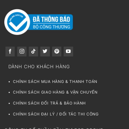
DÀNH CHO KHÁCH HÀNG
CHÍNH SÁCH MUA HÀNG & THANH TOÁN
CHÍNH SÁCH GIAO HÀNG & VẬN CHUYỂN
CHÍNH SÁCH ĐỔI TRẢ & BẢO HÀNH
CHÍNH SÁCH ĐẠI LÝ / ĐỐI TÁC THI CÔNG