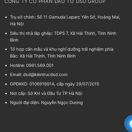
CÔNG TY CỔ PHẦN ĐẦU TƯ DSD GROUP
Trụ sở chính: Số 11 Gamuda Leparc Yên Sở, Hoàng Mai,
Hà Nội
Siêu thị nhà lắp ghép: TDPS 7, Xã Hải Thịnh, Tỉnh Ninh
Bình
Tổ hợp căn mẫu và khu nghỉ dưỡng trải nghiệm phía
Bắc: Xã Hải Thịnh, Tỉnh Ninh Bình
Hotline: 0961.569.001
Email:
dsd@kientrucdsd.com
GPĐKKD: 0106918914, cấp ngày 29/07/2015
Nơi cấp: Sở KH và Đầu Tư TP Hà Nội
Người đại diện:
Nguyễn Ngọc Dương