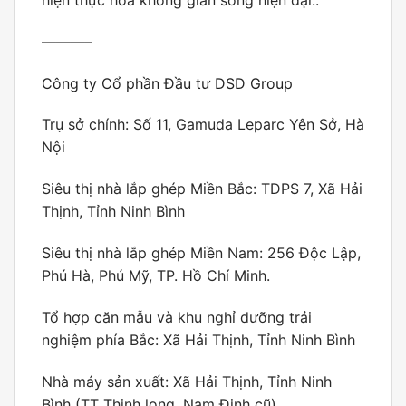
———–
Công ty Cổ phần Đầu tư DSD Group
Trụ sở chính: Số 11, Gamuda Leparc Yên Sở, Hà
Nội
Siêu thị nhà lắp ghép Miền Bắc: TDPS 7, Xã Hải
Thịnh, Tỉnh Ninh Bình
Siêu thị nhà lắp ghép Miền Nam: 256 Độc Lập,
Phú Hà, Phú Mỹ, TP. Hồ Chí Minh.
Tổ hợp căn mẫu và khu nghỉ dưỡng trải
nghiệm phía Bắc: Xã Hải Thịnh, Tỉnh Ninh Bình
Nhà máy sản xuất: Xã Hải Thịnh, Tỉnh Ninh
Bình (TT Thịnh long, Nam Định cũ)