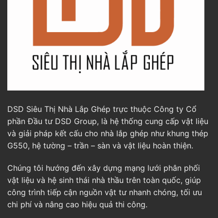
DSD Siêu Thị Nhà Lắp Ghép trực thuộc Công ty Cổ
phần Đầu tư DSD Group, là hệ thống cung cấp vật liệu
và giải pháp kết cấu cho nhà lắp ghép như khung thép
G550, hệ tường – trần – sàn và vật liệu hoàn thiện.
Chúng tôi hướng đến xây dựng mạng lưới phân phối
vật liệu và hệ sinh thái nhà thầu trên toàn quốc, giúp
công trình tiếp cận nguồn vật tư nhanh chóng, tối ưu
chi phí và nâng cao hiệu quả thi công.