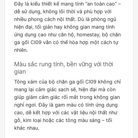
Đây là kiểu thiết kế mang tính “an toàn cao” –
dễ sử dụng, không lỗi thời và phù hợp với
nhiều phong cách nội thất. Dù là phòng ngủ
hiện đại, tối giản hay không gian mang tính
ứng dụng cao như căn hộ, homestay, bộ chăn
ga gối CI09 vẫn có thể hòa hợp một cách tự
nhiên.
Màu sắc rung tính, bền vững với thời
gian
Tông xám của bộ chăn ga gối CI09 không chỉ
mang lại cảm giác sạch sẽ, hiện đại mà còn
giúp giảm cảm giác rối mắt trong không gian
nghỉ ngơi. Đây là gam màu có tính ứng dụng
cao, dễ kết hợp với các vật liệu nội thất như
gỗ, kim loại hoặc các tông màu sáng – tối
khác nhau.