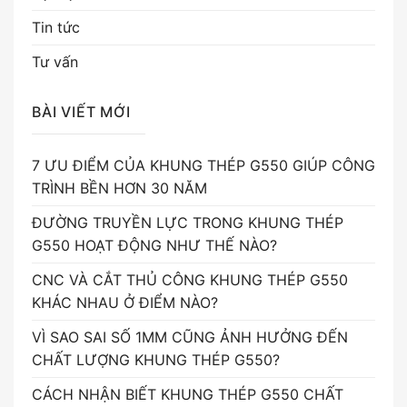
Tin tức
Tư vấn
BÀI VIẾT MỚI
7 ƯU ĐIỂM CỦA KHUNG THÉP G550 GIÚP CÔNG
TRÌNH BỀN HƠN 30 NĂM
ĐƯỜNG TRUYỀN LỰC TRONG KHUNG THÉP
G550 HOẠT ĐỘNG NHƯ THẾ NÀO?
CNC VÀ CẮT THỦ CÔNG KHUNG THÉP G550
KHÁC NHAU Ở ĐIỂM NÀO?
VÌ SAO SAI SỐ 1MM CŨNG ẢNH HƯỞNG ĐẾN
CHẤT LƯỢNG KHUNG THÉP G550?
CÁCH NHẬN BIẾT KHUNG THÉP G550 CHẤT