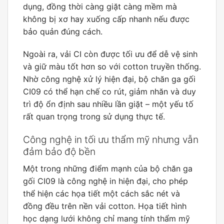
dụng, đồng thời càng giặt càng mềm mà
không bị xơ hay xuống cấp nhanh nếu được
bảo quản đúng cách.
Ngoài ra, vải CI còn được tối ưu để dễ vệ sinh
và giữ màu tốt hơn so với cotton truyền thống.
Nhờ công nghệ xử lý hiện đại, bộ chăn ga gối
CI09 có thể hạn chế co rút, giảm nhăn và duy
trì độ ổn định sau nhiều lần giặt – một yếu tố
rất quan trọng trong sử dụng thực tế.
Công nghệ in tối ưu thẩm mỹ nhưng vẫn
đảm bảo độ bền
Một trong những điểm mạnh của bộ chăn ga
gối CI09 là công nghệ in hiện đại, cho phép
thể hiện các họa tiết một cách sắc nét và
đồng đều trên nền vải cotton. Họa tiết hình
học dạng lưới không chỉ mang tính thẩm mỹ