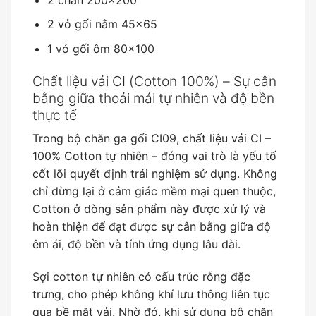
2 vỏ gối nằm 45×65
1 vỏ gối ôm 80×100
Chất liệu vải CI (Cotton 100%) – Sự cân
bằng giữa thoải mái tự nhiên và độ bền
thực tế
Trong bộ chăn ga gối CI09, chất liệu vải CI –
100% Cotton tự nhiên – đóng vai trò là yếu tố
cốt lõi quyết định trải nghiệm sử dụng. Không
chỉ dừng lại ở cảm giác mềm mại quen thuộc,
Cotton ở dòng sản phẩm này được xử lý và
hoàn thiện để đạt được sự cân bằng giữa độ
êm ái, độ bền và tính ứng dụng lâu dài.
Sợi cotton tự nhiên có cấu trúc rỗng đặc
trưng, cho phép không khí lưu thông liên tục
qua bề mặt vải. Nhờ đó, khi sử dụng bộ chăn