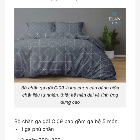
Bộ chăn ga gối CI09 là lựa chọn cân bằng giữa
chất liệu tự nhiên, thiết kế hiện đại và tính ứng
dụng cao
Bộ chăn ga gối CI09 bao gồm ga bộ 5 món:
1 ga phủ chần
2 chăn 200×200