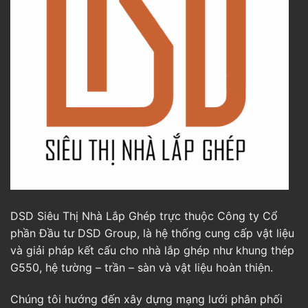
DSD Siêu Thị Nhà Lắp Ghép trực thuộc Công ty Cổ
phần Đầu tư DSD Group, là hệ thống cung cấp vật liệu
và giải pháp kết cấu cho nhà lắp ghép như khung thép
G550, hệ tường – trần – sàn và vật liệu hoàn thiện.
Chúng tôi hướng đến xây dựng mạng lưới phân phối