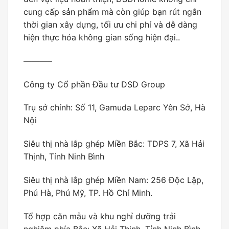
cung cấp sản phẩm mà còn giúp bạn rút ngắn
thời gian xây dựng, tối ưu chi phí và dễ dàng
hiện thực hóa không gian sống hiện đại..
———–
Công ty Cổ phần Đầu tư DSD Group
Trụ sở chính: Số 11, Gamuda Leparc Yên Sở, Hà
Nội
Siêu thị nhà lắp ghép Miền Bắc: TDPS 7, Xã Hải
Thịnh, Tỉnh Ninh Bình
Siêu thị nhà lắp ghép Miền Nam: 256 Độc Lập,
Phú Hà, Phú Mỹ, TP. Hồ Chí Minh.
Tổ hợp căn mẫu và khu nghỉ dưỡng trải
nghiệm phía Bắc: Xã Hải Thịnh, Tỉnh Ninh Bình