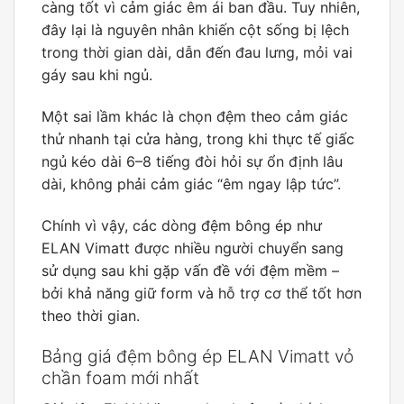
càng tốt vì cảm giác êm ái ban đầu. Tuy nhiên,
đây lại là nguyên nhân khiến cột sống bị lệch
trong thời gian dài, dẫn đến đau lưng, mỏi vai
gáy sau khi ngủ.
Một sai lầm khác là chọn đệm theo cảm giác
thử nhanh tại cửa hàng, trong khi thực tế giấc
ngủ kéo dài 6–8 tiếng đòi hỏi sự ổn định lâu
dài, không phải cảm giác “êm ngay lập tức”.
Chính vì vậy, các dòng đệm bông ép như
ELAN Vimatt được nhiều người chuyển sang
sử dụng sau khi gặp vấn đề với đệm mềm –
bởi khả năng giữ form và hỗ trợ cơ thể tốt hơn
theo thời gian.
Bảng giá đệm bông ép ELAN Vimatt vỏ
chần foam mới nhất