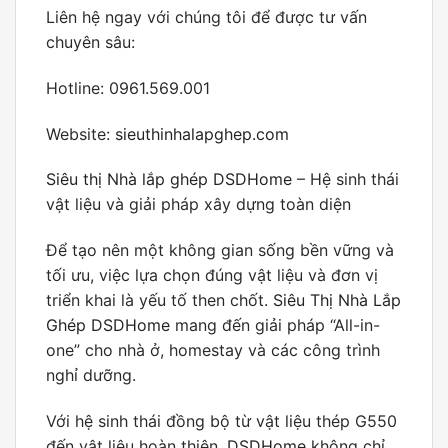
Liên hệ ngay với chúng tôi để được tư vấn
chuyên sâu:
Hotline: 0961.569.001
Website:
sieuthinhalapghep.com
Siêu thị Nhà lắp ghép DSDHome
– Hệ sinh thái
vật liệu và giải pháp xây dựng toàn diện
Để tạo nên một không gian sống bền vững và
tối ưu, việc lựa chọn đúng vật liệu và đơn vị
triển khai là yếu tố then chốt.
Siêu Thị Nhà Lắp
Ghép DSDHome
mang đến giải pháp “All-in-
one” cho nhà ở, homestay và các công trình
nghỉ dưỡng.
Với hệ sinh thái đồng bộ từ vật liệu thép G550
đến vật liệu hoàn thiện,
DSDHome
không chỉ