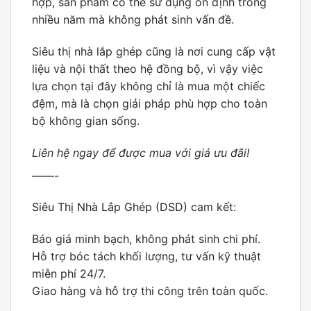
hợp, sản phẩm có thể sử dụng ổn định trong
nhiều năm mà không phát sinh vấn đề.
Siêu thị nhà lắp ghép cũng là nơi cung cấp vật
liệu và nội thất theo hệ đồng bộ, vì vậy việc
lựa chọn tại đây không chỉ là mua một chiếc
đệm, mà là chọn giải pháp phù hợp cho toàn
bộ không gian sống.
Liên hệ ngay để được mua với giá ưu đãi!
——-
Siêu Thị Nhà Lắp Ghép (DSD)
cam kết:
Báo giá minh bạch, không phát sinh chi phí.
Hỗ trợ bóc tách khối lượng, tư vấn kỹ thuật
miễn phí 24/7.
Giao hàng và hỗ trợ thi công trên toàn quốc.