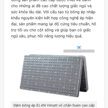
cho những ai đề cao chất lượng giấc ngủ và
sức khỏe lâu dài. Với cấu tạo từ bông ép nhập
khẩu nguyên kiện kết hợp công nghệ ép hiện
đại, sản phẩm mang lại độ cứng tiêu chuẩn, hỗ
trợ tối ưu cho cột sống và giúp bạn có giấc
ngủ sâu, phục hồi năng lượng hiệu quả.
Đệm bông ép ELAN Vimatt vỏ chần foam cao cấp