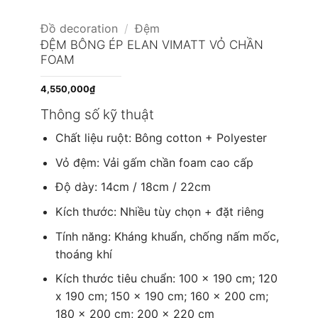
Đồ decoration
/
Đệm
ĐỆM BÔNG ÉP ELAN VIMATT VỎ CHẦN
FOAM
4,550,000
₫
Thông số kỹ thuật
Chất liệu ruột: Bông cotton + Polyester
Vỏ đệm: Vải gấm chần foam cao cấp
Độ dày: 14cm / 18cm / 22cm
Kích thước: Nhiều tùy chọn + đặt riêng
Tính năng: Kháng khuẩn, chống nấm mốc,
thoáng khí
Kích thước tiêu chuẩn: 100 x 190 cm; 120
x 190 cm; 150 x 190 cm; 160 x 200 cm;
180 x 200 cm; 200 x 220 cm