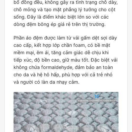
bổ đồng đều, không gây ra tình trạng chỗ dày,
chỗ mỏng và tạo mặt phẳng lý tưởng cho cột
sống. Đây là điểm khác biệt lớn so với các
dòng đệm bông ép giá rẻ trên thị trường.
Phần áo đệm được làm từ vải gấm dệt sợi dày
cao cấp, kết hợp lớp chần foam, có bề mặt
mềm mại, êm ái, tăng cảm giác dễ chịu khi
tiếp xúc, độ bền cao, giữ màu tốt. Đặc biệt vải
không chứa formaldehyde, đảm bảo an toàn
cho da và hệ hô hấp, phù hợp với cả trẻ nhỏ
và người có làn da nhạy cảm.