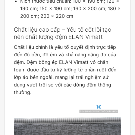
Kích thước tiêu chuẩn: 100 x 190 cm; 120 x
190 cm; 150 x 190 cm; 160 x 200 cm; 180 x
200 cm; 200 x 220 cm
Chất liệu cao cấp – Yếu tố cốt lõi tạo
nên chất lượng đệm ELAN Vimatt
Chất liệu chính là yếu tố quyết định trực tiếp
đến độ bền, độ êm và khả năng nâng đỡ của
đệm. Đệm bông ép ELAN Vimatt vỏ chần
foam được đầu tư kỹ lưỡng từ phần ruột đến
lớp áo bên ngoài, mang lại trải nghiệm sử
dụng vượt trội so với các dòng đệm thông
thường.