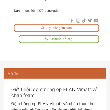
Danh mục:
Đệm
,
Đồ decoration
Đặt hàng/tư vấn
Hotline hỗ trợ
MÔ TẢ
Giới thiệu đệm bông ép ELAN Vimatt vỏ
chần foam
Đệm bông ép ELAN Vimatt vỏ chần foam là
dòng sản phẩm cao cấp được thiết kế dành