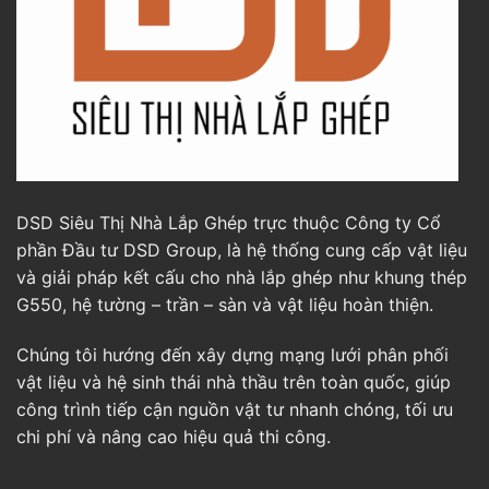
DSD Siêu Thị Nhà Lắp Ghép trực thuộc Công ty Cổ
phần Đầu tư DSD Group, là hệ thống cung cấp vật liệu
và giải pháp kết cấu cho nhà lắp ghép như khung thép
G550, hệ tường – trần – sàn và vật liệu hoàn thiện.
Chúng tôi hướng đến xây dựng mạng lưới phân phối
vật liệu và hệ sinh thái nhà thầu trên toàn quốc, giúp
công trình tiếp cận nguồn vật tư nhanh chóng, tối ưu
chi phí và nâng cao hiệu quả thi công.