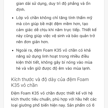
gian dài sử dụng, duy trì độ phẳng và ổn
định.
Lớp vỏ chần không chỉ tăng tính thẩm mỹ
mà còn giúp bề mặt đệm mềm hơn, tạo
cảm giác dễ chịu khi nằm trực tiếp. Thiết kế
này cũng giúp việc vệ sinh và bảo quản trở
nên đơn giản hơn.
Ngoài ra, đệm Foam K35 vỏ chần có khả
năng sử dụng linh hoạt trong nhiều điều
kiện thời tiết, không gây bí nóng vào mùa
hè và vẫn giữ được độ êm vào mùa lạnh.
Kích thước và độ dày của đệm Foam
K35 vỏ chần
Đệm Foam K35 vỏ chần được thiết kế với hệ
kích thước tiêu chuẩn, phù hợp với hầu hết các
loại giường phổ biến hiện nay. Sản phẩm có 6