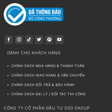
DÀNH CHO KHÁCH HÀNG
CHÍNH SÁCH MUA HÀNG & THANH TOÁN
CHÍNH SÁCH GIAO HÀNG & VẬN CHUYỂN
CHÍNH SÁCH ĐỔI TRẢ & BẢO HÀNH
CHÍNH SÁCH ĐẠI LÝ / ĐỐI TÁC THI CÔNG
CÔNG TY CỔ PHẦN ĐẦU TƯ DSD GROUP