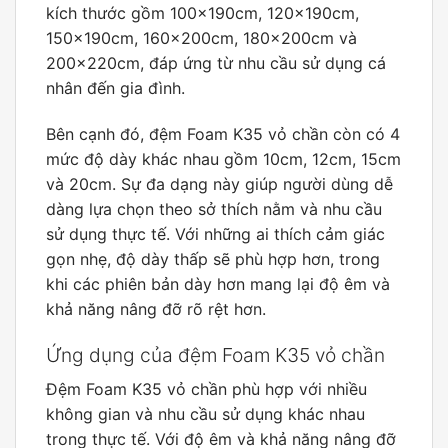
kích thước gồm 100x190cm, 120x190cm,
150x190cm, 160x200cm, 180x200cm và
200x220cm, đáp ứng từ nhu cầu sử dụng cá
nhân đến gia đình.
Bên cạnh đó, đệm Foam K35 vỏ chần còn có 4
mức độ dày khác nhau gồm 10cm, 12cm, 15cm
và 20cm. Sự đa dạng này giúp người dùng dễ
dàng lựa chọn theo sở thích nằm và nhu cầu
sử dụng thực tế. Với những ai thích cảm giác
gọn nhẹ, độ dày thấp sẽ phù hợp hơn, trong
khi các phiên bản dày hơn mang lại độ êm và
khả năng nâng đỡ rõ rệt hơn.
Ứng dụng của đệm Foam K35 vỏ chần
Đệm Foam K35 vỏ chần phù hợp với nhiều
không gian và nhu cầu sử dụng khác nhau
trong thực tế. Với độ êm và khả năng nâng đỡ