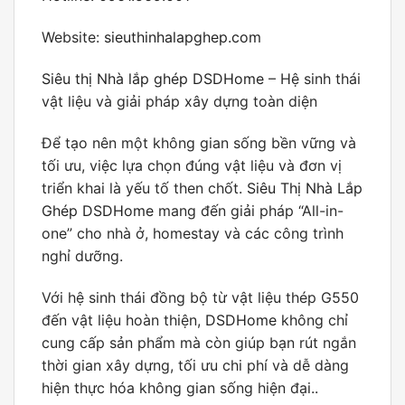
Website:
sieuthinhalapghep.com
Siêu thị Nhà lắp ghép DSDHome
– Hệ sinh thái
vật liệu và giải pháp xây dựng toàn diện
Để tạo nên một không gian sống bền vững và
tối ưu, việc lựa chọn đúng vật liệu và đơn vị
triển khai là yếu tố then chốt.
Siêu Thị Nhà Lắp
Ghép DSDHome
mang đến giải pháp “All-in-
one” cho nhà ở, homestay và các công trình
nghỉ dưỡng.
Với hệ sinh thái đồng bộ từ vật liệu thép G550
đến vật liệu hoàn thiện,
DSDHome
không chỉ
cung cấp sản phẩm mà còn giúp bạn rút ngắn
thời gian xây dựng, tối ưu chi phí và dễ dàng
hiện thực hóa không gian sống hiện đại..