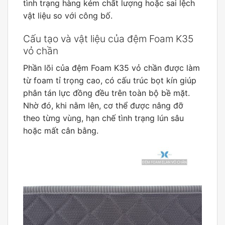
tình trạng hàng kém chất lượng hoặc sai lệch
vật liệu so với công bố.
Cấu tạo và vật liệu của đệm Foam K35
vỏ chần
Phần lõi của đệm Foam K35 vỏ chần được làm
từ foam tỉ trọng cao, có cấu trúc bọt kín giúp
phân tán lực đồng đều trên toàn bộ bề mặt.
Nhờ đó, khi nằm lên, cơ thể được nâng đỡ
theo từng vùng, hạn chế tình trạng lún sâu
hoặc mất cân bằng.