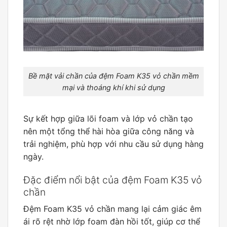
Bề mặt vải chần của đệm Foam K35 vỏ chần mềm
mại và thoáng khí khi sử dụng
Sự kết hợp giữa lõi foam và lớp vỏ chần tạo
nên một tổng thể hài hòa giữa công năng và
trải nghiệm, phù hợp với nhu cầu sử dụng hàng
ngày.
Đặc điểm nổi bật của đệm Foam K35 vỏ
chần
Đệm Foam K35 vỏ chần mang lại cảm giác êm
ái rõ rệt nhờ lớp foam đàn hồi tốt, giúp cơ thể