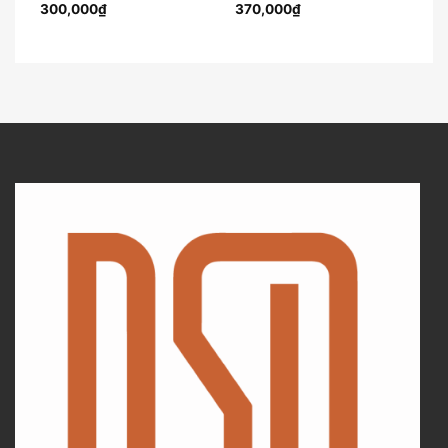
300,000
₫
370,000
₫