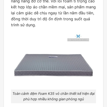
năng nâng đỡ cơ thể. Với lõi foam tỉ trọng cao
kết hợp lớp áo chần mềm mại, sản phẩm mang
lại cảm giác dễ chịu ngay từ lần nằm đầu tiên,
đồng thời duy trì độ ổn định trong suốt quá
trình sử dụng.
Toàn cảnh đệm Foam K35 vỏ chần thiết kế hiện đại
phù hợp nhiều không gian phòng ngủ