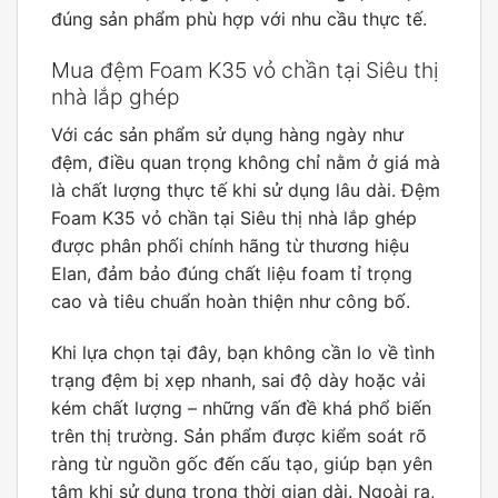
đúng sản phẩm phù hợp với nhu cầu thực tế.
Mua đệm Foam K35 vỏ chần tại Siêu thị
nhà lắp ghép
Với các sản phẩm sử dụng hàng ngày như
đệm, điều quan trọng không chỉ nằm ở giá mà
là chất lượng thực tế khi sử dụng lâu dài. Đệm
Foam K35 vỏ chần tại Siêu thị nhà lắp ghép
được phân phối chính hãng từ thương hiệu
Elan, đảm bảo đúng chất liệu foam tỉ trọng
cao và tiêu chuẩn hoàn thiện như công bố.
Khi lựa chọn tại đây, bạn không cần lo về tình
trạng đệm bị xẹp nhanh, sai độ dày hoặc vải
kém chất lượng – những vấn đề khá phổ biến
trên thị trường. Sản phẩm được kiểm soát rõ
ràng từ nguồn gốc đến cấu tạo, giúp bạn yên
tâm khi sử dụng trong thời gian dài. Ngoài ra,