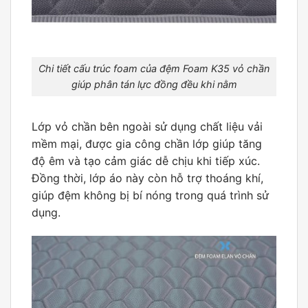
Chi tiết cấu trúc foam của đệm Foam K35 vỏ chần
giúp phân tán lực đồng đều khi nằm
Lớp vỏ chần bên ngoài sử dụng chất liệu vải
mềm mại, được gia công chần lớp giúp tăng
độ êm và tạo cảm giác dễ chịu khi tiếp xúc.
Đồng thời, lớp áo này còn hỗ trợ thoáng khí,
giúp đệm không bị bí nóng trong quá trình sử
dụng.