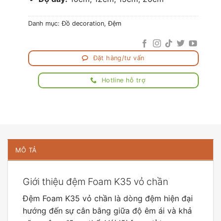
Danh mục:
Đồ decoration
,
Đệm
Đặt hàng/tư vấn
Hotline hỗ trợ
MÔ TẢ
Giới thiệu đệm Foam K35 vỏ chần
Đệm Foam K35 vỏ chần là dòng đệm hiện đại
hướng đến sự cân bằng giữa độ êm ái và khả