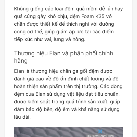
Không giống các loại đệm quá mềm dễ lún hay
quá cứng gây khó chịu, đệm Foam K35 vỏ
chần được thiết kế để thích nghi với đường
cong cơ thể, giúp giảm áp lực tại các điểm
tiếp xúc như vai, lưng và hông.
Thương hiệu Elan và phân phối chính
hãng
Elan là thương hiệu chăn ga gối đệm được
đánh giá cao về độ ổn định chất lượng và độ
hoàn thiện sản phẩm trên thị trường. Các dòng
đệm của Elan sử dụng vật liệu đạt tiêu chuẩn,
được kiểm soát trong quá trình sản xuất, giúp
đảm bảo độ bền, độ êm và khả năng sử dụng
lâu dài.