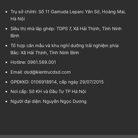
Trụ sở chính: Số 11 Gamuda Leparc Yên Sở, Hoàng Mai,
Hà Nội
Siêu thị nhà lắp ghép: TDPS 7, Xã Hải Thịnh, Tỉnh Ninh
Bình
Tổ hợp căn mẫu và khu nghỉ dưỡng trải nghiệm phía
Bắc: Xã Hải Thịnh, Tỉnh Ninh Bình
Hotline: 0961.569.001
Email:
dsd@kientrucdsd.com
GPĐKKD: 0106918914, cấp ngày 29/07/2015
Nơi cấp: Sở KH và Đầu Tư TP Hà Nội
Người đại diện:
Nguyễn Ngọc Dương