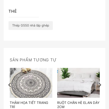
THẺ
Thép G550 nhà lắp ghép
SẢN PHẨM TƯƠNG TỰ
THẢM HỌA TIẾT TRANG
RUỘT CHĂN HÈ ELAN DÀY
TRÍ
2CM