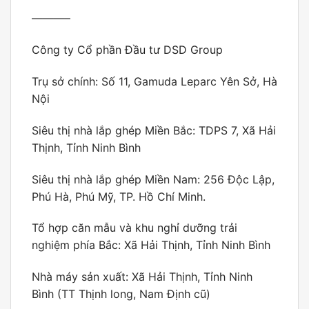
———–
Công ty Cổ phần Đầu tư DSD Group
Trụ sở chính: Số 11, Gamuda Leparc Yên Sở, Hà
Nội
Siêu thị nhà lắp ghép Miền Bắc: TDPS 7, Xã Hải
Thịnh, Tỉnh Ninh Bình
Siêu thị nhà lắp ghép Miền Nam: 256 Độc Lập,
Phú Hà, Phú Mỹ, TP. Hồ Chí Minh.
Tổ hợp căn mẫu và khu nghỉ dưỡng trải
nghiệm phía Bắc: Xã Hải Thịnh, Tỉnh Ninh Bình
Nhà máy sản xuất: Xã Hải Thịnh, Tỉnh Ninh
Bình (TT Thịnh long, Nam Định cũ)