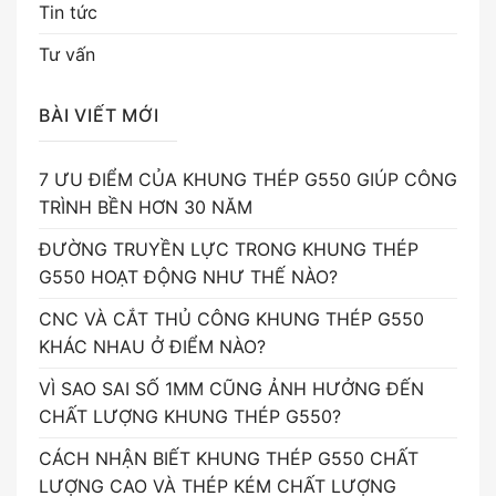
Tin tức
Tư vấn
BÀI VIẾT MỚI
7 ƯU ĐIỂM CỦA KHUNG THÉP G550 GIÚP CÔNG
TRÌNH BỀN HƠN 30 NĂM
ĐƯỜNG TRUYỀN LỰC TRONG KHUNG THÉP
G550 HOẠT ĐỘNG NHƯ THẾ NÀO?
CNC VÀ CẮT THỦ CÔNG KHUNG THÉP G550
KHÁC NHAU Ở ĐIỂM NÀO?
VÌ SAO SAI SỐ 1MM CŨNG ẢNH HƯỞNG ĐẾN
CHẤT LƯỢNG KHUNG THÉP G550?
CÁCH NHẬN BIẾT KHUNG THÉP G550 CHẤT
LƯỢNG CAO VÀ THÉP KÉM CHẤT LƯỢNG