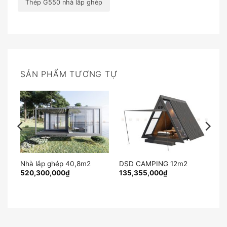
Thép G550 nhà lắp ghép
SẢN PHẨM TƯƠNG TỰ
Nhà lắp ghép 40,8m2
DSD CAMPING 12m2
520,300,000
₫
135,355,000
₫