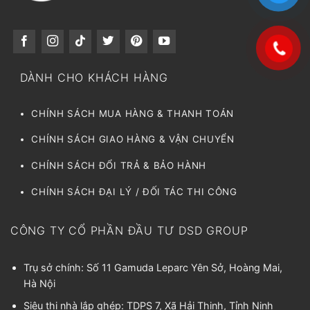
DÀNH CHO KHÁCH HÀNG
CHÍNH SÁCH MUA HÀNG & THANH TOÁN
CHÍNH SÁCH GIAO HÀNG & VẬN CHUYỂN
CHÍNH SÁCH ĐỔI TRẢ & BẢO HÀNH
CHÍNH SÁCH ĐẠI LÝ / ĐỐI TÁC THI CÔNG
CÔNG TY CỔ PHẦN ĐẦU TƯ DSD GROUP
Trụ sở chính: Số 11 Gamuda Leparc Yên Sở, Hoàng Mai,
Hà Nội
Siêu thị nhà lắp ghép: TDPS 7, Xã Hải Thịnh, Tỉnh Ninh