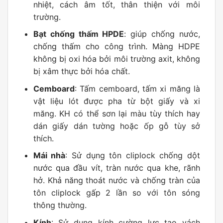
nhiệt, cách âm tốt, thân thiện với môi
trường.
Bạt chống thấm HPDE
: giúp chống nước,
chống thấm cho công trình. Màng HDPE
không bị oxi hóa bởi môi trường axit, không
bị xâm thực bởi hóa chất.
Cemboard
: Tấm cemboard, tấm xi măng là
vật liệu lót được pha từ bột giấy và xi
măng. KH có thể sơn lại màu tùy thích hay
dán giấy dán tường hoặc ốp gỗ tùy sở
thích.
Mái nhà
: Sử dụng tôn cliplock chống dột
nước qua đầu vít, tràn nước qua khe, rãnh
hở. Khả năng thoát nước và chống tràn của
tôn cliplock gấp 2 lần so với tôn sóng
thông thường.
Kính
: Sử dụng kính cường lực tạo vách