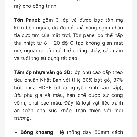
mỹ cho công trình.
Tôn Panel
: gồm 3 lớp và được bọc tôn mạ
kẽm bên ngoài, do đó có khả năng ngăn chặn
tia cực tím của mặt trời. Tôn panel có thể hấp
thụ nhiệt từ 8 – 20 độ C tạo không gian mát
mẻ, ngoài ra còn có thể chống cháy, cách âm
và tuổi thọ sử dụng rất cao.
Tấm ốp nhựa vân gỗ 3D
: lớp phủ cao cấp theo
tiêu chuẩn Nhật Bản với tỉ lệ 60% bột gỗ, 37%
bột nhựa HDPE (nhựa nguyên sinh cao cấp),
3% phụ gia và màu, hạn chế được sự cong
vênh, phai bạc màu. Đây là loại vật liệu xanh
an toàn cho sức khỏe, thân thiện với môi
trường.
Bông khoáng
: Hệ thống dày 50mm cách