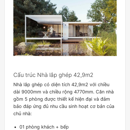
Cấu trúc Nhà lắp ghép 42,9m2
Nhà lắp ghép có diện tích 42,9m2 với chiều
dài 9000mm và chiều rộng 4770mm. Căn nhà
gồm 5 phòng được thiết kế hiện đại và đảm
bảo đáp ứng đủ nhu cầu sinh hoạt cơ bản của
chủ nhà:
01 phòng khách + bếp