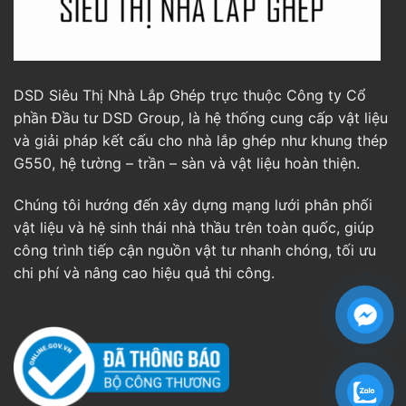
DSD Siêu Thị Nhà Lắp Ghép trực thuộc Công ty Cổ
phần Đầu tư DSD Group, là hệ thống cung cấp vật liệu
và giải pháp kết cấu cho nhà lắp ghép như khung thép
G550, hệ tường – trần – sàn và vật liệu hoàn thiện.
Chúng tôi hướng đến xây dựng mạng lưới phân phối
vật liệu và hệ sinh thái nhà thầu trên toàn quốc, giúp
công trình tiếp cận nguồn vật tư nhanh chóng, tối ưu
chi phí và nâng cao hiệu quả thi công.