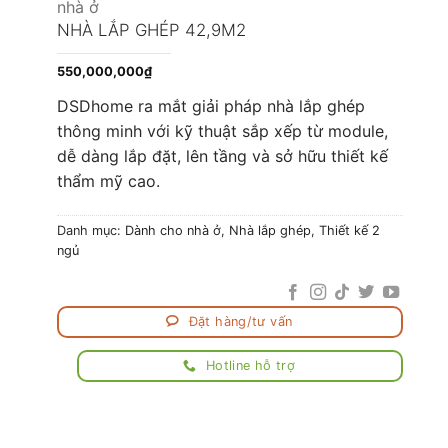
nhà ở
NHÀ LẮP GHÉP 42,9M2
550,000,000
₫
DSDhome ra mắt giải pháp nhà lắp ghép
thông minh với kỹ thuật sắp xếp từ module,
dễ dàng lắp đặt, lên tầng và sở hữu thiết kế
thẩm mỹ cao.
Danh mục:
Dành cho nhà ở
,
Nhà lắp ghép
,
Thiết kế 2
ngủ
Đặt hàng/tư vấn
Hotline hỗ trợ