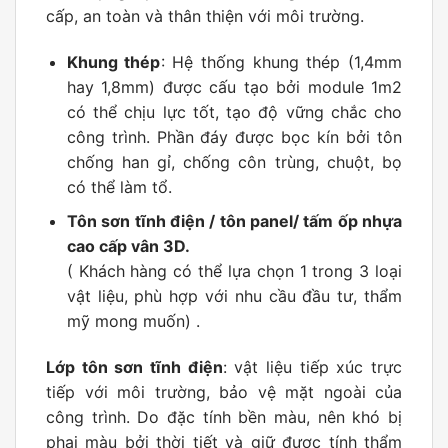
cấp, an toàn và thân thiện với môi trường.
Khung thép
: Hệ thống khung thép (1,4mm
hay 1,8mm) được cấu tạo bởi module 1m2
có thể chịu lực tốt, tạo độ vững chắc cho
công trình. Phần đáy được bọc kín bởi tôn
chống han gỉ, chống côn trùng, chuột, bọ
có thể làm tổ.
Tôn sơn tĩnh điện / tôn panel/ tấm ốp nhựa
cao cấp vân 3D.
( Khách hàng có thể lựa chọn 1 trong 3 loại
vật liệu, phù hợp với nhu cầu đầu tư, thẩm
mỹ mong muốn) .
Lớp tôn sơn tĩnh điện
: vật liệu tiếp xúc trực
tiếp với môi trường, bảo vệ mặt ngoài của
công trình. Do đặc tính bền màu, nên khó bị
phai màu bởi thời tiết và giữ được tính thẩm