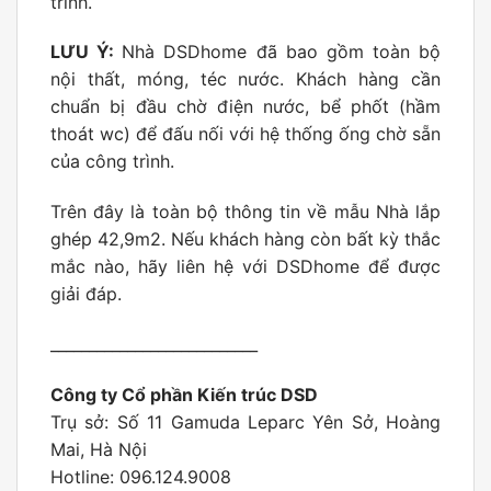
trình.
LƯU Ý:
Nhà DSDhome đã bao gồm toàn bộ
nội thất, móng, téc nước. Khách hàng cần
chuẩn bị đầu chờ điện nước, bể phốt (hầm
thoát wc) để đấu nối với hệ thống ống chờ sẵn
của công trình.
Trên đây là toàn bộ thông tin về mẫu Nhà lắp
ghép 42,9m2. Nếu khách hàng còn bất kỳ thắc
mắc nào, hãy liên hệ với DSDhome để được
giải đáp.
___________________________
Công ty Cổ phần Kiến trúc DSD
Trụ sở: Số 11 Gamuda Leparc Yên Sở, Hoàng
Mai, Hà Nội
Hotline: 096.124.9008