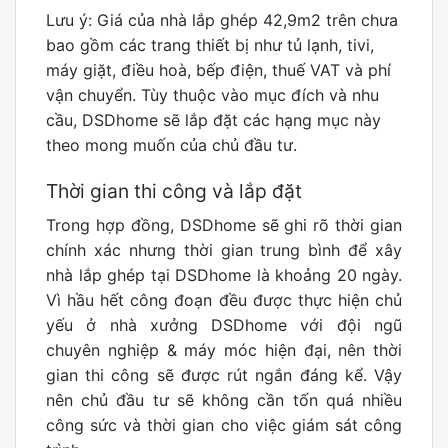
Lưu ý: Giá của nhà lắp ghép 42,9m2 trên chưa
bao gồm các trang thiết bị như tủ lạnh, tivi,
máy giặt, điều hoà, bếp điện, thuế VAT và phí
vận chuyển. Tùy thuộc vào mục đích và nhu
cầu, DSDhome sẽ lắp đặt các hạng mục này
theo mong muốn của chủ đầu tư.
Thời gian thi công và lắp đặt
Trong hợp đồng, DSDhome sẽ ghi rõ thời gian
chính xác nhưng thời gian trung bình để xây
nhà lắp ghép tại DSDhome là khoảng 20 ngày.
Vì hầu hết công đoạn đều được thực hiện chủ
yếu ở nhà xưởng DSDhome với đội ngũ
chuyên nghiệp & máy móc hiện đại, nên thời
gian thi công sẽ được rút ngắn đáng kể. Vậy
nên chủ đầu tư sẽ không cần tốn quá nhiều
công sức và thời gian cho việc giám sát công