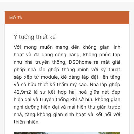
MÔ TẢ
Ý tưởng thiết kế
Với mong muốn mang đến không gian linh
hoạt và đa dạng công năng, không phức tạp
như nhà truyền thống, DSDhome ra mắt giải
pháp nhà lắp ghép thông minh với kỹ thuật
sắp xếp từ module, dễ dàng lắp đặt, lên tầng
và sở hữu thiết kế thẩm mỹ cao. Nhà lắp ghép
42,9m2 là sự kết hợp hài hoà giữa nét đẹp
hiện đại và truyền thống khi sở hữu không gian
nghỉ dưỡng hiện đại và mái hiên thư giãn trước
nhà, tăng không gian sinh hoạt và kết nối với
thiên nhiên.