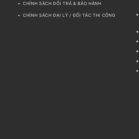
CHÍNH SÁCH ĐỔI TRẢ & BẢO HÀNH
CHÍNH SÁCH ĐẠI LÝ / ĐỐI TÁC THI CÔNG