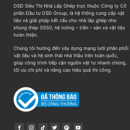
DSD Siêu Thị Nhà Lắp Ghép trực thuộc Công ty Cổ
phần Đầu tư DSD Group, là hệ thống cung cấp vật
liệu và giải pháp kết cấu cho nhà lắp ghép như
khung thép G550, hệ tường – trần – sàn và vật liệu
hoàn thiện.
Chúng tôi hướng đến xây dựng mạng lưới phân phối
vật liệu và hệ sinh thái nhà thầu trên toàn quốc,
giúp công trình tiếp cận nguồn vật tư nhanh chóng,
tối ưu chi phí và nâng cao hiệu quả thi công.