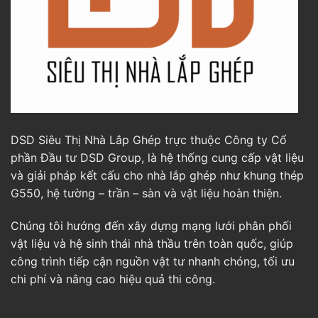
DSD Siêu Thị Nhà Lắp Ghép trực thuộc Công ty Cổ
phần Đầu tư DSD Group, là hệ thống cung cấp vật liệu
và giải pháp kết cấu cho nhà lắp ghép như khung thép
G550, hệ tường – trần – sàn và vật liệu hoàn thiện.
Chúng tôi hướng đến xây dựng mạng lưới phân phối
vật liệu và hệ sinh thái nhà thầu trên toàn quốc, giúp
công trình tiếp cận nguồn vật tư nhanh chóng, tối ưu
chi phí và nâng cao hiệu quả thi công.