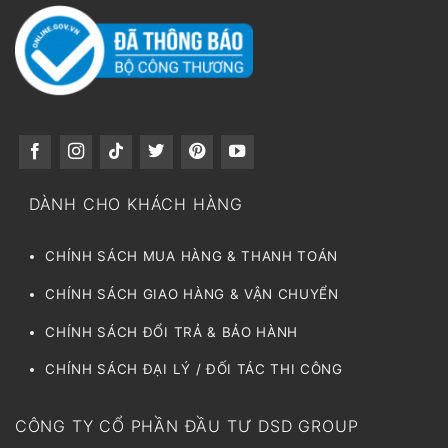
DÀNH CHO KHÁCH HÀNG
CHÍNH SÁCH MUA HÀNG & THANH TOÁN
CHÍNH SÁCH GIAO HÀNG & VẬN CHUYỂN
CHÍNH SÁCH ĐỔI TRẢ & BẢO HÀNH
CHÍNH SÁCH ĐẠI LÝ / ĐỐI TÁC THI CÔNG
CÔNG TY CỔ PHẦN ĐẦU TƯ DSD GROUP