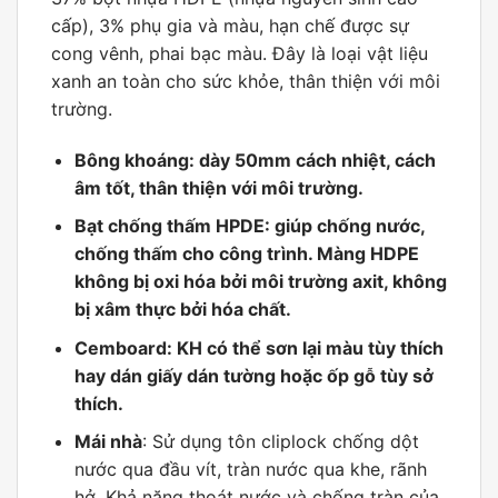
cấp), 3% phụ gia và màu, hạn chế được sự
cong vênh, phai bạc màu. Đây là loại vật liệu
xanh an toàn cho sức khỏe, thân thiện với môi
trường.
Bông khoáng: dày 50mm cách nhiệt, cách
âm tốt, thân thiện với môi trường.
Bạt chống thấm HPDE: giúp chống nước,
chống thấm cho công trình. Màng HDPE
không bị oxi hóa bởi môi trường axit, không
bị xâm thực bởi hóa chất.
Cemboard: KH có thể sơn lại màu tùy thích
hay dán giấy dán tường hoặc ốp gỗ tùy sở
thích.
Mái nhà
: Sử dụng tôn cliplock chống dột
nước qua đầu vít, tràn nước qua khe, rãnh
hở. Khả năng thoát nước và chống tràn của