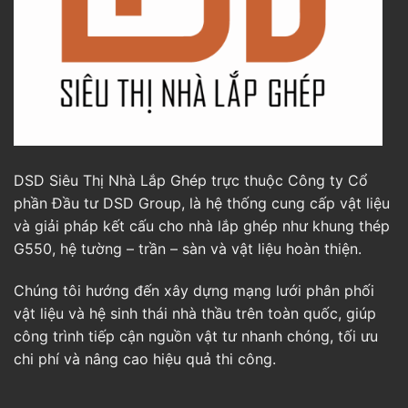
DSD Siêu Thị Nhà Lắp Ghép trực thuộc Công ty Cổ
phần Đầu tư DSD Group, là hệ thống cung cấp vật liệu
và giải pháp kết cấu cho nhà lắp ghép như khung thép
G550, hệ tường – trần – sàn và vật liệu hoàn thiện.
Chúng tôi hướng đến xây dựng mạng lưới phân phối
vật liệu và hệ sinh thái nhà thầu trên toàn quốc, giúp
công trình tiếp cận nguồn vật tư nhanh chóng, tối ưu
chi phí và nâng cao hiệu quả thi công.