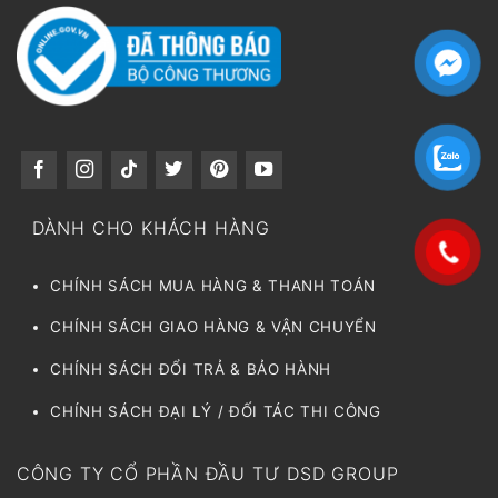
DÀNH CHO KHÁCH HÀNG
CHÍNH SÁCH MUA HÀNG & THANH TOÁN
CHÍNH SÁCH GIAO HÀNG & VẬN CHUYỂN
CHÍNH SÁCH ĐỔI TRẢ & BẢO HÀNH
CHÍNH SÁCH ĐẠI LÝ / ĐỐI TÁC THI CÔNG
CÔNG TY CỔ PHẦN ĐẦU TƯ DSD GROUP