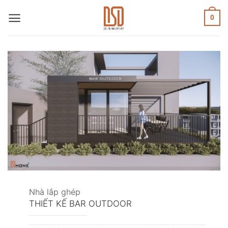
Skip
to
0
content
Nhà lắp ghép
THIẾT KẾ BAR OUTDOOR