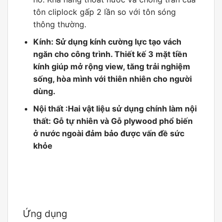
tôn cliplock gấp 2 lần so với tôn sóng
thông thường.
Kính: Sử dụng kính cường lực tạo vách
ngăn cho công trình. Thiết kế 3 mặt tiền
kính giúp mở rộng view, tăng trải nghiệm
sống, hòa mình với thiên nhiên cho người
dùng.
Nội thất :Hai vật liệu sử dụng chính làm nội
thất: Gỗ tự nhiên và Gỗ plywood phổ biến
ở nước ngoài đảm bảo được vấn đề sức
khỏe
Ứng dụng