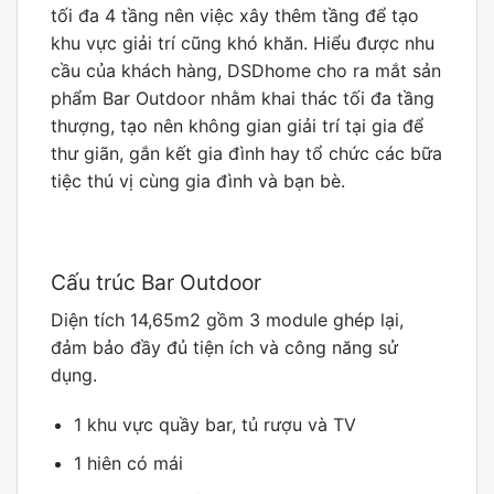
tối đa 4 tầng nên việc xây thêm tầng để tạo
khu vực giải trí cũng khó khăn. Hiểu được nhu
cầu của khách hàng, DSDhome cho ra mắt sản
phẩm Bar Outdoor nhằm khai thác tối đa tầng
thượng, tạo nên không gian giải trí tại gia để
thư giãn, gắn kết gia đình hay tổ chức các bữa
tiệc thú vị cùng gia đình và bạn bè.
Cấu trúc Bar Outdoor
Diện tích 14,65m2 gồm 3 module ghép lại,
đảm bảo đầy đủ tiện ích và công năng sử
dụng.
1 khu vực quầy bar, tủ rượu và TV
1 hiên có mái