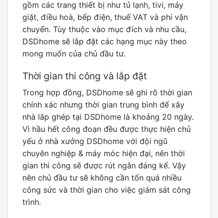
gồm các trang thiết bị như tủ lạnh, tivi, máy
giặt, điều hoà, bếp điện, thuế VAT và phí vận
chuyển. Tùy thuộc vào mục đích và nhu cầu,
DSDhome sẽ lắp đặt các hạng mục này theo
mong muốn của chủ đầu tư.
Thời gian thi công và lắp đặt
Trong hợp đồng, DSDhome sẽ ghi rõ thời gian
chính xác nhưng thời gian trung bình để xây
nhà lắp ghép tại DSDhome là khoảng 20 ngày.
Vì hầu hết công đoạn đều được thực hiện chủ
yếu ở nhà xưởng DSDhome với đội ngũ
chuyên nghiệp & máy móc hiện đại, nên thời
gian thi công sẽ được rút ngắn đáng kể. Vậy
nên chủ đầu tư sẽ không cần tốn quá nhiều
công sức và thời gian cho việc giám sát công
trình.