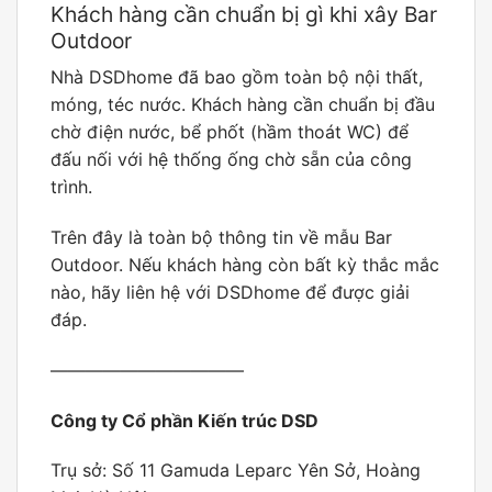
Khách hàng cần chuẩn bị gì khi xây Bar
Outdoor
Nhà DSDhome đã bao gồm toàn bộ nội thất,
móng, téc nước. Khách hàng cần chuẩn bị đầu
chờ điện nước, bể phốt (hầm thoát WC) để
đấu nối với hệ thống ống chờ sẵn của công
trình.
Trên đây là toàn bộ thông tin về mẫu Bar
Outdoor. Nếu khách hàng còn bất kỳ thắc mắc
nào, hãy liên hệ với DSDhome để được giải
đáp.
———————————
Công ty Cổ phần Kiến trúc DSD
Trụ sở: Số 11 Gamuda Leparc Yên Sở, Hoàng