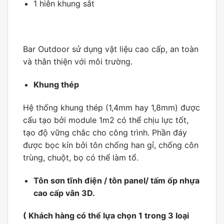
1 hiên khung sắt
Bar Outdoor sử dụng vật liệu cao cấp, an toàn
và thân thiện với môi trường.
Khung thép
Hệ thống khung thép (1,4mm hay 1,8mm) được
cấu tạo bởi module 1m2 có thể chịu lực tốt,
tạo độ vững chắc cho công trình. Phần đáy
được bọc kín bởi tôn chống han gỉ, chống côn
trùng, chuột, bọ có thể làm tổ.
Tôn sơn tĩnh điện / tôn panel/ tấm ốp nhựa
cao cấp vân 3D.
( Khách hàng có thể lựa chọn 1 trong 3 loại