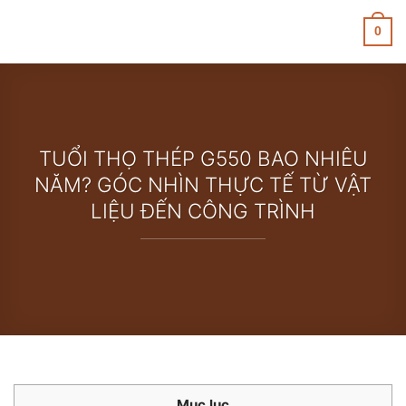
Skip
to
0
content
TUỔI THỌ THÉP G550 BAO NHIÊU
NĂM? GÓC NHÌN THỰC TẾ TỪ VẬT
LIỆU ĐẾN CÔNG TRÌNH
Mục lục