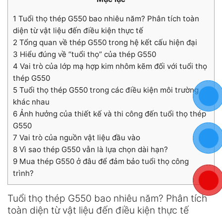
1
Tuổi thọ thép G550 bao nhiêu năm? Phân tích toàn
diện từ vật liệu đến điều kiện thực tế
2
Tổng quan về thép G550 trong hệ kết cấu hiện đại
3
Hiểu đúng về “tuổi thọ” của thép G550
4
Vai trò của lớp mạ hợp kim nhôm kẽm đối với tuổi thọ
thép G550
5
Tuổi thọ thép G550 trong các điều kiện môi trường
khác nhau
6
Ảnh hưởng của thiết kế và thi công đến tuổi thọ thép
G550
7
Vai trò của nguồn vật liệu đầu vào
8
Vì sao thép G550 vẫn là lựa chọn dài hạn?
9
Mua thép G550 ở đâu để đảm bảo tuổi thọ công
trình?
Tuổi thọ thép G550 bao nhiêu năm? Phân tích
toàn diện từ vật liệu đến điều kiện thực tế