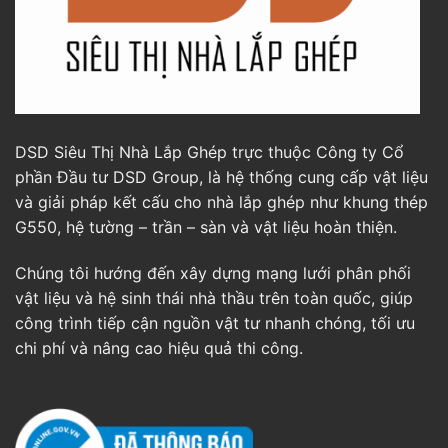
DSD Siêu Thị Nhà Lắp Ghép trực thuộc Công ty Cổ
phần Đầu tư DSD Group, là hệ thống cung cấp vật liệu
và giải pháp kết cấu cho nhà lắp ghép như khung thép
G550, hệ tường – trần – sàn và vật liệu hoàn thiện.
Chúng tôi hướng đến xây dựng mạng lưới phân phối
vật liệu và hệ sinh thái nhà thầu trên toàn quốc, giúp
công trình tiếp cận nguồn vật tư nhanh chóng, tối ưu
chi phí và nâng cao hiệu quả thi công.