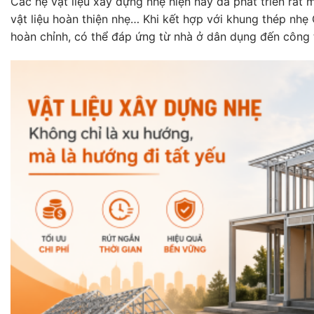
Các hệ vật liệu xây dựng nhẹ hiện nay đã phát triển rất 
vật liệu hoàn thiện nhẹ… Khi kết hợp với khung thép nh
hoàn chỉnh, có thể đáp ứng từ nhà ở dân dụng đến công 