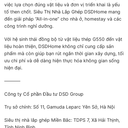
việc lựa chọn đúng vật liệu và đơn vị triển khai là yếu
tố then chốt.
Siêu Thị Nhà Lắp Ghép DSDHome
mang
đến giải pháp “All-in-one” cho nhà ở, homestay và các
công trình nghỉ dưỡng.
Với hệ sinh thái đồng bộ từ vật liệu thép G550 đến vật
liệu hoàn thiện,
DSDHome
không chỉ cung cấp sản
phẩm mà còn giúp bạn rút ngắn thời gian xây dựng, tối
ưu chi phí và dễ dàng hiện thực hóa không gian sống
hiện đại.
———–
Công ty Cổ phần Đầu tư DSD Group
Trụ sở chính: Số 11, Gamuda Leparc Yên Sở, Hà Nội
Siêu thị nhà lắp ghép Miền Bắc: TDPS 7, Xã Hải Thịnh,
Tỉnh Ninh Bình