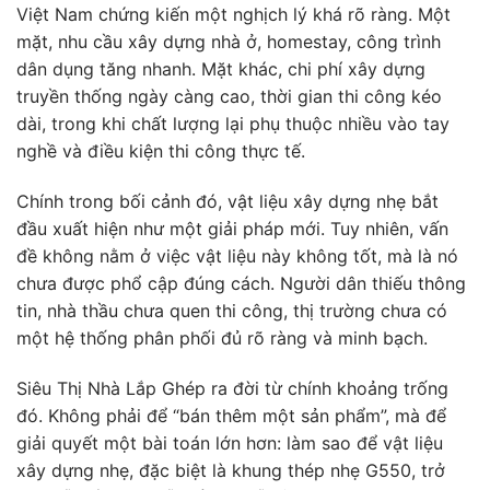
Việt Nam chứng kiến một nghịch lý khá rõ ràng. Một
mặt, nhu cầu xây dựng nhà ở, homestay, công trình
dân dụng tăng nhanh. Mặt khác, chi phí xây dựng
truyền thống ngày càng cao, thời gian thi công kéo
dài, trong khi chất lượng lại phụ thuộc nhiều vào tay
nghề và điều kiện thi công thực tế.
Chính trong bối cảnh đó, vật liệu xây dựng nhẹ bắt
đầu xuất hiện như một giải pháp mới. Tuy nhiên, vấn
đề không nằm ở việc vật liệu này không tốt, mà là nó
chưa được phổ cập đúng cách. Người dân thiếu thông
tin, nhà thầu chưa quen thi công, thị trường chưa có
một hệ thống phân phối đủ rõ ràng và minh bạch.
Siêu Thị Nhà Lắp Ghép ra đời từ chính khoảng trống
đó. Không phải để “bán thêm một sản phẩm”, mà để
giải quyết một bài toán lớn hơn: làm sao để vật liệu
xây dựng nhẹ, đặc biệt là khung thép nhẹ G550, trở