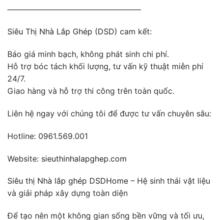
—————————————————
Siêu Thị Nhà Lắp Ghép (DSD)
cam kết:
Báo giá minh bạch, không phát sinh chi phí.
Hỗ trợ bóc tách khối lượng, tư vấn kỹ thuật miễn phí
24/7.
Giao hàng và hỗ trợ thi công trên toàn quốc.
Liên hệ ngay với chúng tôi để được tư vấn chuyên sâu:
Hotline: 0961.569.001
Website:
sieuthinhalapghep.com
Siêu thị Nhà lắp ghép DSDHome
– Hệ sinh thái vật liệu
và giải pháp xây dựng toàn diện
Để tạo nên một không gian sống bền vững và tối ưu,