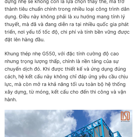
dựng nhẹ sẽ không còn là lựa chọn thay thế, mà trở
thành tiêu chuẩn chính trong nhiều loại công trình dân
dụng. Điều này không phải là xu hướng mang tính lý
thuyết, mà đã và đang diễn ra tại nhiều quốc gia phát
triển, nơi yếu tố tốc độ, chi phí và tính bền vững được
đặt lên hàng đầu.
Khung thép nhẹ G550, với đặc tính cường độ cao
nhưng trọng lượng thấp, chính là nền tảng của sự
chuyển dịch đó. Khi được thiết kế và ứng dụng đúng
cách, hệ kết cấu này không chỉ đáp ứng yêu cầu chịu
lực, mà còn mở ra khả năng tối ưu toàn bộ hệ thống
xây dựng, từ móng, kết cấu cho đến thi công và vận
hành.