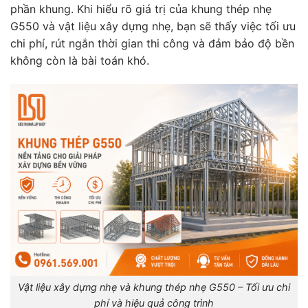
phần khung. Khi hiểu rõ giá trị của khung thép nhẹ
G550 và vật liệu xây dựng nhẹ, bạn sẽ thấy việc tối ưu
chi phí, rút ngắn thời gian thi công và đảm bảo độ bền
không còn là bài toán khó.
Vật liệu xây dựng nhẹ và khung thép nhẹ G550 – Tối ưu chi
phí và hiệu quả công trình