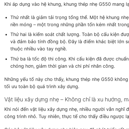
Khi áp dụng vào hệ khung, khung thép nhẹ G550 mang lại 
Thứ nhất là giảm tải trọng tổng thể. Một hệ khung nhẹ
nền móng – một trong những phần tốn kém nhất trong
Thứ hai là kiểm soát chất lượng. Toàn bộ cấu kiện đ
và đảm bảo tính đồng bộ. Đây là điểm khác biệt lớn 
thuộc nhiều vào tay nghề.
Thứ ba là tốc độ thi công. Khi cấu kiện đã được chuẩn 
chóng hơn, giảm thời gian và chi phí nhân công.
Những yếu tố này cho thấy, khung thép nhẹ G550 không ch
tối ưu toàn bộ quá trình xây dựng.
Vật liệu xây dựng nhẹ – Không chỉ là xu hướng, m
Khi nói đến vật liệu xây dựng nhẹ, nhiều người vẫn nghĩ 
công trình nhỏ. Tuy nhiên, thực tế cho thấy điều ngược lạ