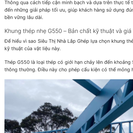
Thông qua cách tiếp cận minh bạch và dựa trên thực tế 
đến những giải pháp tối ưu, giúp khách hàng sử dụng đún
bền vững lâu dài.
Khung thép nhẹ G550 – Bản chất kỹ thuật và giá t
Để hiểu vì sao Siêu Thị Nhà Lắp Ghép lựa chọn khung th
kỹ thuật của vật liệu này.
Thép G550 là loại thép có giới hạn chảy lên đến khoảng
thông thường. Điều này cho phép cấu kiện có thể mỏng 