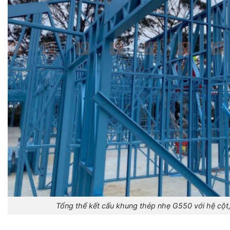
Tổng thể kết cấu khung thép nhẹ G550 với hệ cột,