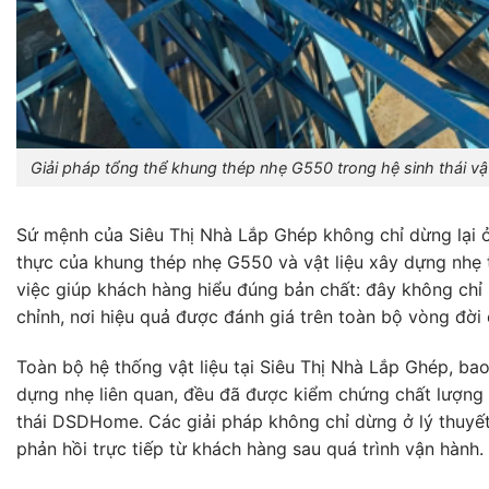
Giải pháp tổng thể khung thép nhẹ G550 trong hệ sinh thái vậ
Sứ mệnh của Siêu Thị Nhà Lắp Ghép không chỉ dừng lại ở 
thực của khung thép nhẹ G550 và vật liệu xây dựng nhẹ 
việc giúp khách hàng hiểu đúng bản chất: đây không chỉ l
chỉnh, nơi hiệu quả được đánh giá trên toàn bộ vòng đời 
Toàn bộ hệ thống vật liệu tại Siêu Thị Nhà Lắp Ghép, b
dựng nhẹ liên quan, đều đã được kiểm chứng chất lượng t
thái DSDHome. Các giải pháp không chỉ dừng ở lý thuyế
phản hồi trực tiếp từ khách hàng sau quá trình vận hành.