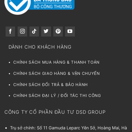
DÀNH CHO KHÁCH HÀNG
CHÍNH SÁCH MUA HÀNG & THANH TOÁN
CHÍNH SÁCH GIAO HÀNG & VẬN CHUYỂN
CHÍNH SÁCH ĐỔI TRẢ & BẢO HÀNH
CHÍNH SÁCH ĐẠI LÝ / ĐỐI TÁC THI CÔNG
CÔNG TY CỔ PHẦN ĐẦU TƯ DSD GROUP
Trụ sở chính: Số 11 Gamuda Leparc Yên Sở, Hoàng Mai, Hà