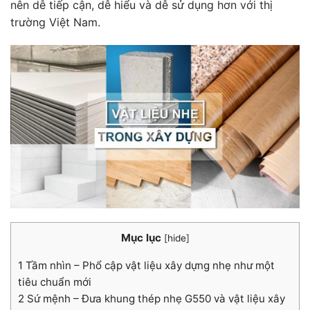
nên dễ tiếp cận, dễ hiểu và dễ sử dụng hơn với thị
trường Việt Nam.
Mục lục
[
hide
]
1
Tầm nhìn – Phổ cập vật liệu xây dựng nhẹ như một
tiêu chuẩn mới
2
Sứ mệnh – Đưa khung thép nhẹ G550 và vật liệu xây