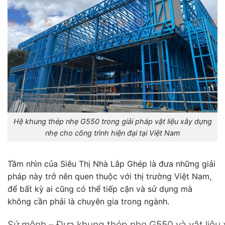
Hệ khung thép nhẹ G550 trong giải pháp vật liệu xây dựng
nhẹ cho công trình hiện đại tại Việt Nam
Tầm nhìn của Siêu Thị Nhà Lắp Ghép là đưa những giải
pháp này trở nên quen thuộc với thị trường Việt Nam,
để bất kỳ ai cũng có thể tiếp cận và sử dụng mà
không cần phải là chuyên gia trong ngành.
Sứ mệnh – Đưa khung thép nhẹ G550 và vật liệu x