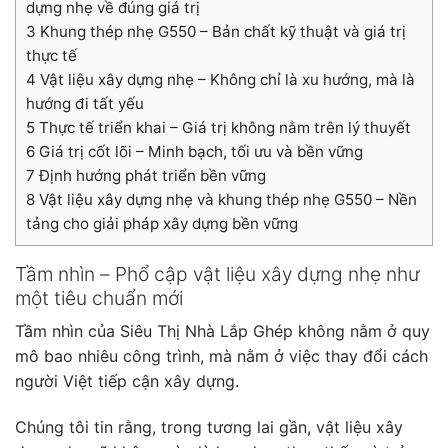
dựng nhẹ về đúng giá trị
3
Khung thép nhẹ G550 – Bản chất kỹ thuật và giá trị
thực tế
4
Vật liệu xây dựng nhẹ – Không chỉ là xu hướng, mà là
hướng đi tất yếu
5
Thực tế triển khai – Giá trị không nằm trên lý thuyết
6
Giá trị cốt lõi – Minh bạch, tối ưu và bền vững
7
Định hướng phát triển bền vững
8
Vật liệu xây dựng nhẹ và khung thép nhẹ G550 – Nền
tảng cho giải pháp xây dựng bền vững
Tầm nhìn – Phổ cập vật liệu xây dựng nhẹ như
một tiêu chuẩn mới
Tầm nhìn của Siêu Thị Nhà Lắp Ghép không nằm ở quy
mô bao nhiêu công trình, mà nằm ở việc thay đổi cách
người Việt tiếp cận xây dựng.
Chúng tôi tin rằng, trong tương lai gần, vật liệu xây