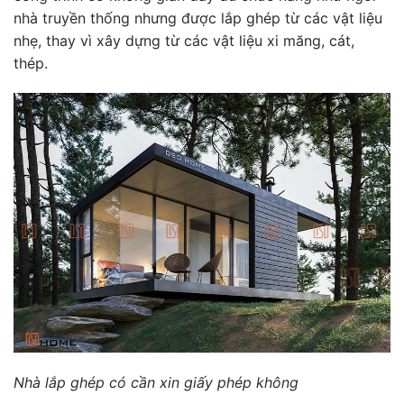
nhà truyền thống nhưng được lắp ghép từ các vật liệu
nhẹ, thay vì xây dựng từ các vật liệu xi măng, cát,
thép.
Nhà lắp ghép có cần xin giấy phép không