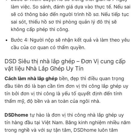
làm việc. So sánh, đánh giá dựa vào thực tế. Nếu sai
sẽ có thông báo đến người trình hồ sơ. Nếu tiếp tục
sai sót, thiếu hồ sơ thì phòng quản lý đô thị sẽ
không cấp phép thi công.
Bước 4: Người nộp sẽ nhận kết quả và làm theo yêu
cầu của cơ quan có thẩm quyền.
DSD Siêu thị nhà lắp ghép –
Đơn Vị cung cấp
vật liệu Nhà Lắp Ghép Uy Tín
Cách làm nhà lắp ghép
bền, đẹp thì điều quan trọng
đầu tiên đó là bạn cần tìm đơn vị thi công lắp ghép uy
tín bởi đơn vị thi công là yếu tố quyết định đến tính
thẩm mỹ, độ bền và an toàn của ngôi nhà.
DSDhome
tự hào là đơn vị thi công nhà lắp ghép uy
tín hàng đầu tại Việt Nam. Bằng kinh nghiệm nhiều năm
trong nghề và với sự tận tâm, DSDhome luôn tâm