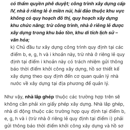
có thẩm quyền phê duyệt; công trình xây dựng cấp
IV, nhà ở riêng lẻ ở miền núi, hải đảo thuộc khu vực
không có quy hoạch đô thị, quy hoạch xây dựng
khu chức năng; trừ công trình, nhà ở riêng lẻ được
xây dựng trong khu bảo tồn, khu di tích lịch sử –
văn hóa;
k) Chủ đầu tư xây dựng công trình quy định tại các
điểm b, e, g, h và i khoản này, trừ nhà ở riêng lẻ quy
định tại điểm i khoản này có trách nhiệm gửi thông
báo thời điểm khởi công xây dựng, hồ sơ thiết kế
xây dựng theo quy định đến cơ quan quản lý nhà
nước về xây dựng tại địa phương để quản lý.
Như vậy,
nhà lắp ghép
thuộc các trường hợp trên sẽ
không cần phải xin giấy phép xây dựng. Nhà lắp ghép,
nhà di động thuộc các trường hợp quy định tại điểm b,
e, g, h và i (trừ nhà ở riêng lẻ quy định tại điểm i) phải
gửi thông báo thời điểm khởi công xây dựng và hồ sơ