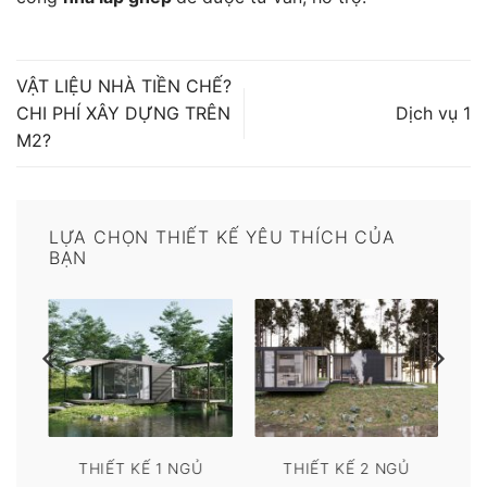
VẬT LIỆU NHÀ TIỀN CHẾ?
CHI PHÍ XÂY DỰNG TRÊN
Dịch vụ 1
M2?
LỰA CHỌN THIẾT KẾ YÊU THÍCH CỦA
BẠN
THIẾT KẾ 1 NGỦ
THIẾT KẾ 2 NGỦ