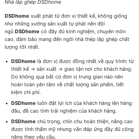
Nhà lắp ghép DSDhome
DSDhome
xuất phát từ đơn vị thiết kế, không giống
như những xưởng sản xuất tự phát nên đội
ngũ
DSDhome
có đầy đủ kinh nghiệm, chuyên môn
cao, đảm bảo mang đến ngôi nhà thép lắp ghép chất
lượng tốt nhất.
DSDhome
là đơn vị được đồng nhất về quy trình: từ
thiết kế → sản xuất → giao tận nơi cho khách hàng.
Do không qua bất cứ đơn vị trung gian nào nên
hoàn toàn yên tâm về chất lượng sản phẩm, tiết
kiệm chi phí.
DSDhome
luôn đặt lợi ích của khách hàng lên hàng
đầu, đề cao tính trải nghiệm của khách hàng.
DSDhome
chú trọng, chỉn chu hoàn thiện, nâng cao
được tính thẩm mỹ nhưng vẫn đáp ứng đầy đủ công
năng theo yêu cầu.