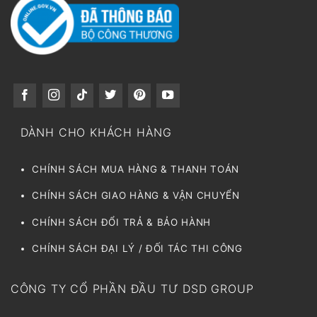
DÀNH CHO KHÁCH HÀNG
CHÍNH SÁCH MUA HÀNG & THANH TOÁN
CHÍNH SÁCH GIAO HÀNG & VẬN CHUYỂN
CHÍNH SÁCH ĐỔI TRẢ & BẢO HÀNH
CHÍNH SÁCH ĐẠI LÝ / ĐỐI TÁC THI CÔNG
CÔNG TY CỔ PHẦN ĐẦU TƯ DSD GROUP