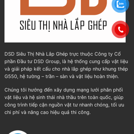
DSD Siêu Thị Nhà Lắp Ghép trực thuộc Công ty Cổ
phần Đầu tư DSD Group, là hệ thống cung cấp vật liệu
và giải pháp kết cấu cho nhà lắp ghép như khung thép
G550, hệ tường – trần – sàn và vật liệu hoàn thiện.
Chúng tôi hướng đến xây dựng mạng lưới phân phối
vật liệu và hệ sinh thái nhà thầu trên toàn quốc, giúp
công trình tiếp cận nguồn vật tư nhanh chóng, tối ưu
chi phí và nâng cao hiệu quả thi công.