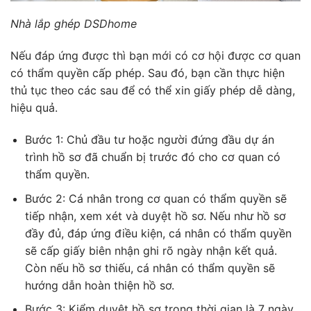
Nhà lắp ghép DSDhome
Nếu đáp ứng được thì bạn mới có cơ hội được cơ quan
có thẩm quyền cấp phép. Sau đó, bạn cần thực hiện
thủ tục theo các sau để có thể xin giấy phép dễ dàng,
hiệu quả.
Bước 1: Chủ đầu tư hoặc người đứng đầu dự án
trình hồ sơ đã chuẩn bị trước đó cho cơ quan có
thẩm quyền.
Bước 2: Cá nhân trong cơ quan có thẩm quyền sẽ
tiếp nhận, xem xét và duyệt hồ sơ. Nếu như hồ sơ
đầy đủ, đáp ứng điều kiện, cá nhân có thẩm quyền
sẽ cấp giấy biên nhận ghi rõ ngày nhận kết quả.
Còn nếu hồ sơ thiếu, cá nhân có thẩm quyền sẽ
hướng dẫn hoàn thiện hồ sơ.
Bước 3: Kiểm duyệt hồ sơ trong thời gian là 7 ngày