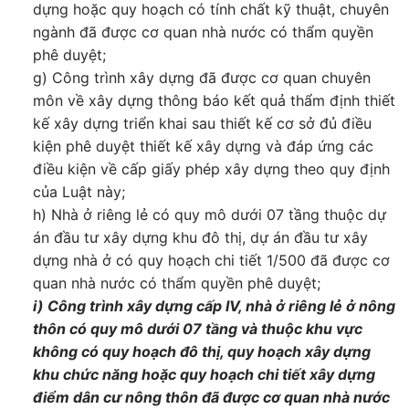
dựng hoặc quy hoạch có tính chất kỹ thuật, chuyên
ngành đã được cơ quan nhà nước có thẩm quyền
phê duyệt;
g) Công trình xây dựng đã được cơ quan chuyên
môn về xây dựng thông báo kết quả thẩm định thiết
kế xây dựng triển khai sau thiết kế cơ sở đủ điều
kiện phê duyệt thiết kế xây dựng và đáp ứng các
điều kiện về cấp giấy phép xây dựng theo quy định
của Luật này;
h) Nhà ở riêng lẻ có quy mô dưới 07 tầng thuộc dự
án đầu tư xây dựng khu đô thị, dự án đầu tư xây
dựng nhà ở có quy hoạch chi tiết 1/500 đã được cơ
quan nhà nước có thẩm quyền phê duyệt;
i) Công trình xây dựng cấp IV, nhà ở riêng lẻ ở nông
thôn có quy mô dưới 07 tầng và thuộc khu vực
không có quy hoạch đô thị, quy hoạch xây dựng
khu chức năng hoặc quy hoạch chi tiết xây dựng
điểm dân cư nông thôn đã được cơ quan nhà nước