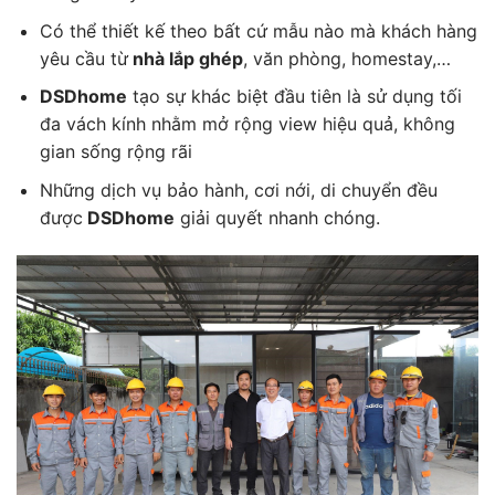
Có thể thiết kế theo bất cứ mẫu nào mà khách hàng
yêu cầu từ
nhà lắp ghép
, văn phòng, homestay,…
DSDhome
tạo sự khác biệt đầu tiên là sử dụng tối
đa vách kính nhằm mở rộng view hiệu quả, không
gian sống rộng rãi
Những dịch vụ bảo hành, cơi nới, di chuyển đều
được
DSDhome
giải quyết nhanh chóng.