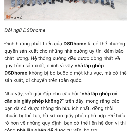
Đội ngũ DSDhome
Định hướng phát triển của
DSDhome
là có thể nhượng
quyền sản xuất cho những nhà xưởng uy tín, đảm bảo
chất lượng. Hệ thống xưởng đều được đồng nhất về
quy trình sản xuất, chính vì vậy
nhà lắp ghép
DSDhome
không bị bó buộc ở một khu vực, mà có thể
sản xuất, di chuyển trên toàn quốc.
Như vậy, với giải đáp cho câu hỏi “
nhà lắp ghép có
cần xin giấy phép không?
” trên đây, mong rằng các
bạn đã có được thông tin hữu ích nhất, đồng thời
chuẩn bị thủ tục, hồ sơ xin giấy phép phù hợp. Để hiểu
rõ hơn về những quy định, bạn có thể liên hệ đơn vị thi
công
nhà lắp ghép
để được tư vấn, hỗ trợ.