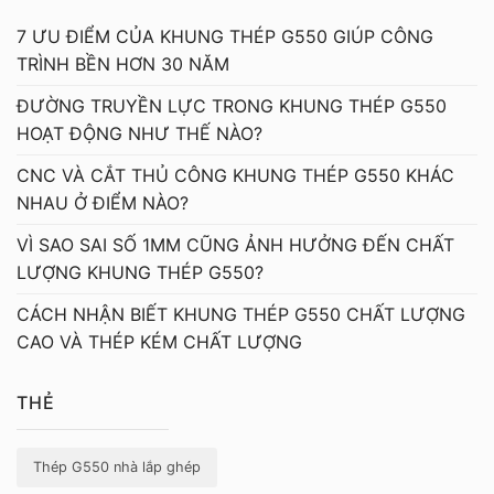
7 ƯU ĐIỂM CỦA KHUNG THÉP G550 GIÚP CÔNG
TRÌNH BỀN HƠN 30 NĂM
ĐƯỜNG TRUYỀN LỰC TRONG KHUNG THÉP G550
HOẠT ĐỘNG NHƯ THẾ NÀO?
CNC VÀ CẮT THỦ CÔNG KHUNG THÉP G550 KHÁC
NHAU Ở ĐIỂM NÀO?
VÌ SAO SAI SỐ 1MM CŨNG ẢNH HƯỞNG ĐẾN CHẤT
LƯỢNG KHUNG THÉP G550?
CÁCH NHẬN BIẾT KHUNG THÉP G550 CHẤT LƯỢNG
CAO VÀ THÉP KÉM CHẤT LƯỢNG
THẺ
Thép G550 nhà lắp ghép