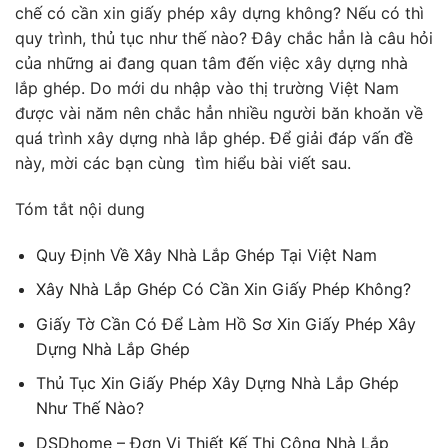
chế có cần xin giấy phép xây dựng không? Nếu có thì
quy trình, thủ tục như thế nào? Đây chắc hẳn là câu hỏi
của những ai đang quan tâm đến việc xây dựng nhà
lắp ghép. Do mới du nhập vào thị trường Việt Nam
được vài năm nên chắc hẳn nhiều người băn khoăn về
quá trình xây dựng nhà lắp ghép. Để giải đáp vấn đề
này, mời các bạn cùng tìm hiểu bài viết sau.
Tóm tắt nội dung
Quy Định Về Xây Nhà Lắp Ghép Tại Việt Nam
Xây Nhà Lắp Ghép Có Cần Xin Giấy Phép Không?
Giấy Tờ Cần Có Để Làm Hồ Sơ Xin Giấy Phép Xây
Dựng Nhà Lắp Ghép
Thủ Tục Xin Giấy Phép Xây Dựng Nhà Lắp Ghép
Như Thế Nào?
DSDhome – Đơn Vị Thiết Kế Thi Công Nhà Lắp