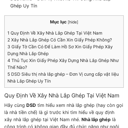
Ghép Uy Tín
Mục lục
[
hide
]
1
Quy Định Về Xây Nhà Lắp Ghép Tại Việt Nam
2
Xây Nhà Lắp Ghép Có Cần Xin Giấy Phép Không?
3
Giấy Tờ Cần Có Để Làm Hồ Sơ Xin Giấy Phép Xây
Dựng Nhà Lắp Ghép
4
Thủ Tục Xin Giấy Phép Xây Dựng Nhà Lắp Ghép Như
Thế Nào?
5
DSD Siêu thị nhà lắp ghép – Đơn Vị cung cấp vật liệu
Nhà Lắp Ghép Uy Tín
Quy Định Về Xây Nhà Lắp Ghép Tại Việt Nam
Hãy cùng
DSD
tìm hiểu xem nhà lắp ghép (hay còn gọi
là nhà tiền chế) là gì trước khi tìm hiểu về quy định
xây nhà lắp ghép tại Việt Nam nhé.
Nhà lắp ghép
là
công trình có không gian đầy đủ chức năng như ngôi