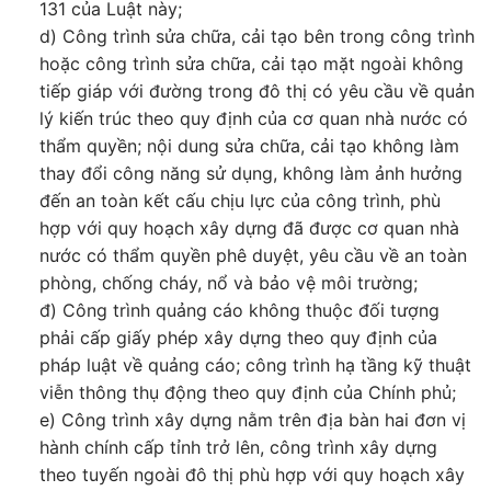
131 của Luật này;
d) Công trình sửa chữa, cải tạo bên trong công trình
hoặc công trình sửa chữa, cải tạo mặt ngoài không
tiếp giáp với đường trong đô thị có yêu cầu về quản
lý kiến trúc theo quy định của cơ quan nhà nước có
thẩm quyền; nội dung sửa chữa, cải tạo không làm
thay đổi công năng sử dụng, không làm ảnh hưởng
đến an toàn kết cấu chịu lực của công trình, phù
hợp với quy hoạch xây dựng đã được cơ quan nhà
nước có thẩm quyền phê duyệt, yêu cầu về an toàn
phòng, chống cháy, nổ và bảo vệ môi trường;
đ) Công trình quảng cáo không thuộc đối tượng
phải cấp giấy phép xây dựng theo quy định của
pháp luật về quảng cáo; công trình hạ tầng kỹ thuật
viễn thông thụ động theo quy định của Chính phủ;
e) Công trình xây dựng nằm trên địa bàn hai đơn vị
hành chính cấp tỉnh trở lên, công trình xây dựng
theo tuyến ngoài đô thị phù hợp với quy hoạch xây