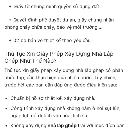
+ Giấy tờ chứng minh quyền sử dụng đất.
+ Quyết định phê duyệt dự án, giấy chứng nhận
phòng cháy chữa cháy, bảo vệ môi trường,…
+ 02 bộ bản vẽ thiết kế theo yêu cầu.
Thủ Tục Xin Giấy Phép Xây Dựng Nhà Lắp
Ghép Như Thế Nào?
Thủ tục xin giấy phép xây dựng nhà lắp ghép có phần
phức tạp, cần thực hiện qua nhiều bước. Tuy nhiên,
trước hết các bạn cần đáp ứng được điều kiện sau:
Chuẩn bị hồ sơ thiết kế, xây dựng nhà.
Công trình xây dựng nhà không nằm ở nơi sụt lún,
ngập lụt, có di tích văn hóa, lịch sử.
Không xây dựng
nhà lắp ghép
trái với mục đích ban