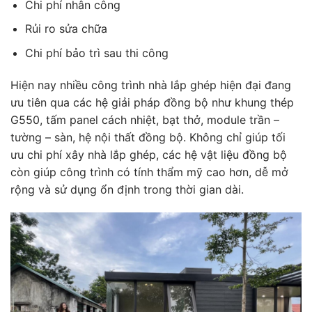
Chi phí nhân công
Rủi ro sửa chữa
Chi phí bảo trì sau thi công
Hiện nay nhiều công trình nhà lắp ghép hiện đại đang
ưu tiên qua các hệ giải pháp đồng bộ như khung thép
G550, tấm panel cách nhiệt, bạt thở, module trần –
tường – sàn, hệ nội thất đồng bộ. Không chỉ giúp tối
ưu chi phí xây nhà lắp ghép, các hệ vật liệu đồng bộ
còn giúp công trình có tính thẩm mỹ cao hơn, dễ mở
rộng và sử dụng ổn định trong thời gian dài.