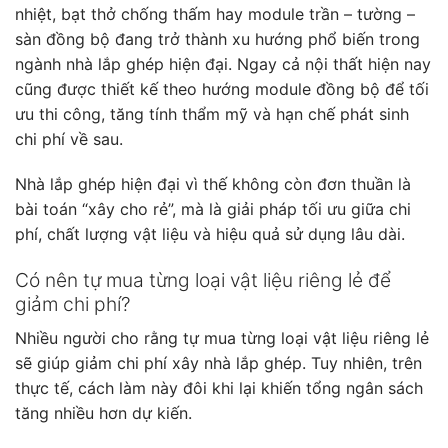
nhiệt, bạt thở chống thấm hay module trần – tường –
sàn đồng bộ đang trở thành xu hướng phổ biến trong
ngành nhà lắp ghép hiện đại. Ngay cả nội thất hiện nay
cũng được thiết kế theo hướng module đồng bộ để tối
ưu thi công, tăng tính thẩm mỹ và hạn chế phát sinh
chi phí về sau.
Nhà lắp ghép hiện đại vì thế không còn đơn thuần là
bài toán “xây cho rẻ”, mà là giải pháp tối ưu giữa chi
phí, chất lượng vật liệu và hiệu quả sử dụng lâu dài.
Có nên tự mua từng loại vật liệu riêng lẻ để
giảm chi phí?
Nhiều người cho rằng tự mua từng loại vật liệu riêng lẻ
sẽ giúp giảm chi phí xây nhà lắp ghép. Tuy nhiên, trên
thực tế, cách làm này đôi khi lại khiến tổng ngân sách
tăng nhiều hơn dự kiến.