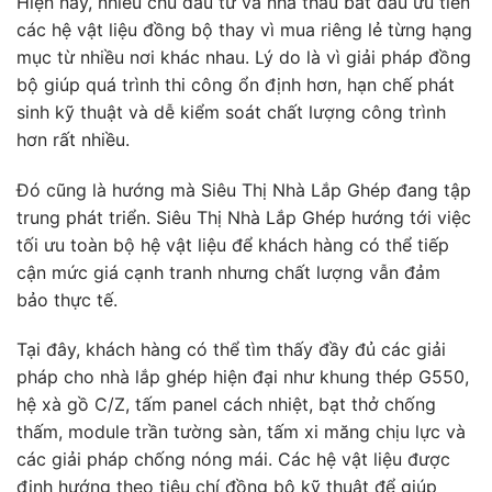
Hiện nay, nhiều chủ đầu tư và nhà thầu bắt đầu ưu tiên
các hệ vật liệu đồng bộ thay vì mua riêng lẻ từng hạng
mục từ nhiều nơi khác nhau. Lý do là vì giải pháp đồng
bộ giúp quá trình thi công ổn định hơn, hạn chế phát
sinh kỹ thuật và dễ kiểm soát chất lượng công trình
hơn rất nhiều.
Đó cũng là hướng mà Siêu Thị Nhà Lắp Ghép đang tập
trung phát triển. Siêu Thị Nhà Lắp Ghép hướng tới việc
tối ưu toàn bộ hệ vật liệu để khách hàng có thể tiếp
cận mức giá cạnh tranh nhưng chất lượng vẫn đảm
bảo thực tế.
Tại đây, khách hàng có thể tìm thấy đầy đủ các giải
pháp cho nhà lắp ghép hiện đại như khung thép G550,
hệ xà gồ C/Z, tấm panel cách nhiệt, bạt thở chống
thấm, module trần tường sàn, tấm xi măng chịu lực và
các giải pháp chống nóng mái. Các hệ vật liệu được
định hướng theo tiêu chí đồng bộ kỹ thuật để giúp