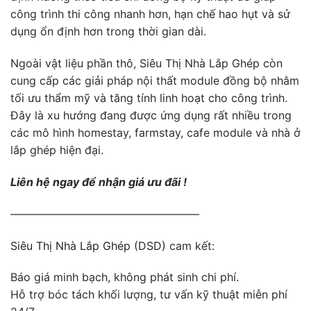
công trình thi công nhanh hơn, hạn chế hao hụt và sử
dụng ổn định hơn trong thời gian dài.
Ngoài vật liệu phần thô, Siêu Thị Nhà Lắp Ghép còn
cung cấp các giải pháp nội thất module đồng bộ nhằm
tối ưu thẩm mỹ và tăng tính linh hoạt cho công trình.
Đây là xu hướng đang được ứng dụng rất nhiều trong
các mô hình homestay, farmstay, cafe module và nhà ở
lắp ghép hiện đại.
Liên hệ ngay để nhận giá ưu đãi !
—————————————————
Siêu Thị Nhà Lắp Ghép (DSD)
cam kết:
Báo giá minh bạch, không phát sinh chi phí.
Hỗ trợ bóc tách khối lượng, tư vấn kỹ thuật miễn phí