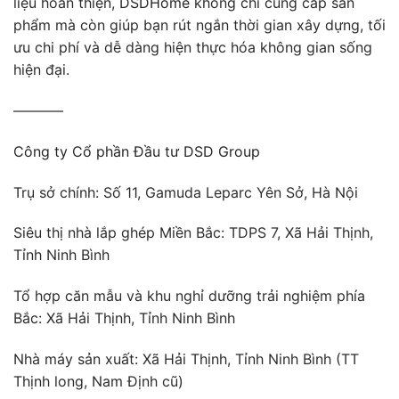
liệu hoàn thiện,
DSDHome
không chỉ cung cấp sản
phẩm mà còn giúp bạn rút ngắn thời gian xây dựng, tối
ưu chi phí và dễ dàng hiện thực hóa không gian sống
hiện đại.
———–
Công ty Cổ phần Đầu tư DSD Group
Trụ sở chính: Số 11, Gamuda Leparc Yên Sở, Hà Nội
Siêu thị nhà lắp ghép Miền Bắc: TDPS 7, Xã Hải Thịnh,
Tỉnh Ninh Bình
Tổ hợp căn mẫu và khu nghỉ dưỡng trải nghiệm phía
Bắc: Xã Hải Thịnh, Tỉnh Ninh Bình
Nhà máy sản xuất: Xã Hải Thịnh, Tỉnh Ninh Bình (TT
Thịnh long, Nam Định cũ)