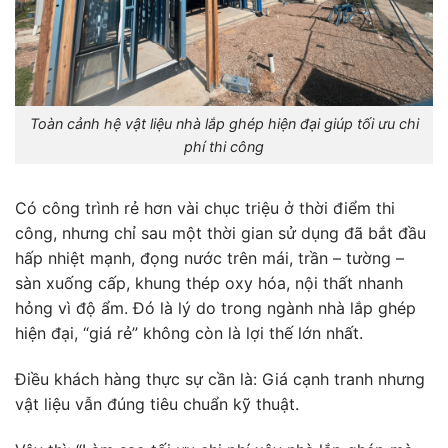
Toàn cảnh hệ vật liệu nhà lắp ghép hiện đại giúp tối ưu chi
phí thi công
Có công trình rẻ hơn vài chục triệu ở thời điểm thi
công, nhưng chỉ sau một thời gian sử dụng đã bắt đầu
hấp nhiệt mạnh, đọng nước trên mái, trần – tường –
sàn xuống cấp, khung thép oxy hóa, nội thất nhanh
hỏng vì độ ẩm. Đó là lý do trong ngành nhà lắp ghép
hiện đại, “giá rẻ” không còn là lợi thế lớn nhất.
Điều khách hàng thực sự cần là: Giá cạnh tranh nhưng
vật liệu vẫn đúng tiêu chuẩn kỹ thuật.