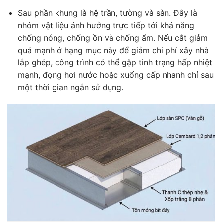
Sau phần khung là hệ trần, tường và sàn. Đây là
nhóm vật liệu ảnh hưởng trực tiếp tới khả năng
chống nóng, chống ồn và chống ẩm. Nếu cắt giảm
quá mạnh ở hạng mục này để giảm chi phí xây nhà
lắp ghép, công trình có thể gặp tình trạng hấp nhiệt
mạnh, đọng hơi nước hoặc xuống cấp nhanh chỉ sau
một thời gian ngắn sử dụng.