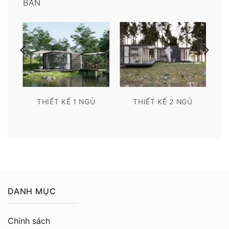
BẠN
THIẾT KẾ 1 NGỦ
THIẾT KẾ 2 NGỦ
DANH MỤC
Chính sách