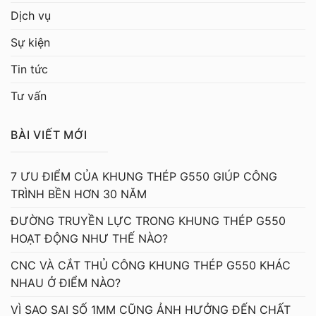
Dịch vụ
Sự kiện
Tin tức
Tư vấn
BÀI VIẾT MỚI
7 ƯU ĐIỂM CỦA KHUNG THÉP G550 GIÚP CÔNG
TRÌNH BỀN HƠN 30 NĂM
ĐƯỜNG TRUYỀN LỰC TRONG KHUNG THÉP G550
HOẠT ĐỘNG NHƯ THẾ NÀO?
CNC VÀ CẮT THỦ CÔNG KHUNG THÉP G550 KHÁC
NHAU Ở ĐIỂM NÀO?
VÌ SAO SAI SỐ 1MM CŨNG ẢNH HƯỞNG ĐẾN CHẤT