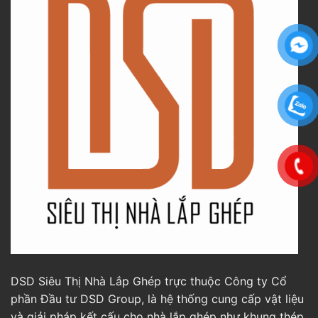
DSD Siêu Thị Nhà Lắp Ghép trực thuộc Công ty Cổ
phần Đầu tư DSD Group, là hệ thống cung cấp vật liệu
và giải pháp kết cấu cho nhà lắp ghép như khung thép