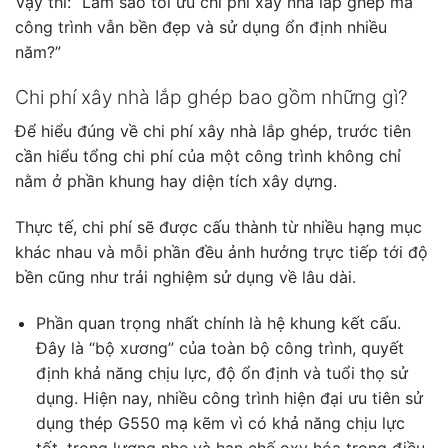
Vậy thì: “Làm sao tối ưu chi phí xây nhà lắp ghép mà
công trình vẫn bền đẹp và sử dụng ổn định nhiều
năm?”
Chi phí xây nhà lắp ghép bao gồm những gì?
Để hiểu đúng về chi phí xây nhà lắp ghép, trước tiên
cần hiểu tổng chi phí của một công trình không chỉ
nằm ở phần khung hay diện tích xây dựng.
Thực tế, chi phí sẽ được cấu thành từ nhiều hạng mục
khác nhau và mỗi phần đều ảnh hưởng trực tiếp tới độ
bền cũng như trải nghiệm sử dụng về lâu dài.
Phần quan trọng nhất chính là hệ khung kết cấu.
Đây là “bộ xương” của toàn bộ công trình, quyết
định khả năng chịu lực, độ ổn định và tuổi thọ sử
dụng. Hiện nay, nhiều công trình hiện đại ưu tiên sử
dụng thép G550 mạ kẽm vì có khả năng chịu lực
tốt, trọng lượng nhẹ và hạn chế oxy hóa trong điều