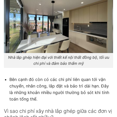
Nhà lắp ghép hiện đại với thiết kế nội thất đồng bộ, tối ưu
chi phí và đảm bảo thẩm mỹ
Bên cạnh đó còn có các chi phí liên quan tới vận
chuyển, nhân công, lắp đặt và bảo trì dài hạn. Đây
là những khoản nhiều người thường bỏ sót khi tính
toán tổng thể.
Vì sao chi phí xây nhà lắp ghép giữa các đơn vị