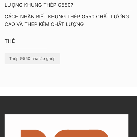
LƯỢNG KHUNG THÉP G550?
CÁCH NHẬN BIẾT KHUNG THÉP G550 CHẤT LƯỢNG
CAO VÀ THÉP KÉM CHẤT LƯỢNG
THẺ
Thép G550 nhà lắp ghép