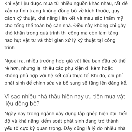
Khi vật liệu được mua từ nhiều nguồn khác nhau, rất dễ
xảy ra tình trạng không đồng bộ về kích thước, quy
cách kỹ thuật, khả năng liên kết và màu sắc thẩm mỹ
cho tổng thể toàn bộ căn nhà. Điều này không chỉ gây
khó khăn trong quá trình thi công mà còn làm tăng
hao hụt vật tư và thời gian xử lý kỹ thuật tại công
trình.
Ngoài ra, nhiều trường hợp giá vật liệu ban đầu có thể
rẻ hơn, nhưng lại thiếu các phụ kiện đi kèm hoặc
không phù hợp với hệ kết cấu thực tế. Khi đó, chi phí
phát sinh để chỉnh sửa và bổ sung sẽ tăng lên đáng kể.
Vì sao nhiều nhà thầu hiện nay ưu tiên mua vật
liệu đồng bộ?
Ngày nay trong ngành xây dựng lắp ghép hiện đại, tiến
độ và khả năng kiểm soát phát sinh đang trở thành
yếu tố cực kỳ quan trọng. Đây cũng là lý do nhiều nhà