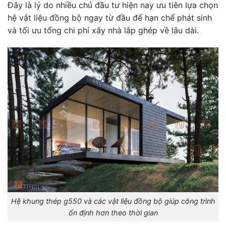
Đây là lý do nhiều chủ đầu tư hiện nay ưu tiên lựa chọn
hệ vật liệu đồng bộ ngay từ đầu để hạn chế phát sinh
và tối ưu tổng chi phí xây nhà lắp ghép về lâu dài.
Hệ khung thép g550 và các vật liệu đồng bộ giúp công trình
ổn định hơn theo thời gian