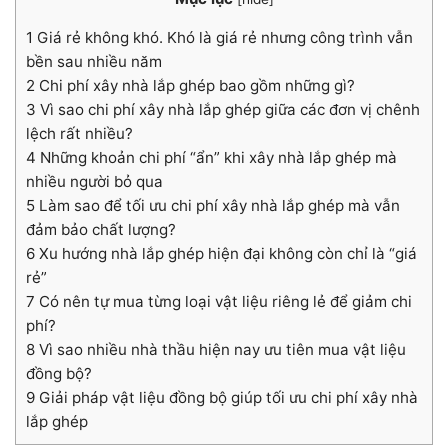
1
Giá rẻ không khó. Khó là giá rẻ nhưng công trình vẫn
bền sau nhiều năm
2
Chi phí xây nhà lắp ghép bao gồm những gì?
3
Vì sao chi phí xây nhà lắp ghép giữa các đơn vị chênh
lệch rất nhiều?
4
Những khoản chi phí “ẩn” khi xây nhà lắp ghép mà
nhiều người bỏ qua
5
Làm sao để tối ưu chi phí xây nhà lắp ghép mà vẫn
đảm bảo chất lượng?
6
Xu hướng nhà lắp ghép hiện đại không còn chỉ là “giá
rẻ”
7
Có nên tự mua từng loại vật liệu riêng lẻ để giảm chi
phí?
8
Vì sao nhiều nhà thầu hiện nay ưu tiên mua vật liệu
đồng bộ?
9
Giải pháp vật liệu đồng bộ giúp tối ưu chi phí xây nhà
lắp ghép