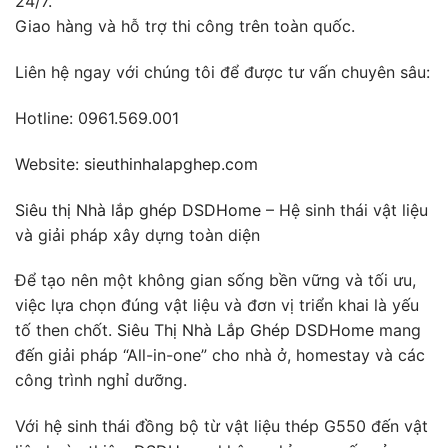
24/7.
Giao hàng và hỗ trợ thi công trên toàn quốc.
Liên hệ ngay với chúng tôi để được tư vấn chuyên sâu:
Hotline: 0961.569.001
Website:
sieuthinhalapghep.com
Siêu thị Nhà lắp ghép DSDHome
– Hệ sinh thái vật liệu
và giải pháp xây dựng toàn diện
Để tạo nên một không gian sống bền vững và tối ưu,
việc lựa chọn đúng vật liệu và đơn vị triển khai là yếu
tố then chốt.
Siêu Thị Nhà Lắp Ghép DSDHome
mang
đến giải pháp “All-in-one” cho nhà ở, homestay và các
công trình nghỉ dưỡng.
Với hệ sinh thái đồng bộ từ vật liệu thép G550 đến vật