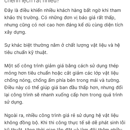
chênh lệch rất nhiều?
Đây là điều khiến nhiều khách hàng bất ngờ khi tham
khảo thị trường. Có những đơn vị báo giá rất thấp,
nhưng cũng có nơi cao hơn đáng kể dù cùng diện tích
xây dựng.
Sự khác biệt thường nằm ở chất lượng vật liệu và hệ
tiêu chuẩn kỹ thuật.
Một số công trình giảm giá bằng cách sử dụng thép
mỏng hơn tiêu chuẩn hoặc cắt giảm các lớp vật liệu
chống nóng, chống ẩm phía bên trong mái và tường.
Điều này có thể giúp giá ban đầu thấp hơn, nhưng đổi
lại công trình sẽ nhanh xuống cấp hơn trong quá trình
sử dụng.
Ngoài ra, nhiều công trình giá rẻ sử dụng hệ vật liệu
không đồng bộ. Khi thi công thực tế sẽ dễ phát sinh lỗi
kỹ thuật, tăng thời gian lắp đặt và làm đội thêm nhiều