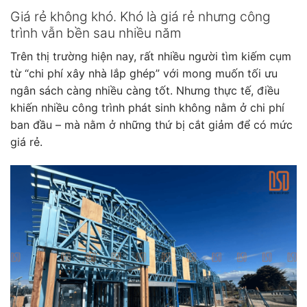
Giá rẻ không khó. Khó là giá rẻ nhưng công
trình vẫn bền sau nhiều năm
Trên thị trường hiện nay, rất nhiều người tìm kiếm cụm
từ “chi phí xây nhà lắp ghép” với mong muốn tối ưu
ngân sách càng nhiều càng tốt. Nhưng thực tế, điều
khiến nhiều công trình phát sinh không nằm ở chi phí
ban đầu – mà nằm ở những thứ bị cắt giảm để có mức
giá rẻ.