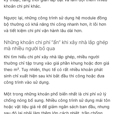
khoản chi phí khác.
Ngược lại, những công trình sử dụng hệ module đồng
bộ thường có khả năng thi công nhanh hơn, ít lỗi hơn
và tiết kiệm chi phí vận hành lâu dài hơn.
Những khoản chi phí “ẩn” khi xây nhà lắp ghép
mà nhiều người bỏ qua
Khi tìm hiểu chi phí xây nhà lắp ghép, nhiều người
thường chỉ tập trung vào giá phần khung hoặc đơn giá
theo m². Tuy nhiên, thực tế có rất nhiều khoản phát
sinh chỉ xuất hiện sau khi bắt đầu thi công hoặc đưa
công trình vào sử dụng.
Một trong những khoản phổ biến nhất là chi phí xử lý
chống nóng bổ sung. Nhiều công trình sử dụng mái tôn
hoặc vật liệu giá rẻ để giảm ngân sách ban đầu, nhưng
sau đó lại phải làm thêm lớp cách nhiệt, trần chống