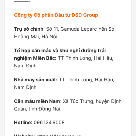
———-
Công ty Cổ phần Đầu tư DSD Group
Trụ sở chính
: Số 11, Gamuda Leparc Yên Sở,
Hoàng Mai, Hà Nội
Tổ hợp căn mẫu và khu nghỉ dưỡng trải
nghiệm Miền Bắc:
TT Thịnh Long, Hải Hậu,
Nam Định
Nhà máy sản xuất:
TT Thịnh Long, Hải Hậu,
Nam Định
Căn mẫu miền Nam
: Xã Túc Trưng, huyện Định
Quán, tỉnh Đồng Nai
Hotline
: 096.124.9008