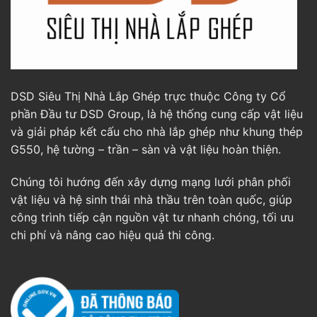
DSD Siêu Thị Nhà Lắp Ghép trực thuộc Công ty Cổ
phần Đầu tư DSD Group, là hệ thống cung cấp vật liệu
và giải pháp kết cấu cho nhà lắp ghép như khung thép
G550, hệ tường – trần – sàn và vật liệu hoàn thiện.
Chúng tôi hướng đến xây dựng mạng lưới phân phối
vật liệu và hệ sinh thái nhà thầu trên toàn quốc, giúp
công trình tiếp cận nguồn vật tư nhanh chóng, tối ưu
chi phí và nâng cao hiệu quả thi công.