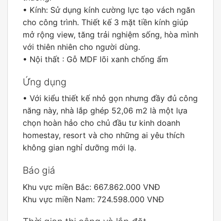
• Kính: Sử dụng kính cường lực tạo vách ngăn
cho công trình. Thiết kế 3 mặt tiền kính giúp
mở rộng view, tăng trải nghiệm sống, hòa mình
với thiên nhiên cho người dùng.
• Nội thất : Gỗ MDF lõi xanh chống ẩm
Ứng dụng
• Với kiểu thiết kế nhỏ gọn nhưng đầy đủ công
năng này, nhà lắp ghép 52,06 m2 là một lựa
chọn hoàn hảo cho chủ đầu tư kinh doanh
homestay, resort và cho những ai yêu thích
không gian nghỉ dưỡng mới lạ.
Báo giá
Khu vực miền Bắc: 667.862.000 VNĐ
Khu vực miền Nam: 724.598.000 VNĐ