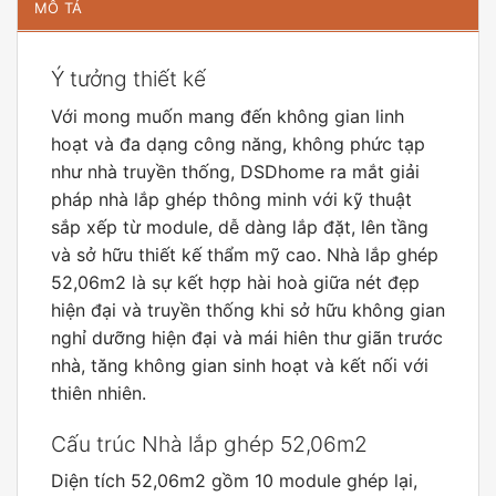
MÔ TẢ
Ý tưởng thiết kế
Với mong muốn mang đến không gian linh
hoạt và đa dạng công năng, không phức tạp
như nhà truyền thống, DSDhome ra mắt giải
pháp nhà lắp ghép thông minh với kỹ thuật
sắp xếp từ module, dễ dàng lắp đặt, lên tầng
và sở hữu thiết kế thẩm mỹ cao. Nhà lắp ghép
52,06m2 là sự kết hợp hài hoà giữa nét đẹp
hiện đại và truyền thống khi sở hữu không gian
nghỉ dưỡng hiện đại và mái hiên thư giãn trước
nhà, tăng không gian sinh hoạt và kết nối với
thiên nhiên.
Cấu trúc Nhà lắp ghép 52,06m2
Diện tích 52,06m2 gồm 10 module ghép lại,