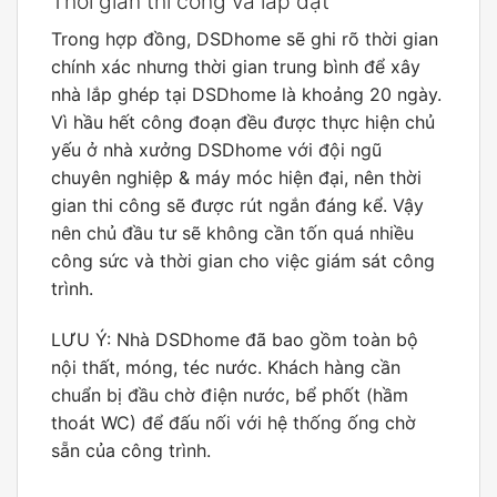
Thời gian thi công và lắp đặt
Trong hợp đồng, DSDhome sẽ ghi rõ thời gian
chính xác nhưng thời gian trung bình để xây
nhà lắp ghép tại DSDhome là khoảng 20 ngày.
Vì hầu hết công đoạn đều được thực hiện chủ
yếu ở nhà xưởng DSDhome với đội ngũ
chuyên nghiệp & máy móc hiện đại, nên thời
gian thi công sẽ được rút ngắn đáng kể. Vậy
nên chủ đầu tư sẽ không cần tốn quá nhiều
công sức và thời gian cho việc giám sát công
trình.
LƯU Ý: Nhà DSDhome đã bao gồm toàn bộ
nội thất, móng, téc nước. Khách hàng cần
chuẩn bị đầu chờ điện nước, bể phốt (hầm
thoát WC) để đấu nối với hệ thống ống chờ
sẵn của công trình.