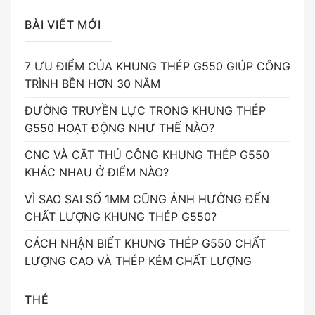
BÀI VIẾT MỚI
7 ƯU ĐIỂM CỦA KHUNG THÉP G550 GIÚP CÔNG
TRÌNH BỀN HƠN 30 NĂM
ĐƯỜNG TRUYỀN LỰC TRONG KHUNG THÉP
G550 HOẠT ĐỘNG NHƯ THẾ NÀO?
CNC VÀ CẮT THỦ CÔNG KHUNG THÉP G550
KHÁC NHAU Ở ĐIỂM NÀO?
VÌ SAO SAI SỐ 1MM CŨNG ẢNH HƯỞNG ĐẾN
CHẤT LƯỢNG KHUNG THÉP G550?
CÁCH NHẬN BIẾT KHUNG THÉP G550 CHẤT
LƯỢNG CAO VÀ THÉP KÉM CHẤT LƯỢNG
THẺ