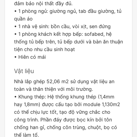
đảm bảo nội thất đầy đủ.
• 1 phòng ngủ: giường ngủ, tab đầu giường, tủ
quần áo
• 1 nhà vệ sinh: bồn cầu, vòi xịt, sen đứng
• 1 phòng khách kết hợp bếp: sofabed, hệ
thống tủ bếp trên, tủ bếp dưới và bàn ăn thuận
tiện cho nhu cầu sinh hoạt
• Hiên có mái
Vật liệu
Nhà lắp ghép 52,06 m2 sử dụng vật liệu an
toàn và thân thiện với môi trường.
• Khung thép: Hệ thống khung thép (1,4mm
hay 1,8mm) được cấu tạo bởi module 1,130m2
có thể chịu lực tốt, tạo độ vững chắc cho
công trình. Phần đáy được bọc kín bởi tôn
chống han gỉ, chống côn trùng, chuột, bọ có
thể làm tổ.