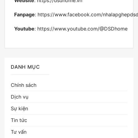
Website
:
https://dsdhome.vn
Fanpage
:
https://www.facebook.com/nhalapghepds
Youtube
:
https://www.youtube.com/@DSDhome
DANH MỤC
Chính sách
Dịch vụ
Sự kiện
Tin tức
Tư vấn