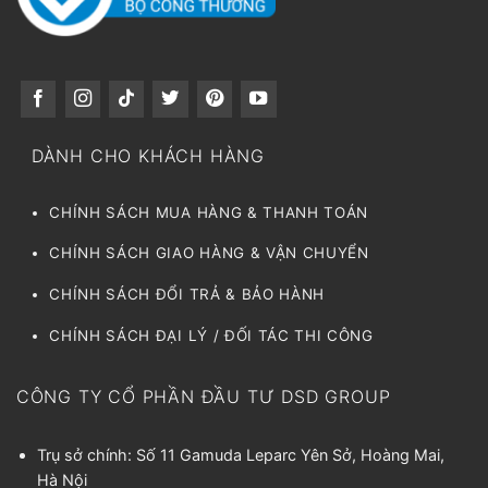
DÀNH CHO KHÁCH HÀNG
CHÍNH SÁCH MUA HÀNG & THANH TOÁN
CHÍNH SÁCH GIAO HÀNG & VẬN CHUYỂN
CHÍNH SÁCH ĐỔI TRẢ & BẢO HÀNH
CHÍNH SÁCH ĐẠI LÝ / ĐỐI TÁC THI CÔNG
CÔNG TY CỔ PHẦN ĐẦU TƯ DSD GROUP
Trụ sở chính: Số 11 Gamuda Leparc Yên Sở, Hoàng Mai,
Hà Nội