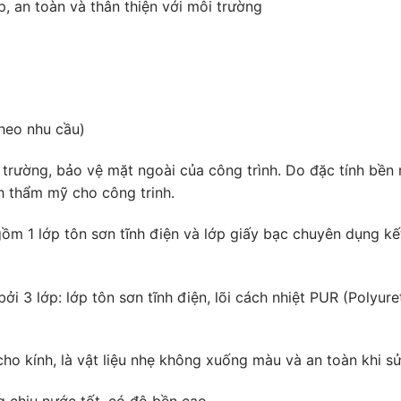
, an toàn và thân thiện với môi trường
theo nhu cầu)
ôi trường, bảo vệ mặt ngoài của công trình. Do đặc tính bền
nh thẩm mỹ cho công trinh.
gồm 1 lớp tôn sơn tĩnh điện và lớp giấy bạc chuyên dụng k
ởi 3 lớp: lớp tôn sơn tĩnh điện, lõi cách nhiệt PUR (Polyure
cho kính, là vật liệu nhẹ không xuống màu và an toàn khi s