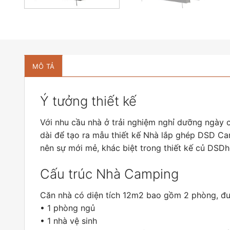
MÔ TẢ
Ý tưởng thiết kế
Với nhu cầu nhà ở trải nghiệm nghỉ dưỡng ngày 
dài để tạo ra mẫu thiết kế Nhà lắp ghép DSD Cam
nên sự mới mẻ, khác biệt trong thiết kế củ DSD
Cấu trúc Nhà Camping
Căn nhà có diện tích 12m2 bao gồm 2 phòng, đượ
• 1 phòng ngủ
• 1 nhà vệ sinh