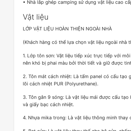
• Nhà lắp ghép camping sử dụng vật liệu cao cấp
Vật liệu
LỚP VẬT LIỆU HOÀN THIỆN NGOÀI NHÀ
(Khách hàng có thể lựa chọn vật liệu ngoài nhà 
1. Lớp tôn sơn: Vật liệu tiếp xúc trực tiếp với m
nên khó bị phai màu bởi thời tiết và giữ được ti
2. Tôn mát cách nhiệt: Là tấm panel có cấu tạo 
lõi cách nhiệt PUR (Polyurethane).
3. Tôn gân 9 sóng: Là vật liệu mái được cấu tạo b
và giấy bạc cách nhiệt.
4. Nhựa mika trong: Là vật liệu thông minh thay 