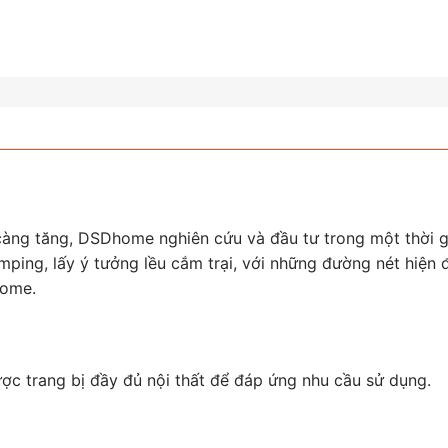
càng tăng, DSDhome nghiên cứu và đầu tư trong một thời g
ping, lấy ý tưởng lều cắm trại, với những đường nét hiện đ
home.
c trang bị đầy đủ nội thất để đáp ứng nhu cầu sử dụng.