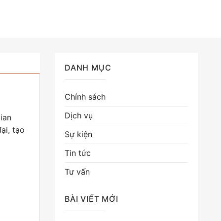
DANH MỤC
Chính sách
Dịch vụ
ian
ại, tạo
Sự kiện
Tin tức
Tư vấn
BÀI VIẾT MỚI