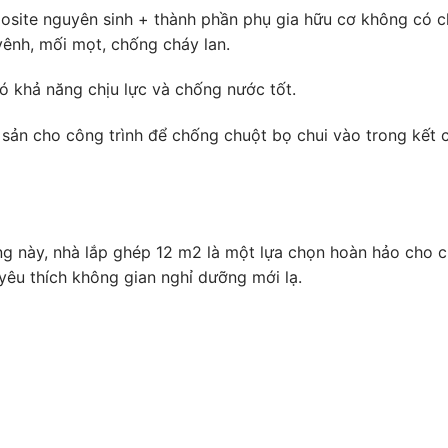
site nguyên sinh + thành phần phụ gia hữu cơ không có c
vênh, mối mọt, chống cháy lan.
 có khả năng chịu lực và chống nước tốt.
y sản cho công trình để chống chuột bọ chui vào trong kết 
ng này, nhà lắp ghép 12 m2 là một lựa chọn hoàn hảo cho 
yêu thích không gian nghỉ dưỡng mới lạ.