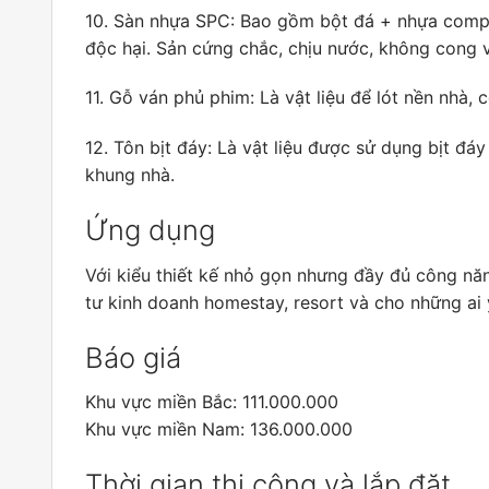
10. Sàn nhựa SPC: Bao gồm bột đá + nhựa compo
độc hại. Sản cứng chắc, chịu nước, không cong 
11. Gỗ ván phủ phim: Là vật liệu để lót nền nhà,
12. Tôn bịt đáy: Là vật liệu được sử dụng bịt đá
khung nhà.
Ứng dụng
Với kiểu thiết kế nhỏ gọn nhưng đầy đủ công nă
tư kinh doanh homestay, resort và cho những ai 
Báo giá
Khu vực miền Bắc: 111.000.000
Khu vực miền Nam: 136.000.000
Thời gian thi công và lắp đặt