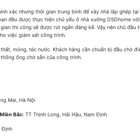
nh xác nhưng thời gian trung bình để xây nhà lắp ghép tại
oạn đều được thực hiện chủ yếu ở nhà xưởng DSDhome với
gian thi công sẽ được rút ngắn đáng kể. Vậy nên chủ đầu t
ho việc giám sát công trình.
hất, móng, téc nước. Khách hàng cần chuẩn bị đầu chờ đi
 thống ống chờ sẵn của công trình.
àng Mai, Hà Nội
 Miền Bắc:
TT Thịnh Long, Hải Hậu, Nam Định
 Định