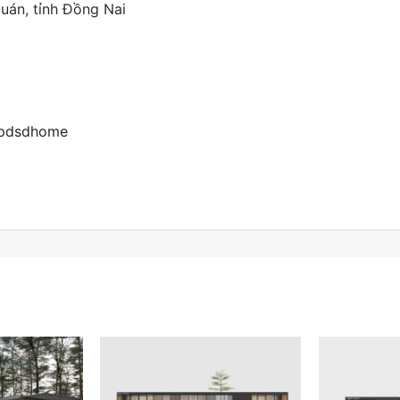
Quán, tỉnh Đồng Nai
epdsdhome