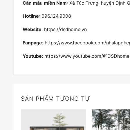
Căn mẫu miền Nam
: Xã Túc Trưng, huyện Định 
Hotline
: 096.124.9008
Website
:
https://dsdhome.vn
Fanpage
:
https://www.facebook.com/nhalapgh
Youtube
:
https://www.youtube.com/@DSDhome
SẢN PHẨM TƯƠNG TỰ