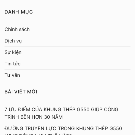
DANH MỤC
Chính sách
Dịch vụ
Sự kiện
Tin tức
Tư vấn
BÀI VIẾT MỚI
7 ƯU ĐIỂM CỦA KHUNG THÉP G550 GIÚP CÔNG
TRÌNH BỀN HƠN 30 NĂM
ĐƯỜNG TRUYỀN LỰC TRONG KHUNG THÉP G550