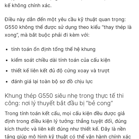
kế không chính xác.
Điều này dẫn đến một yêu cầu kỹ thuật quan trọng:
G550 không thể được sử dụng theo kiểu “thay thép là
xong”, mà bắt buộc phải đi kèm với:
tính toán ổn định tổng thể hệ khung
kiểm soát chiều dài tính toán của cấu kiện
thiết kế liên kết đủ độ cứng xoay và trượt
đánh giá lại toàn bộ sơ đồ chịu lực
Khung thép G550 siêu nhẹ trong thực tế thi
công: nơi lý thuyết bắt đầu bị “bẻ cong”
Trong tính toán kết cấu, mọi cấu kiện đều được giả
định trong điều kiện lý tưởng: thẳng tuyệt đối, đúng
kích thước và liên kết đúng như thiết kế. Đây là nền
tảng giúp mô hình kỹ thuật có thể vận hành chính xác