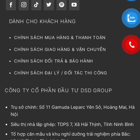
DÀNH CHO KHÁCH HÀNG
CHÍNH SÁCH MUA HÀNG & THANH TOÁN
CHÍNH SÁCH GIAO HÀNG & VẬN CHUYỂN
CHÍNH SÁCH ĐỔI TRẢ & BẢO HÀNH
CHÍNH SÁCH ĐẠI LÝ / ĐỐI TÁC THI CÔNG
CÔNG TY CỔ PHẦN ĐẦU TƯ DSD GROUP
Trụ sở chính: Số 11 Gamuda Leparc Yên Sở, Hoàng Mai, Hà
Nội
Siêu thị nhà lắp ghép: TDPS 7, Xã Hải Thịnh, Tỉnh Ninh Bình
Tổ hợp căn mẫu và khu nghỉ dưỡng trải nghiệm phía Bắc: