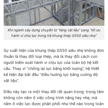
Khi ngành xây dựng chuyển từ “tăng vật liệu” sang “tối ưu
hành vi chịu lực trong hệ khung thép G550 siêu nhẹ”
Sự xuất hiện của khung thép G550 siêu nhẹ không đơn
thuần là thay đổi loại thép, mà là thay đổi cách con
người kiểm soát hành vi chịu lực của toàn bộ hệ kết
cấu. Thay vì “chống lại lực bằng khối lượng”, hệ thiết
kế hiện đại bắt đầu “điều hướng lực bằng cường độ
vật liệu”.
Điều này tạo ra một thay đổi rất quan trọng: trọng tâm
không còn nằm ở việc công trình nặng hay nhẹ, mà
nằm ở việc lực được phân phối như thế nào trong toàn