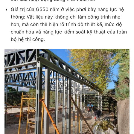
Giá trị của G550 nằm ở việc phơi bày năng lực hệ
thống: Vật liệu này không chỉ làm công trình nhẹ
hơn, mà còn thể hiện rõ trình độ thiết kế, mức độ
chuẩn hóa và năng lực kiểm soát kỹ thuật của toàn
bộ hệ thi công.