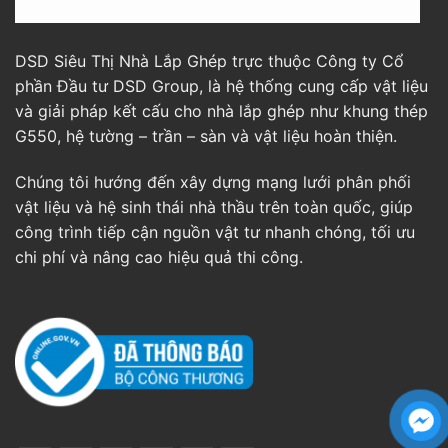
DSD Siêu Thị Nhà Lắp Ghép trực thuộc Công ty Cổ
phần Đầu tư DSD Group, là hệ thống cung cấp vật liệu
và giải pháp kết cấu cho nhà lắp ghép như khung thép
G550, hệ tường – trần – sàn và vật liệu hoàn thiện.
Chúng tôi hướng đến xây dựng mạng lưới phân phối
vật liệu và hệ sinh thái nhà thầu trên toàn quốc, giúp
công trình tiếp cận nguồn vật tư nhanh chóng, tối ưu
chi phí và nâng cao hiệu quả thi công.