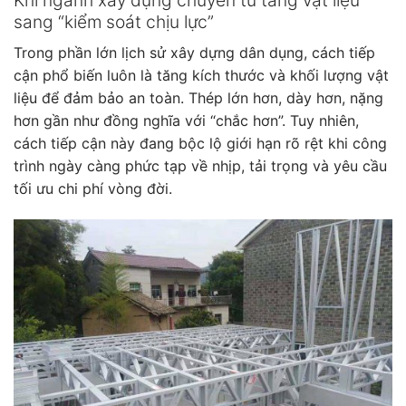
Khi ngành xây dựng chuyển từ tăng vật liệu
sang “kiểm soát chịu lực”
Trong phần lớn lịch sử xây dựng dân dụng, cách tiếp
cận phổ biến luôn là tăng kích thước và khối lượng vật
liệu để đảm bảo an toàn. Thép lớn hơn, dày hơn, nặng
hơn gần như đồng nghĩa với “chắc hơn”. Tuy nhiên,
cách tiếp cận này đang bộc lộ giới hạn rõ rệt khi công
trình ngày càng phức tạp về nhịp, tải trọng và yêu cầu
tối ưu chi phí vòng đời.