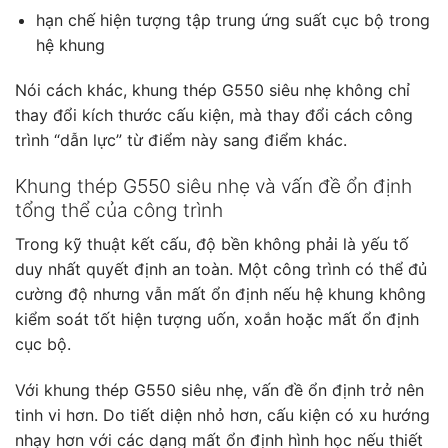
hạn chế hiện tượng tập trung ứng suất cục bộ trong
hệ khung
Nói cách khác, khung thép G550 siêu nhẹ không chỉ
thay đổi kích thước cấu kiện, mà thay đổi cách công
trình “dẫn lực” từ điểm này sang điểm khác.
Khung thép G550 siêu nhẹ và vấn đề ổn định
tổng thể của công trình
Trong kỹ thuật kết cấu, độ bền không phải là yếu tố
duy nhất quyết định an toàn. Một công trình có thể đủ
cường độ nhưng vẫn mất ổn định nếu hệ khung không
kiểm soát tốt hiện tượng uốn, xoắn hoặc mất ổn định
cục bộ.
Với khung thép G550 siêu nhẹ, vấn đề ổn định trở nên
tinh vi hơn. Do tiết diện nhỏ hơn, cấu kiện có xu hướng
nhạy hơn với các dạng mất ổn định hình học nếu thiết