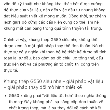
vấn đề kỹ thuật như không khai thác hết được cường
độ thực của vật liệu, dẫn đến việc đầu tư nhưng không
đạt hiệu suất thiết kế mong muốn. Đồng thời, sự chênh
lệch giữa độ cứng các cấu kiện cũng có thể làm hệ
khung mất cân bằng trong quá trình truyền tải trọng.
Chính vì vậy, khung thép G550 siêu nhẹ không thể
được xem là một giải pháp thay thế đơn thuần. Nó chỉ
thực sự có ý nghĩa khi toàn bộ hệ thiết kế được tái tính
toán lại từ đầu, bao gồm sơ đồ chịu lực tổng thể, cấu
trúc liên kết và cả phương án tổ chức thi công trên
thực tế.
Khung thép G550 siêu nhẹ – giải pháp vật liệu
– giải pháp thay đổi mô hình thiết kế
G550 không phải “vật liệu tốt hơn” theo nghĩa thông
thường: Đây không phải sự nâng cấp đơn thuần về
chất lượng thép, mà là sự thay đổi về cách hệ kết