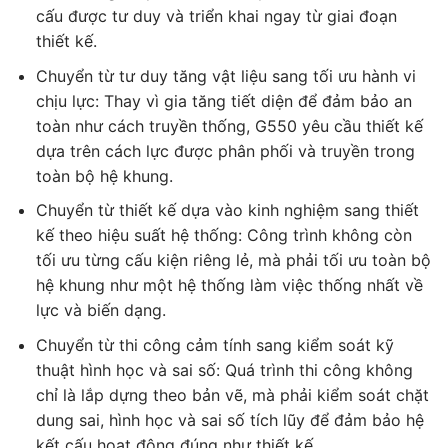
cấu được tư duy và triển khai ngay từ giai đoạn
thiết kế.
Chuyển từ tư duy tăng vật liệu sang tối ưu hành vi
chịu lực: Thay vì gia tăng tiết diện để đảm bảo an
toàn như cách truyền thống, G550 yêu cầu thiết kế
dựa trên cách lực được phân phối và truyền trong
toàn bộ hệ khung.
Chuyển từ thiết kế dựa vào kinh nghiệm sang thiết
kế theo hiệu suất hệ thống: Công trình không còn
tối ưu từng cấu kiện riêng lẻ, mà phải tối ưu toàn bộ
hệ khung như một hệ thống làm việc thống nhất về
lực và biến dạng.
Chuyển từ thi công cảm tính sang kiểm soát kỹ
thuật hình học và sai số: Quá trình thi công không
chỉ là lắp dựng theo bản vẽ, mà phải kiểm soát chặt
dung sai, hình học và sai số tích lũy để đảm bảo hệ
kết cấu hoạt động đúng như thiết kế.