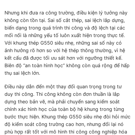
Nhưng khi đưa ra công trường, điều kiện lý tưởng này
không còn tồn tại. Sai số cắt thép, sai lệch lắp dựng,
biến dạng trong quá trình thi công và độ lệch tại các
mối nối là những yếu tố luôn xuất hiện trong thực tế.
Với khung thép G550 siêu nhẹ, những sai số này có
ảnh hưởng rõ hơn so với hệ thép thông thường, vì hệ
kết cấu đã được tối ưu sát hơn với ngưỡng thiết kế.
Biên độ “an toàn hình học” không còn quá rộng để hấp
thụ sai lệch lớn.
Điều này dẫn đến một thay đổi quan trọng trong tư
duy thi công. Thi công không còn đơn thuần là lắp
dựng theo bản vẽ, mà phải chuyển sang kiểm soát
chính xác hình học của toàn bộ hệ khung trong từng
bước thực hiện. Khung thép G550 siêu nhẹ đòi hỏi mức
độ kiểm soát công trường cao hơn, nhưng đổi lại nó
phù hợp rất tốt với mô hình thi công công nghiệp hóa