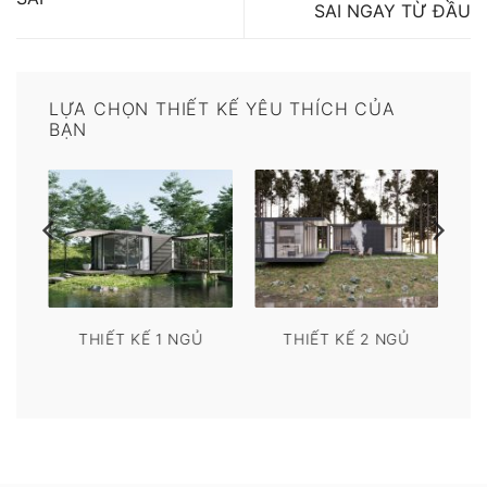
SAI NGAY TỪ ĐẦU
LỰA CHỌN THIẾT KẾ YÊU THÍCH CỦA
BẠN
THIẾT KẾ 1 NGỦ
THIẾT KẾ 2 NGỦ