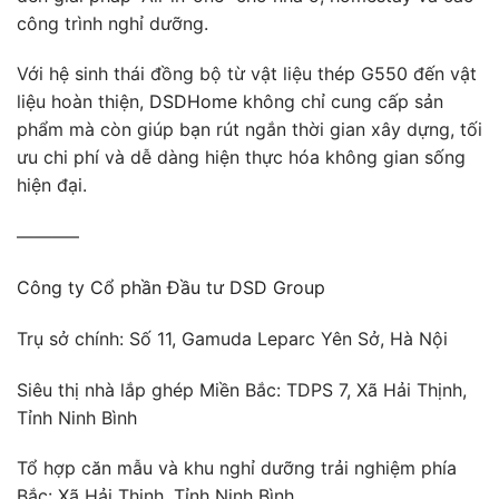
công trình nghỉ dưỡng.
Với hệ sinh thái đồng bộ từ vật liệu thép G550 đến vật
liệu hoàn thiện,
DSDHome
không chỉ cung cấp sản
phẩm mà còn giúp bạn rút ngắn thời gian xây dựng, tối
ưu chi phí và dễ dàng hiện thực hóa không gian sống
hiện đại.
———–
Công ty Cổ phần Đầu tư DSD Group
Trụ sở chính: Số 11, Gamuda Leparc Yên Sở, Hà Nội
Siêu thị nhà lắp ghép Miền Bắc: TDPS 7, Xã Hải Thịnh,
Tỉnh Ninh Bình
Tổ hợp căn mẫu và khu nghỉ dưỡng trải nghiệm phía
Bắc: Xã Hải Thịnh, Tỉnh Ninh Bình