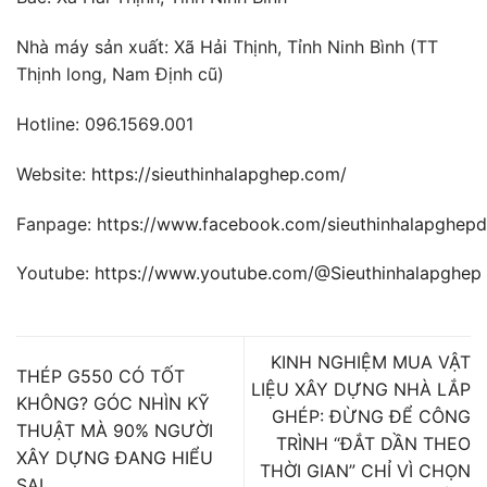
Nhà máy sản xuất: Xã Hải Thịnh, Tỉnh Ninh Bình (TT
Thịnh long, Nam Định cũ)
Hotline: 096.1569.001
Website:
https://sieuthinhalapghep.com/
Fanpage:
https://www.facebook.com/sieuthinhalapghep
Youtube:
https://www.youtube.com/@Sieuthinhalapghep
KINH NGHIỆM MUA VẬT
THÉP G550 CÓ TỐT
LIỆU XÂY DỰNG NHÀ LẮP
KHÔNG? GÓC NHÌN KỸ
GHÉP: ĐỪNG ĐỂ CÔNG
THUẬT MÀ 90% NGƯỜI
TRÌNH “ĐẮT DẦN THEO
XÂY DỰNG ĐANG HIỂU
THỜI GIAN” CHỈ VÌ CHỌN
SAI