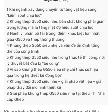
1
Khi ngành xây dựng chuyển từ tăng vật liệu sang
“kiểm soát chịu lực”
2
Khung thép G550 siêu nhẹ: bản chất không phải giảm
trọng lượng mà là tăng mật độ hiệu suất chịu lực
3
Hành vi phân bố tải trọng: điểm khác biệt lớn nhất
giữa G550 và thép thông thường
4
Khung thép G550 siêu nhẹ và vấn đề ổn định tổng
thể của công trình
5
Khung thép G550 siêu nhẹ trong thực tế thi công: nơi
lý thuyết bắt đầu bị “bẻ cong”
6
Vì sao khung thép G550 siêu nhẹ chỉ thực sự hiệu
quả trong hệ thiết kế đồng bộ?
7
Khung thép G550 siêu nhẹ – giải pháp vật liệu – giải
pháp thay đổi mô hình thiết kế
8
Giải pháp khung thép G550 siêu nhẹ tại Siêu Thị Nhà
Lắp Ghép