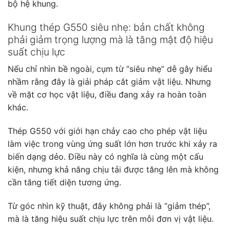
bộ hệ khung.
Khung thép G550 siêu nhẹ: bản chất không
phải giảm trọng lượng mà là tăng mật độ hiệu
suất chịu lực
Nếu chỉ nhìn bề ngoài, cụm từ “siêu nhẹ” dễ gây hiểu
nhầm rằng đây là giải pháp cắt giảm vật liệu. Nhưng
về mặt cơ học vật liệu, điều đang xảy ra hoàn toàn
khác.
Thép G550 với giới hạn chảy cao cho phép vật liệu
làm việc trong vùng ứng suất lớn hơn trước khi xảy ra
biến dạng dẻo. Điều này có nghĩa là cùng một cấu
kiện, nhưng khả năng chịu tải được tăng lên mà không
cần tăng tiết diện tương ứng.
Từ góc nhìn kỹ thuật, đây không phải là “giảm thép”,
mà là tăng hiệu suất chịu lực trên mỗi đơn vị vật liệu.