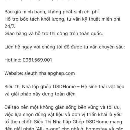
Báo giá minh bạch, không phát sinh chi phí.
Hỗ trợ bóc tách khối lượng, tư vấn kỹ thuật miễn phí
24/7.
Giao hàng và hỗ trợ thi công trên toàn quốc.
Liên hệ ngay với chúng tôi để được tư vấn chuyên sâu:
Hotline: 0961.569.001
Website:
sieuthinhalapghep.com
Siêu thị Nhà lắp ghép DSDHome
– Hệ sinh thái vật liệu
và giải pháp xây dựng toàn diện
Để tạo nên một không gian sống bền vững và tối ưu,
việc lựa chọn đúng vật liệu và đơn vị triển khai là yếu
tố then chốt.
Siêu Thị Nhà Lắp Ghép DSDHome
mang
đến giải pháp “All-in-one” cho nhà ở, homestay và các