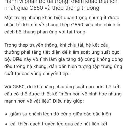
Hành vi phân bố tải trọng: điểm khác biệt lớn
nhất giữa G550 và thép thông thường
Một trong những khác biệt quan trọng nhưng ít được
nhắc tới khi nói về khung thép G550 siêu nhẹ chính là
cách hệ khung phản ứng với tải trọng.
Trong thép truyền thống, khi chịu tải, hệ kết cấu
thường phải tăng tiết diện để kiểm soát ứng suất cục
bộ. Điều này vô tình làm gia tăng độ cứng không đồng
đều trong hệ khung, dẫn đến hiện tượng tập trung ứng
suất tại các vùng chuyển tiếp.
Với G550, do khả năng chịu ứng suất cao hơn, hệ kết
cấu có thể được thiết kế “mềm hơn về hình học nhưng
mạnh hơn về vật liệu”. Điều này giúp:
giảm sự chênh lệch độ cứng giữa các cấu kiện
cải thiện cách truyền lực qua các nút liên kết