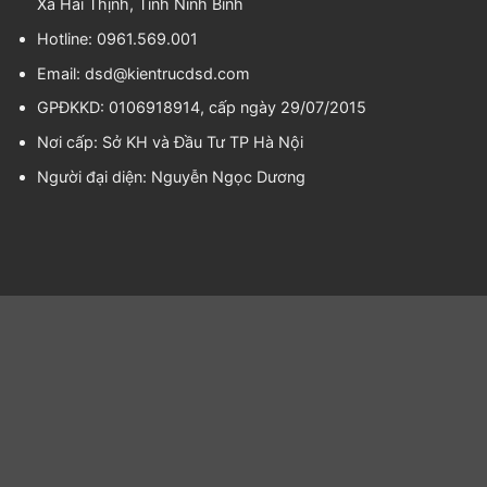
Xã Hải Thịnh, Tỉnh Ninh Bình
Hotline: 0961.569.001
Email:
dsd@kientrucdsd.com
GPĐKKD: 0106918914, cấp ngày 29/07/2015
Nơi cấp: Sở KH và Đầu Tư TP Hà Nội
Người đại diện:
Nguyễn Ngọc Dương