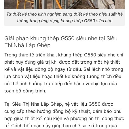
Từ thiết kế theo kinh nghiệm sang thiết kế theo hiệu suất hệ
thống trong ứng dụng khung thép G550 siêu nhẹ
Giải pháp khung thép G550 siêu nhẹ tại Siêu
Thị Nhà Lắp Ghép
Trong thực tế triển khai, khung thép G550 siêu nhẹ chỉ
phát huy đúng giá trị khi được đặt trong một hệ thiết
kế và vật liệu đồng bộ ngay từ đầu. Sai lệch nhỏ trong
lựa chọn vật liệu hoặc thiết kế không tương thích đều
có thể ảnh hưởng trực tiếp đến hành vi chịu lực của
toàn bộ công trình.
Tại Siêu Thị Nhà Lắp Ghép, hệ vật liệu G550 được
cung cấp theo hướng đồng bộ kỹ thuật, đảm bảo phù
hợp giữa thiết kế, cấu kiện và phương án thi công thực
tế. Cách tiếp cận này giúp hạn chế sai số trong quá