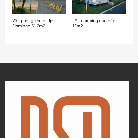
h
Văn phòng khu du lịch
Lều camping cao cấp
Flamingo 61,2m2
12m2