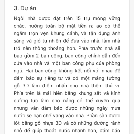
3. Dự án
Ngôi nhà được đặt trên 15 trụ móng vững
chắc, hướng toàn bộ mặt tiền ra ao có thể
ngắm trọn vẹn khung cảnh, và tận dụng ánh
sáng và gió tự nhiên để đưa vào nhà, làm nhà
trở nên thông thoáng hơn. Phía trước nhà sẽ
bao gồm 2 ban công, ban công chính dẫn đến
cửa vào nhà và một ban công phụ của phòng
ngủ. Hai ban công không kết nối với nhau để
đảm bảo sự riêng tư và có một mảng tường
gỗ 3D làm điểm nhấn cho nhà thêm thú vị.
Phía trên là mái hiên bằng khung sắt và kính
cường lực làm cho nắng có thể xuyên qua
nhưng vẫn đảm bảo được những ngày mưa
nước sẽ hạn chế văng vào nhà. Phần sàn được
lót bằng gỗ nhựa 3D và có những đường rảnh
nhỏ dể giúp thoát nước nhanh hơn, đảm bảo