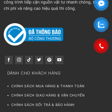
công trình tiếp cận nguồn vật tư nhanh chóng, tối ưu
chi phí và nâng cao hiệu quả thi công.
DÀNH CHO KHÁCH HÀNG
CHÍNH SÁCH MUA HÀNG & THANH TOÁN
CHÍNH SÁCH GIAO HÀNG & VẬN CHUYỂN
CHÍNH SÁCH ĐỔI TRẢ & BẢO HÀNH