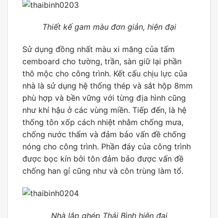
Thiết kế gam màu đơn giản, hiện đại
Sử dụng đồng nhất màu xi măng của tấm
cemboard cho tường, trần, sàn giữ lại phần
thô mộc cho công trình. Kết cấu chịu lực của
nhà là sử dụng hệ thống thép và sắt hộp 8mm
phù hợp và bền vững với từng địa hình cũng
như khí hậu ở các vùng miền. Tiếp đến, là hệ
thống tôn xốp cách nhiệt nhằm chống mưa,
chống nước thấm và đảm bảo vấn đề chống
nóng cho công trình. Phần đáy của công trình
được bọc kín bởi tôn đảm bảo được vấn đề
chống han gỉ cũng như và côn trùng làm tổ.
Nhà lắp ghép Thái Bình hiện đại