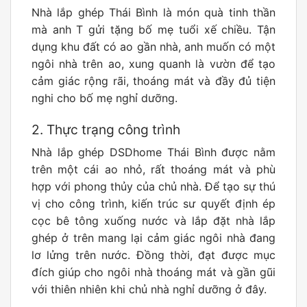
Nhà lắp ghép Thái Bình là món quà tinh thần
mà anh T gửi tặng bố mẹ tuổi xế chiều. Tận
dụng khu đất có ao gần nhà, anh muốn có một
ngôi nhà trên ao, xung quanh là vườn để tạo
cảm giác rộng rãi, thoáng mát và đầy đủ tiện
nghi cho bố mẹ nghỉ dưỡng.
2. Thực trạng công trình
Nhà lắp ghép DSDhome Thái Bình được nằm
trên một cái ao nhỏ, rất thoáng mát và phù
hợp với phong thủy của chủ nhà.
Để tạo sự thú
vị cho công trình, kiến trúc sư quyết định ép
cọc bê tông xuống nước và lắp đặt nhà lắp
ghép ở trên mang lại cảm giác ngôi nhà đang
lơ lửng trên nước. Đồng thời, đạt được mục
đích giúp cho ngôi nhà thoáng mát và gần gũi
với thiên nhiên khi chủ nhà nghỉ dưỡng ở đây.