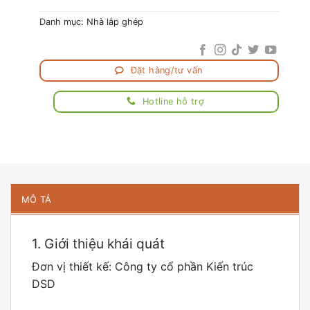
Danh mục:
Nhà lắp ghép
Đặt hàng/tư vấn
Hotline hỗ trợ
MÔ TẢ
1. Giới thiệu khái quát
Đơn vị thiết kế: Công ty cổ phần Kiến trúc
DSD