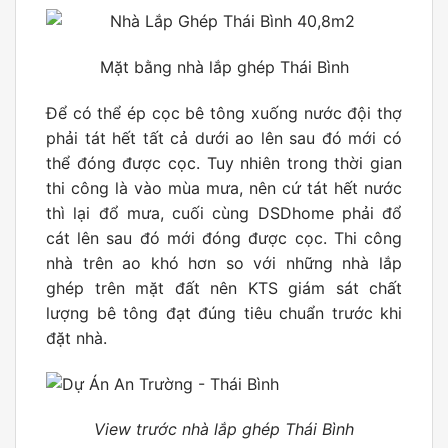
Mặt bằng nhà lắp ghép Thái Bình
Để có thể ép cọc bê tông xuống nước đội thợ
phải tát hết tất cả dưới ao lên sau đó mới có
thể đóng được cọc. Tuy nhiên trong thời gian
thi công là vào mùa mưa, nên cứ tát hết nước
thì lại đổ mưa, cuối cùng DSDhome phải đổ
cát lên sau đó mới đóng được cọc. Thi công
nhà trên ao khó hơn so với những nhà lắp
ghép trên mặt đất nên KTS giám sát chất
lượng bê tông đạt đúng tiêu chuẩn trước khi
đặt nhà.
View trước nhà lắp ghép Thái Bình