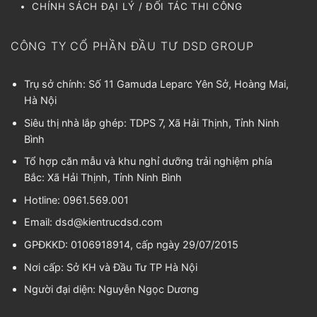
CHÍNH SÁCH ĐẠI LÝ / ĐỐI TÁC THI CÔNG
CÔNG TY CỔ PHẦN ĐẦU TƯ DSD GROUP
Trụ sở chính: Số 11 Gamuda Leparc Yên Sở, Hoàng Mai,
Hà Nội
Siêu thị nhà lắp ghép: TDPS 7, Xã Hải Thịnh, Tỉnh Ninh
Bình
Tổ hợp căn mẫu và khu nghỉ dưỡng trải nghiệm phía
Bắc: Xã Hải Thịnh, Tỉnh Ninh Bình
Hotline: 0961.569.001
Email:
dsd@kientrucdsd.com
GPĐKKD: 0106918914, cấp ngày 29/07/2015
Nơi cấp: Sở KH và Đầu Tư TP Hà Nội
Người đại diện:
Nguyễn Ngọc Dương