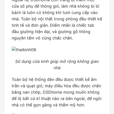
cửa sổ phụ để thông gió, làm nhà không bị bí
bách là luôn có không khí tươi cung cấp vào
nhà. Toàn bộ nội thất trong phòng đều thiết kế
tinh tế và đơn giản. Điểm nhấn là chiếc tab
đầu giường hiện đại, và giường gỗ thông
nguyên tấm vô cùng chắc chắn.
Sử dụng cửa kính giúp mở rộng không gian
nhà
Toàn bộ hệ thống đèn đều được thiết kế âm
trần và quạt gió, máy điều hòa đều được chắn
bằng nan chớp, DSDhome mong muốn không
để lộ bất cứ kĩ thuật nào ra bên ngoài, để ngôi
nhà có thể gọn gàng và thẩm mỹ hơn.