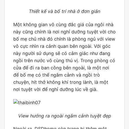
Thiết kế và bố trí nhà ở đơn giản
Một không gian vô cùng đắc giá của ngôi nhà
này cũng chính là nơi nghỉ dưỡng tuyệt vời cho
bố mẹ chủ nhà đó chính là phòng ngủ với view
vô cực nhìn ra cảnh quan bên ngoài. Với góc
này người sử dụng sẽ có cảm giác như đang
ngồi trên nước vô cùng thú vị. Trong phòng có
cửa để đi ra ban công bên ngoài, là một nơi
để bố mẹ có thể ngắm cảnh và ngồi trò
chuyện, hít thở không khí trong lành, là một
nơi tuyệt vời để nghỉ dưỡng lúc về già.
View hướng ra ngoài ngắm cảnh tuyệt đẹp
Ngoài ra, DSDhome còn trang bị thêm một