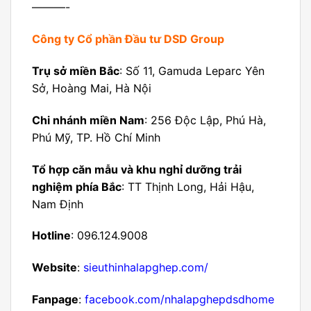
———-
Công ty Cổ phần Đầu tư DSD Group
Trụ sở miền Bắc
: Số 11, Gamuda Leparc Yên
Sở, Hoàng Mai, Hà Nội
Chi nhánh miền Nam
: 256 Độc Lập, Phú Hà,
Phú Mỹ, TP. Hồ Chí Minh
Tổ hợp căn mẫu và khu nghỉ dưỡng trải
nghiệm phía Bắc
: TT Thịnh Long, Hải Hậu,
Nam Định
Hotline
: 096.124.9008
Website
:
sieuthinhalapghep.com/
Fanpage
:
facebook.com/nhalapghepdsdhome