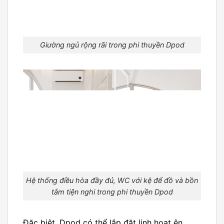
Giường ngủ rộng rãi trong phi thuyền Dpod
Hệ thống điều hòa đầy đủ, WC với kệ để đồ và bồn
tắm tiện nghi trong phi thuyền Dpod
Đặc biệt, Dpod có thể lắp đặt linh hoạt ên