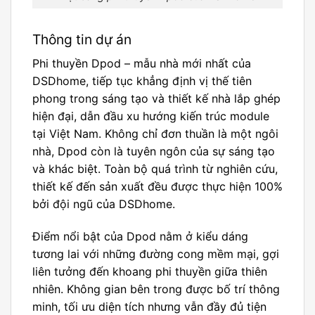
Thông tin dự án
Phi thuyền Dpod – mẫu nhà mới nhất của
DSDhome, tiếp tục khẳng định vị thế tiên
phong trong sáng tạo và thiết kế nhà lắp ghép
hiện đại, dẫn đầu xu hướng kiến trúc module
tại Việt Nam. Không chỉ đơn thuần là một ngôi
nhà, Dpod còn là tuyên ngôn của sự sáng tạo
và khác biệt. Toàn bộ quá trình từ nghiên cứu,
thiết kế đến sản xuất đều được thực hiện 100%
bởi đội ngũ của DSDhome.
Điểm nổi bật của Dpod nằm ở kiểu dáng
tương lai với những đường cong mềm mại, gợi
liên tưởng đến khoang phi thuyền giữa thiên
nhiên. Không gian bên trong được bố trí thông
minh, tối ưu diện tích nhưng vẫn đầy đủ tiện