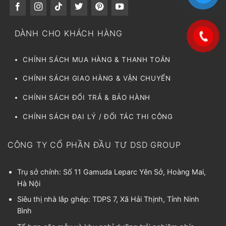
DÀNH CHO KHÁCH HÀNG
CHÍNH SÁCH MUA HÀNG & THANH TOÁN
CHÍNH SÁCH GIAO HÀNG & VẬN CHUYỂN
CHÍNH SÁCH ĐỔI TRẢ & BẢO HÀNH
CHÍNH SÁCH ĐẠI LÝ / ĐỐI TÁC THI CÔNG
CÔNG TY CỔ PHẦN ĐẦU TƯ DSD GROUP
Trụ sở chính: Số 11 Gamuda Leparc Yên Sở, Hoàng Mai,
Hà Nội
Siêu thị nhà lắp ghép: TDPS 7, Xã Hải Thịnh, Tỉnh Ninh
Bình