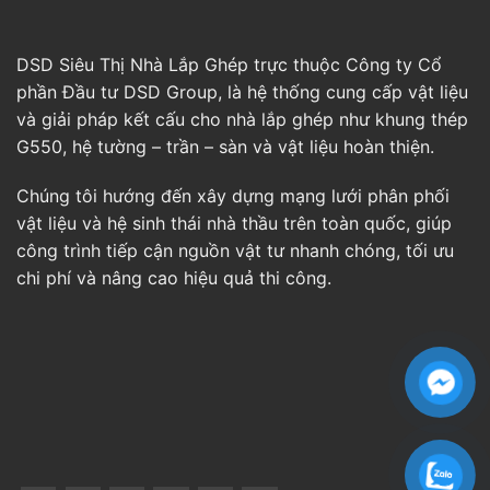
DSD Siêu Thị Nhà Lắp Ghép trực thuộc Công ty Cổ
phần Đầu tư DSD Group, là hệ thống cung cấp vật liệu
và giải pháp kết cấu cho nhà lắp ghép như khung thép
G550, hệ tường – trần – sàn và vật liệu hoàn thiện.
Chúng tôi hướng đến xây dựng mạng lưới phân phối
vật liệu và hệ sinh thái nhà thầu trên toàn quốc, giúp
công trình tiếp cận nguồn vật tư nhanh chóng, tối ưu
chi phí và nâng cao hiệu quả thi công.