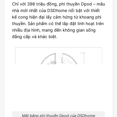
Chỉ với 398 triệu đồng, phi thuyền Dpod – mẫu
nhà mới nhất của DSDhome nổi bật với thiết
kế cong hiện đại lấy cảm hứng từ khoang phi
thuyền. Sản phẩm có thể lắp đặt linh hoạt trên
nhiều địa hình, mang đến không gian sống
đẳng cấp và khác biệt.
Mặt bằng phi thuyền Dpod của DSDhome