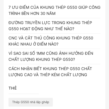
7 ƯU ĐIỂM CỦA KHUNG THÉP G550 GIÚP CÔNG
TRÌNH BỀN HƠN 30 NĂM
ĐƯỜNG TRUYỀN LỰC TRONG KHUNG THÉP
G550 HOẠT ĐỘNG NHƯ THẾ NÀO?
CNC VÀ CẮT THỦ CÔNG KHUNG THÉP G550
KHÁC NHAU Ở ĐIỂM NÀO?
VÌ SAO SAI SỐ 1MM CŨNG ẢNH HƯỞNG ĐẾN
CHẤT LƯỢNG KHUNG THÉP G550?
CÁCH NHẬN BIẾT KHUNG THÉP G550 CHẤT
LƯỢNG CAO VÀ THÉP KÉM CHẤT LƯỢNG
THẺ
Thép G550 nhà lắp ghép