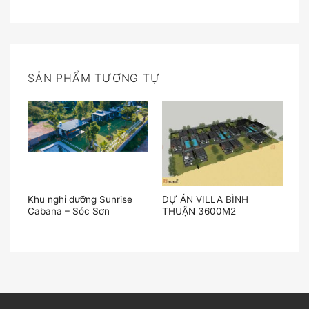
SẢN PHẨM TƯƠNG TỰ
Khu nghỉ dưỡng Sunrise
DỰ ÁN VILLA BÌNH
Dự
Cabana – Sóc Sơn
THUẬN 3600M2