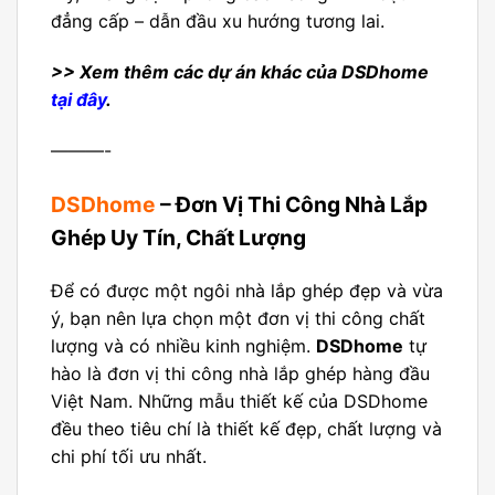
đẳng cấp – dẫn đầu xu hướng tương lai.
>> Xem thêm các dự án khác của DSDhome
tại đây
.
———-
DSDhome
– Đơn Vị Thi Công Nhà Lắp
Ghép Uy Tín, Chất Lượng
Để có được một ngôi nhà lắp ghép đẹp và vừa
ý, bạn nên lựa chọn một đơn vị thi công chất
lượng và có nhiều kinh nghiệm.
DSDhome
tự
hào là đơn vị thi công nhà lắp ghép hàng đầu
Việt Nam. Những mẫu thiết kế của DSDhome
đều theo tiêu chí là thiết kế đẹp, chất lượng và
chi phí tối ưu nhất.