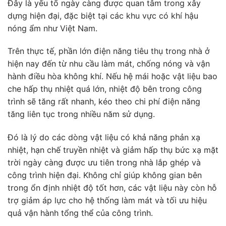
Đây là yếu tố ngày càng được quan tâm trong xây
dựng hiện đại, đặc biệt tại các khu vực có khí hậu
nóng ẩm như Việt Nam.
Trên thực tế, phần lớn điện năng tiêu thụ trong nhà ở
hiện nay đến từ nhu cầu làm mát, chống nóng và vận
hành điều hòa không khí. Nếu hệ mái hoặc vật liệu bao
che hấp thụ nhiệt quá lớn, nhiệt độ bên trong công
trình sẽ tăng rất nhanh, kéo theo chi phí điện năng
tăng liên tục trong nhiều năm sử dụng.
Đó là lý do các dòng vật liệu có khả năng phản xạ
nhiệt, hạn chế truyền nhiệt và giảm hấp thụ bức xạ mặt
trời ngày càng được ưu tiên trong nhà lắp ghép và
công trình hiện đại. Không chỉ giúp không gian bên
trong ổn định nhiệt độ tốt hơn, các vật liệu này còn hỗ
trợ giảm áp lực cho hệ thống làm mát và tối ưu hiệu
quả vận hành tổng thể của công trình.