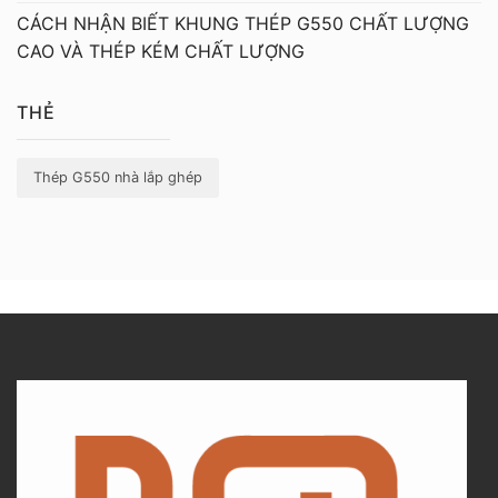
CÁCH NHẬN BIẾT KHUNG THÉP G550 CHẤT LƯỢNG
CAO VÀ THÉP KÉM CHẤT LƯỢNG
THẺ
Thép G550 nhà lắp ghép