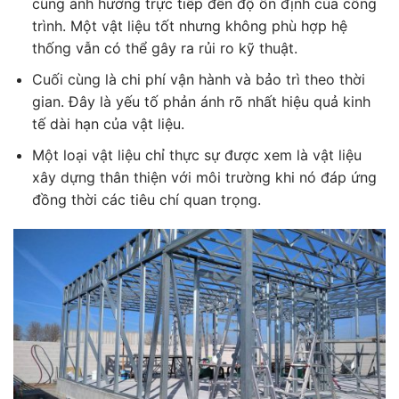
cũng ảnh hưởng trực tiếp đến độ ổn định của công
trình. Một vật liệu tốt nhưng không phù hợp hệ
thống vẫn có thể gây ra rủi ro kỹ thuật.
Cuối cùng là chi phí vận hành và bảo trì theo thời
gian. Đây là yếu tố phản ánh rõ nhất hiệu quả kinh
tế dài hạn của vật liệu.
Một loại vật liệu chỉ thực sự được xem là vật liệu
xây dựng thân thiện với môi trường khi nó đáp ứng
đồng thời các tiêu chí quan trọng.