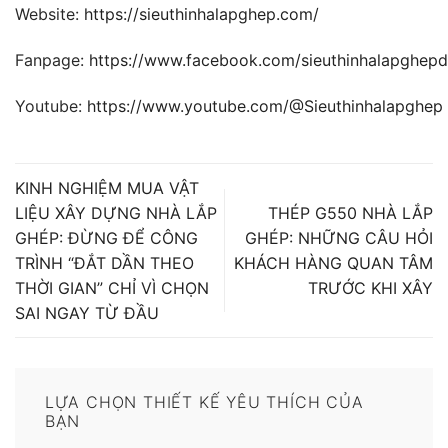
Website:
https://sieuthinhalapghep.com/
Fanpage:
https://www.facebook.com/sieuthinhalapghep
Youtube:
https://www.youtube.com/@Sieuthinhalapghep
KINH NGHIỆM MUA VẬT
LIỆU XÂY DỰNG NHÀ LẮP
THÉP G550 NHÀ LẮP
GHÉP: ĐỪNG ĐỂ CÔNG
GHÉP: NHỮNG CÂU HỎI
TRÌNH “ĐẮT DẦN THEO
KHÁCH HÀNG QUAN TÂM
THỜI GIAN” CHỈ VÌ CHỌN
TRƯỚC KHI XÂY
SAI NGAY TỪ ĐẦU
LỰA CHỌN THIẾT KẾ YÊU THÍCH CỦA
BẠN