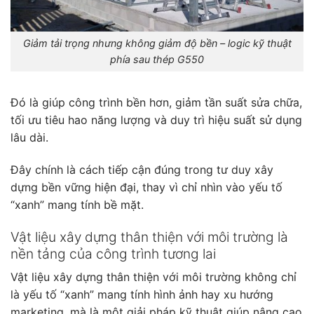
Giảm tải trọng nhưng không giảm độ bền – logic kỹ thuật
phía sau thép G550
Đó là giúp công trình bền hơn, giảm tần suất sửa chữa,
tối ưu tiêu hao năng lượng và duy trì hiệu suất sử dụng
lâu dài.
Đây chính là cách tiếp cận đúng trong tư duy xây
dựng bền vững hiện đại, thay vì chỉ nhìn vào yếu tố
“xanh” mang tính bề mặt.
Vật liệu xây dựng thân thiện với môi trường là
nền tảng của công trình tương lai
Vật liệu xây dựng thân thiện với môi trường không chỉ
là yếu tố “xanh” mang tính hình ảnh hay xu hướng
marketing, mà là một giải pháp kỹ thuật giúp nâng cao