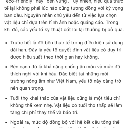
“eco-friendly” hay “bền vững”. Tuy nhiên, hiệu quả thực
tế lại không phải lúc nào cũng tương đồng với kỳ vọng
ban đầu. Nguyên nhân chủ yếu đến từ việc lựa chọn
vật liệu chỉ dựa trên hình ảnh hoặc quảng cáo. Trong
khi đó, các yếu tố kỹ thuật cốt lõi lại thường bị bỏ qua.
Trước hết là độ bền thực tế trong điều kiện sử dụng
dài hạn. Đây là yếu tố quyết định vật liệu có duy trì
được hiệu suất theo thời gian hay không.
Bên cạnh đó là khả năng chống ăn mòn và mức độ
thích nghi với khí hậu. Đặc biệt tại những môi
trường nóng ẩm như Việt Nam, yếu tố này càng trở
nên quan trọng.
Tuổi thọ khai thác của vật liệu cũng là một tiêu chí
không thể xem nhẹ. Vật liệu có tuổi thọ thấp sẽ làm
tăng chi phí thay thế và bảo trì.
Ngoài ra, mức độ đồng bộ với hệ kết cấu tổng thể