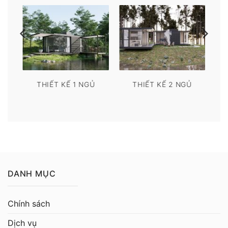
THIẾT KẾ 1 NGỦ
THIẾT KẾ 2 NGỦ
DANH MỤC
Chính sách
Dịch vụ