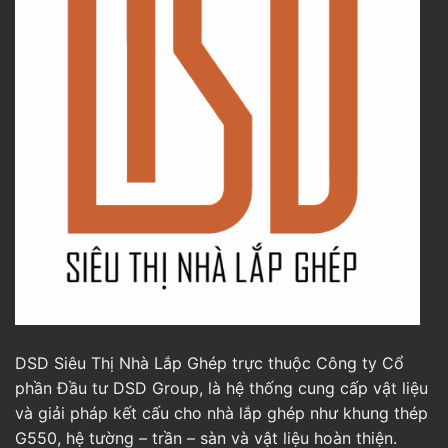
DSD Siêu Thị Nhà Lắp Ghép trực thuộc Công ty Cổ
phần Đầu tư DSD Group, là hệ thống cung cấp vật liệu
và giải pháp kết cấu cho nhà lắp ghép như khung thép
G550, hệ tường – trần – sàn và vật liệu hoàn thiện.