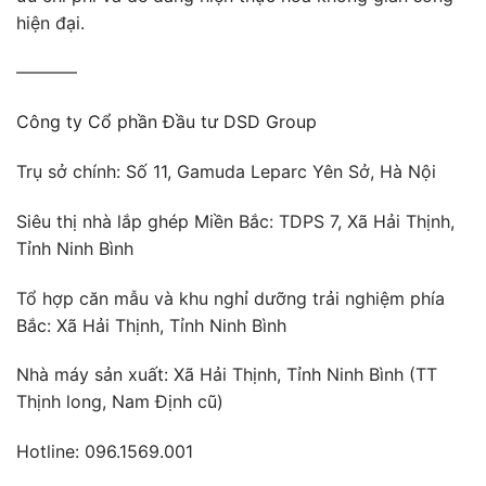
hiện đại.
———–
Công ty Cổ phần Đầu tư DSD Group
Trụ sở chính: Số 11, Gamuda Leparc Yên Sở, Hà Nội
Siêu thị nhà lắp ghép Miền Bắc: TDPS 7, Xã Hải Thịnh,
Tỉnh Ninh Bình
Tổ hợp căn mẫu và khu nghỉ dưỡng trải nghiệm phía
Bắc: Xã Hải Thịnh, Tỉnh Ninh Bình
Nhà máy sản xuất: Xã Hải Thịnh, Tỉnh Ninh Bình (TT
Thịnh long, Nam Định cũ)
Hotline: 096.1569.001