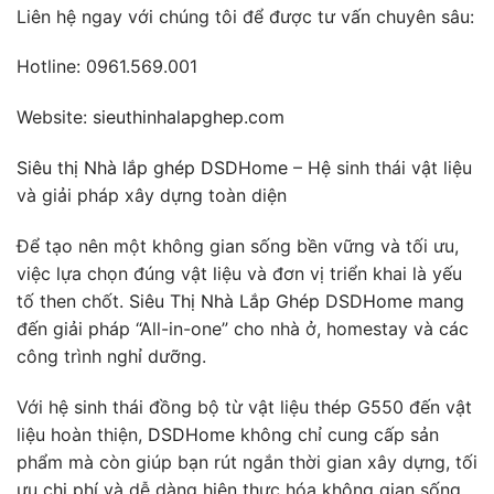
Liên hệ ngay với chúng tôi để được tư vấn chuyên sâu:
Hotline: 0961.569.001
Website:
sieuthinhalapghep.com
Siêu thị Nhà lắp ghép DSDHome
– Hệ sinh thái vật liệu
và giải pháp xây dựng toàn diện
Để tạo nên một không gian sống bền vững và tối ưu,
việc lựa chọn đúng vật liệu và đơn vị triển khai là yếu
tố then chốt.
Siêu Thị Nhà Lắp Ghép DSDHome
mang
đến giải pháp “All-in-one” cho nhà ở, homestay và các
công trình nghỉ dưỡng.
Với hệ sinh thái đồng bộ từ vật liệu thép G550 đến vật
liệu hoàn thiện,
DSDHome
không chỉ cung cấp sản
phẩm mà còn giúp bạn rút ngắn thời gian xây dựng, tối
ưu chi phí và dễ dàng hiện thực hóa không gian sống