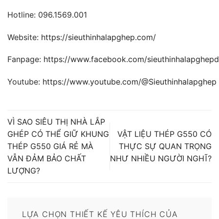
Hotline: 096.1569.001
Website:
https://sieuthinhalapghep.com/
Fanpage:
https://www.facebook.com/sieuthinhalapghep
Youtube:
https://www.youtube.com/@Sieuthinhalapghep
VÌ SAO SIÊU THỊ NHÀ LẮP
GHÉP CÓ THỂ GIỮ KHUNG
VẬT LIỆU THÉP G550 CÓ
THÉP G550 GIÁ RẺ MÀ
THỰC SỰ QUAN TRỌNG
VẪN ĐẢM BẢO CHẤT
NHƯ NHIỀU NGƯỜI NGHĨ?
LƯỢNG?
LỰA CHỌN THIẾT KẾ YÊU THÍCH CỦA