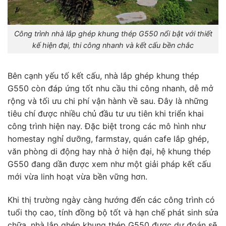
Công trình nhà lắp ghép khung thép G550 nổi bật với thiết
kế hiện đại, thi công nhanh và kết cấu bền chắc
Bên cạnh yếu tố kết cấu, nhà lắp ghép khung thép
G550 còn đáp ứng tốt nhu cầu thi công nhanh, dễ mở
rộng và tối ưu chi phí vận hành về sau. Đây là những
tiêu chí được nhiều chủ đầu tư ưu tiên khi triển khai
công trình hiện nay. Đặc biệt trong các mô hình như
homestay nghỉ dưỡng, farmstay, quán cafe lắp ghép,
văn phòng di động hay nhà ở hiện đại, hệ khung thép
G550 đang dần được xem như một giải pháp kết cấu
mới vừa linh hoạt vừa bền vững hơn.
Khi thị trường ngày càng hướng đến các công trình có
tuổi thọ cao, tính đồng bộ tốt và hạn chế phát sinh sửa
chữa, nhà lắp ghép khung thép G550 được dự đoán sẽ