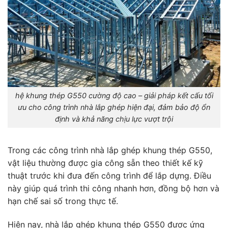
hệ khung thép G550 cường độ cao – giải pháp kết cấu tối
ưu cho công trình nhà lắp ghép hiện đại, đảm bảo độ ổn
định và khả năng chịu lực vượt trội
Trong các công trình nhà lắp ghép khung thép G550,
vật liệu thường được gia công sẵn theo thiết kế kỹ
thuật trước khi đưa đến công trình để lắp dựng. Điều
này giúp quá trình thi công nhanh hơn, đồng bộ hơn và
hạn chế sai số trong thực tế.
Hiện nay, nhà lắp ghép khung thép G550 được ứng