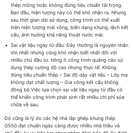
thép mỏng hoặc không đúng tiêu chuẩn tải trọng.
Ban đầu, hiện tượng này có thể khó nhận ra. Nhưng
sau thời gian dài sử dụng, công trình có thể xuất
hiện hiện tượng mái võng, biến dạng khung, lệch kết
cấu, ảnh hưởng khả năng thoát nước mái.
Sai vật liệu ngay từ đầu: Đây thường là nguyên nhân
lớn nhất nhưng cũng khó nhận biết nhất đối với
nhiều chủ đầu tư. hông ít công trình quảng cáo sử
dụng thép cường độ cao nhưng thực tế: Không
đúng tiêu chuẩn thép – Sai độ dày vật liệu – Lớp mạ
không đạt chất lượng – Gia công kết cấu không
đồng bộ.Việc lựa chọn sai vật liệu ngay từ đầu có
thể khiến công trình phát sinh rất nhiều chi phí sửa
chữa về sau.
Đó cũng là lý do các hệ nhà lắp ghép khung thép
G550 đạt chuẩn ngày càng được nhiều nhà thầu và
chủ đầu tư ưu tiên lựa chọn nhằm đảm bảo độ ổn định