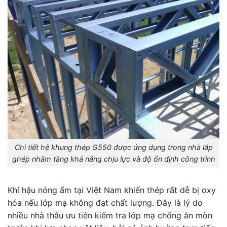
Chi tiết hệ khung thép G550 được ứng dụng trong nhà lắp
ghép nhằm tăng khả năng chịu lực và độ ổn định công trình
Khí hậu nóng ẩm tại Việt Nam khiến thép rất dễ bị oxy
hóa nếu lớp mạ không đạt chất lượng. Đây là lý do
nhiều nhà thầu ưu tiên kiểm tra lớp mạ chống ăn mòn