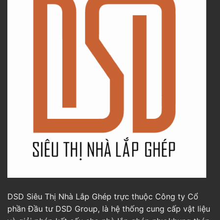
DSD Siêu Thị Nhà Lắp Ghép trực thuộc Công ty Cổ
phần Đầu tư DSD Group, là hệ thống cung cấp vật liệu