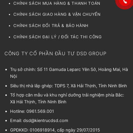
CHÍNH SÁCH MUA HÀNG & THANH TOÁN
CHÍNH SÁCH GIAO HÀNG & VẬN CHUYỂN
CHÍNH SÁCH ĐỔI TRẢ & BẢO HÀNH
CHÍNH SÁCH ĐẠI LÝ / ĐỐI TÁC THI CÔNG
CÔNG TY CỔ PHẦN ĐẦU TƯ DSD GROUP
Trụ sở chính: Số 11 Gamuda Leparc Yên Sở, Hoàng Mai, Hà
Nội
Siêu thị nhà lắp ghép: TDPS 7, Xã Hải Thịnh, Tỉnh Ninh Bình
Tổ hợp căn mẫu và khu nghỉ dưỡng trải nghiệm phía Bắc:
Xã Hải Thịnh, Tỉnh Ninh Bình
Hotline: 0961.569.001
Email:
dsd@kientrucdsd.com
GPĐKKD: 0106918914, cấp ngày 29/07/2015