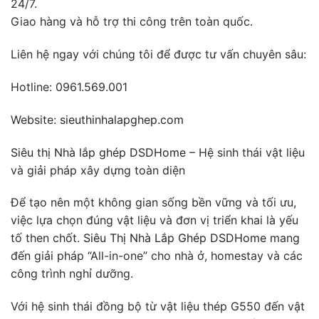
24/7.
Giao hàng và hỗ trợ thi công trên toàn quốc.
Liên hệ ngay với chúng tôi để được tư vấn chuyên sâu:
Hotline: 0961.569.001
Website:
sieuthinhalapghep.com
Siêu thị Nhà lắp ghép DSDHome
– Hệ sinh thái vật liệu
và giải pháp xây dựng toàn diện
Để tạo nên một không gian sống bền vững và tối ưu,
việc lựa chọn đúng vật liệu và đơn vị triển khai là yếu
tố then chốt.
Siêu Thị Nhà Lắp Ghép DSDHome
mang
đến giải pháp “All-in-one” cho nhà ở, homestay và các
công trình nghỉ dưỡng.
Với hệ sinh thái đồng bộ từ vật liệu thép G550 đến vật