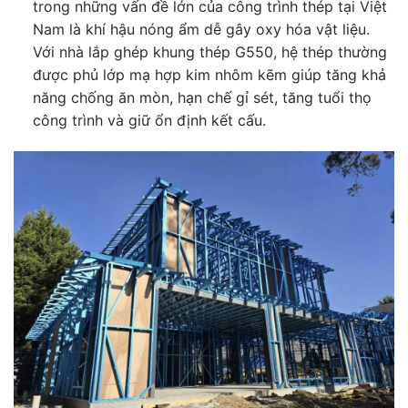
trong những vấn đề lớn của công trình thép tại Việt
Nam là khí hậu nóng ẩm dễ gây oxy hóa vật liệu.
Với nhà lắp ghép khung thép G550, hệ thép thường
được phủ lớp mạ hợp kim nhôm kẽm giúp tăng khả
năng chống ăn mòn, hạn chế gỉ sét, tăng tuổi thọ
công trình và giữ ổn định kết cấu.