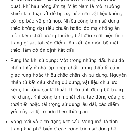
qua): khí hậu nóng ẩm tại Việt Nam là môi trường
khiến kim loại rất dễ bị oxy hóa nếu vật liệu không
có lớp bảo vệ phù hợp. Nhiều công trình sử dụng
thép không đạt tiêu chuẩn hoặc lớp mạ chống ăn
mòn kém chất lượng thường bắt đầu xuất hiện tình
trạng gỉ sét tại các điểm liên kết, ăn mòn bề mặt
thép, iảm độ ổn định kết cấu.
Rung lắc khi sử dụng: Một trong những dấu hiệu dễ
nhận thấy ở nhà lắp ghép chất lượng thấp là cảm
giác rung hoặc thiếu chắc chắn khi sử dụng. Nguyên
nhân từ kết cấu không đủ cứng, vật liệu chịu lực
kém, thi công sai kĩ thuật, thiếu tính đồng bộ trong
hệ khung. Khi công trình phải chịu tác động của gió,
thời tiết hoặc tải trọng sử dụng lâu dài, các điểm
yếu này sẽ lộ rõ hơn theo thời gian.
Võng mái và biến dạng kết cấu: Võng mái là tình
trạng khá phổ biến ở các công trình sử dụng hệ