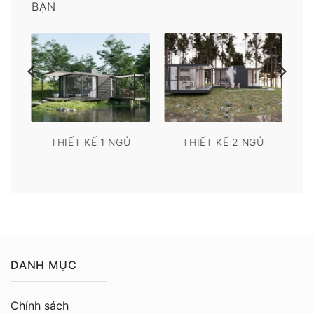
BẠN
THIẾT KẾ 1 NGỦ
THIẾT KẾ 2 NGỦ
DANH MỤC
Chính sách