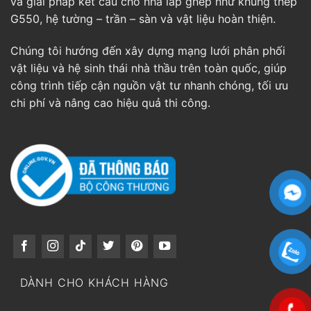
và giải pháp kết cấu cho nhà lắp ghép như khung thép
G550, hệ tường – trần – sàn và vật liệu hoàn thiện.
Chúng tôi hướng đến xây dựng mạng lưới phân phối
vật liệu và hệ sinh thái nhà thầu trên toàn quốc, giúp
công trình tiếp cận nguồn vật tư nhanh chóng, tối ưu
chi phí và nâng cao hiệu quả thi công.
DÀNH CHO KHÁCH HÀNG