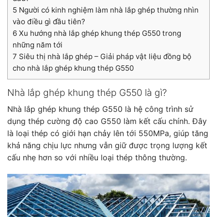
5
Người có kinh nghiệm làm nhà lắp ghép thường nhìn
vào điều gì đầu tiên?
6
Xu hướng nhà lắp ghép khung thép G550 trong
những năm tới
7
Siêu thị nhà lắp ghép – Giải pháp vật liệu đồng bộ
cho nhà lắp ghép khung thép G550
Nhà lắp ghép khung thép G550 là gì?
Nhà lắp ghép khung thép G550 là hệ công trình sử
dụng thép cường độ cao G550 làm kết cấu chính. Đây
là loại thép có giới hạn chảy lên tới 550MPa, giúp tăng
khả năng chịu lực nhưng vẫn giữ được trọng lượng kết
cấu nhẹ hơn so với nhiều loại thép thông thường.