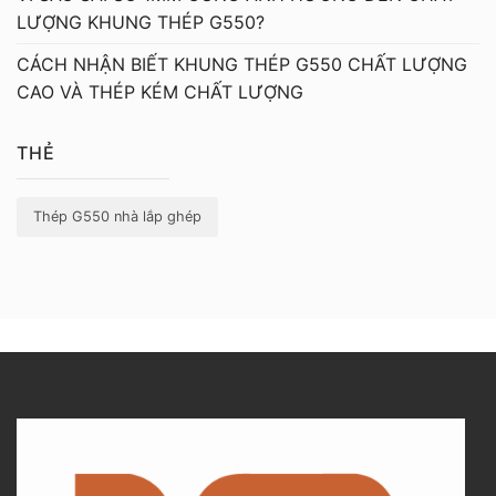
LƯỢNG KHUNG THÉP G550?
CÁCH NHẬN BIẾT KHUNG THÉP G550 CHẤT LƯỢNG
CAO VÀ THÉP KÉM CHẤT LƯỢNG
THẺ
Thép G550 nhà lắp ghép