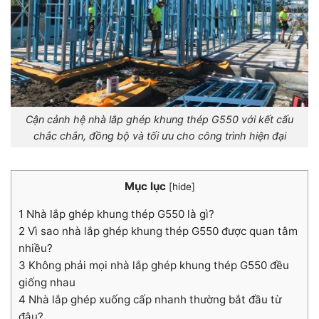
Cận cảnh hệ nhà lắp ghép khung thép G550 với kết cấu
chắc chắn, đồng bộ và tối ưu cho công trình hiện đại
Mục lục
[
hide
]
1
Nhà lắp ghép khung thép G550 là gì?
2
Vì sao nhà lắp ghép khung thép G550 được quan tâm
nhiều?
3
Không phải mọi nhà lắp ghép khung thép G550 đều
giống nhau
4
Nhà lắp ghép xuống cấp nhanh thường bắt đầu từ
đâu?