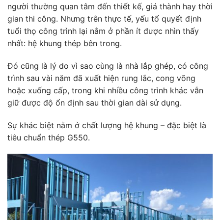
người thường quan tâm đến thiết kế, giá thành hay thời
gian thi công. Nhưng trên thực tế, yếu tố quyết định
tuổi thọ công trình lại nằm ở phần ít được nhìn thấy
nhất: hệ khung thép bên trong.
Đó cũng là lý do vì sao cùng là nhà lắp ghép, có công
trình sau vài năm đã xuất hiện rung lắc, cong võng
hoặc xuống cấp, trong khi nhiều công trình khác vẫn
giữ được độ ổn định sau thời gian dài sử dụng.
Sự khác biệt nằm ở chất lượng hệ khung – đặc biệt là
tiêu chuẩn thép G550.