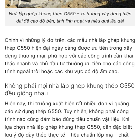
Nhà lắp ghép khung thép G550 – xu hướng xây dựng hiện
đại đề cao độ bền, tính linh hoạt và hiệu quả lâu dài
Chính vì những lý do trên, các mẫu nhà lắp ghép khung
thép G550 hiện đại ngày càng được ưu tiên trong xây
dựng thương mại, phù hợp với các công trình cần khai
thác nhanh và chủ đầu tư thường ưu tiên cho các công
trình ngoài trời hoặc các khu vực có độ ẩm cao.
Không phải mọi nhà lắp ghép khung thép G550
đều giống nhau
Hiện nay, thị trường xuất hiện rất nhiều đơn vị quảng
cáo sử dụng thép G550. Tuy nhiên, không phải công
trình nào cũng đảm bảo đúng tiêu chuẩn vật liệu. Khi
lựa chọn nhà lắp ghép khung thép G550, cần đặc biệt
lưu ý độ dày thép thực tế – tiêu chuẩn lớp mạ – chất