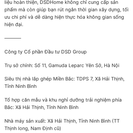
liệu hoàn thiện,
DSDHome
không chỉ cung cấp sản
phẩm mà còn giúp bạn rút ngắn thời gian xây dựng, tối
ưu chi phí và dễ dàng hiện thực hóa không gian sống
hiện đại.
———–
Công ty Cổ phần Đầu tư DSD Group
Trụ sở chính: Số 11, Gamuda Leparc Yên Sở, Hà Nội
Siêu thị nhà lắp ghép Miền Bắc: TDPS 7, Xã Hải Thịnh,
Tỉnh Ninh Bình
Tổ hợp căn mẫu và khu nghỉ dưỡng trải nghiệm phía
Bắc: Xã Hải Thịnh, Tỉnh Ninh Bình
Nhà máy sản xuất: Xã Hải Thịnh, Tỉnh Ninh Bình (TT
Thịnh long, Nam Định cũ)