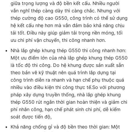
giữa trọng lượng và độ bền kết cấu. Nhiều người
vẫn nghĩ thép càng dày thì càng chắc. Nhưng với
thép cường độ cao G550, công trình có thể sử dụng
hệ kết cấu nhẹ hơn mà vẫn đảm bảo khả năng chịu
tải tốt. Điều này giúp giảm tải trọng nền móng, tối
ưu chi phí vận chuyển, thi công nhanh hơn.
Nhà lắp ghép khung thép G550 thi công nhanh hơn:
Một ưu điểm lớn của nhà lắp ghép khung thép G550
là tốc độ thi công. Do hệ khung được sản xuất sẵn
theo bản vẽ kỹ thuật nên quá trình lắp dựng tại
công trình diễn ra nhanh và hạn chế phụ thuộc quá
nhiều vào điều kiện thi công thực tế.So với phương
pháp xây dựng truyền thống, nhà lắp ghép khung
thép G550 rút ngắn thời gian hoàn thiện và giảm chi
phí nhân công, hạn chế phát sinh chi phí, dễ kiểm
soát được tiến độ,
Khả năng chống gỉ và độ bền theo thời gian: Một