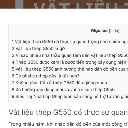
Mục lục
[
hide
]
1
Vật liệu thép G550 có thực sự quan trọng như nhiều ng
2
Vật liệu thép G550 là gì?
3
Vì sao nhiều nhà thầu quan tâm đến vật liệu thép G55
4
Thép G550 được xem là bước tiến trong xây dựng hiện 
5
Vật liệu thép G550 ảnh hưởng thế nào đến độ bền của 
6
Có phải cứ thép dày là tốt hơn?
7
Không phải tất cả thép G550 đều giống nhau
8
Xu hướng xây dựng mới và vai trò của thép G550
9
Siêu Thị Nhà Lắp Ghép luôn sẵn sàng hỗ trợ tư vấn giải
Vật liệu thép G550 có thực sự qua
Trong nhiều năm, khi nhắc đến độ bền của một công tr