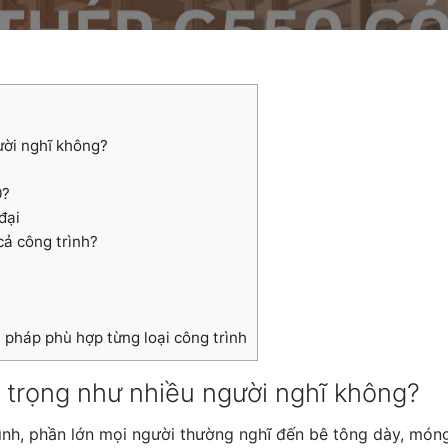
ười nghĩ không?
0?
đại
cả công trình?
 pháp phù hợp từng loại công trình
n trọng như nhiều người nghĩ không?
ình, phần lớn mọi người thường nghĩ đến bê tông dày, món