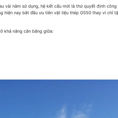
au vài năm sử dụng, hệ kết cấu mới là thứ quyết định công 
g hiện nay bắt đầu ưu tiên vật liệu thép G550 thay vì chỉ t
 ở khả năng cân bằng giữa: