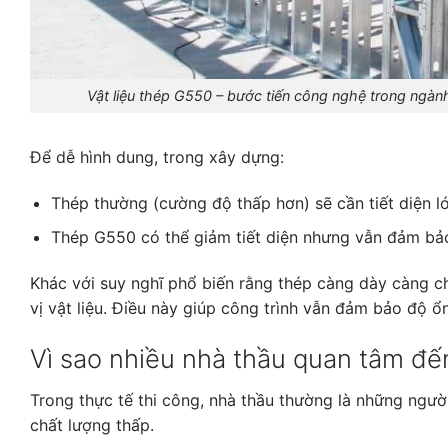
Vật liệu thép G550 – bước tiến công nghệ trong ngành 
Để dễ hình dung, trong xây dựng:
Thép thường (cường độ thấp hơn) sẽ cần tiết diện l
Thép G550 có thể giảm tiết diện nhưng vẫn đảm bả
Khác với suy nghĩ phổ biến rằng thép càng dày càng ch
vị vật liệu. Điều này giúp công trình vẫn đảm bảo độ ổ
Vì sao nhiều nhà thầu quan tâm đế
Trong thực tế thi công, nhà thầu thường là những người 
chất lượng thấp.