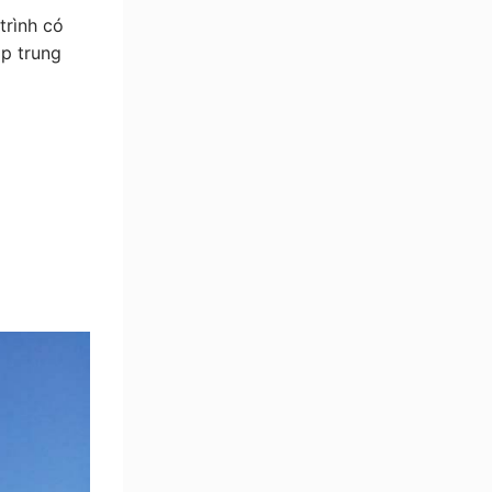
trình có
ập trung