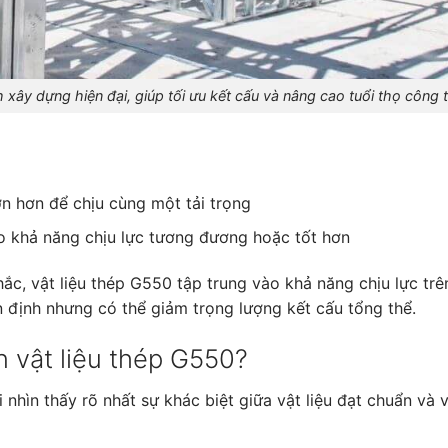
xây dựng hiện đại, giúp tối ưu kết cấu và nâng cao tuổi thọ công t
ớn hơn để chịu cùng một tải trọng
o khả năng chịu lực tương đương hoặc tốt hơn
ắc, vật liệu thép G550 tập trung vào khả năng chịu lực tr
n định nhưng có thể giảm trọng lượng kết cấu tổng thể.
n vật liệu thép G550?
nhìn thấy rõ nhất sự khác biệt giữa vật liệu đạt chuẩn và v