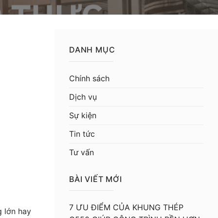
DANH MỤC
Chính sách
Dịch vụ
Sự kiện
Tin tức
Tư vấn
BÀI VIẾT MỚI
7 ƯU ĐIỂM CỦA KHUNG THÉP
g lớn hay