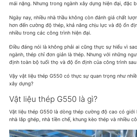
mái nặng. Nhưng trong ngành xây dựng hiện đại, đặc bi
Ngày nay, nhiều nhà thầu không còn đánh giá chất lượn
hơn đến cường độ thép, khả năng chịu lực và độ ổn địn
nhiều trong các công trình hiện đại.
Điều đáng nói là không phải ai cũng thực sự hiểu vì sa
ngành, thép chỉ đơn giản là thép. Nhưng với những ngư
định toàn bộ tuổi thọ và độ ổn định của công trình sau
Vậy vật liệu thép G550 có thực sự quan trọng như nhi
xây dựng?
Vật liệu thép G550 là gì?
Vật liệu thép G550 là dòng thép cường độ cao có giớ
nhà lắp ghép, nhà tiền chế, khung kèo thép và nhiều cô