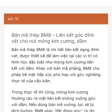
MÔ TẢ
Bản mã thép BM8 – Liên kết góc đỉnh
vát cho nút móng kim cương, dầm
Bản mã thép BM8 là chi tiết liên kết dạng đỉnh
vát, được thiết kế để làm việc tại các vị trí có
hình học đặc biệt như móng kim cương liên
kết với dầm. Khác với bản mã phẳng, BM8 cho
phép bề mặt tiếp xúc phù hợp với góc nghiêng
thực tế của cấu kiện.
Trong thực tế thi công, móng kim cương
thường tạo ra mặt liên kết không vuông góc
với dầm. Nếu dùng bản mã vuông, lực sẽ bị
lệch hướng. BM8 giúp “đặt đúng góc”, từ đó