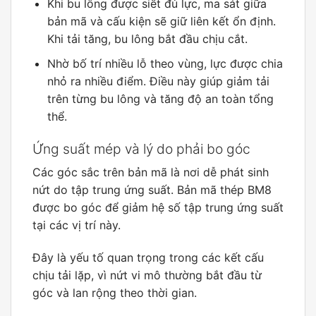
Khi bu lông được siết đủ lực, ma sát giữa
bản mã và cấu kiện sẽ giữ liên kết ổn định.
Khi tải tăng, bu lông bắt đầu chịu cắt.
Nhờ bố trí nhiều lỗ theo vùng, lực được chia
nhỏ ra nhiều điểm. Điều này giúp giảm tải
trên từng bu lông và tăng độ an toàn tổng
thể.
Ứng suất mép và lý do phải bo góc
Các góc sắc trên bản mã là nơi dễ phát sinh
nứt do tập trung ứng suất. Bản mã thép BM8
được bo góc để giảm hệ số tập trung ứng suất
tại các vị trí này.
Đây là yếu tố quan trọng trong các kết cấu
chịu tải lặp, vì nứt vi mô thường bắt đầu từ
góc và lan rộng theo thời gian.