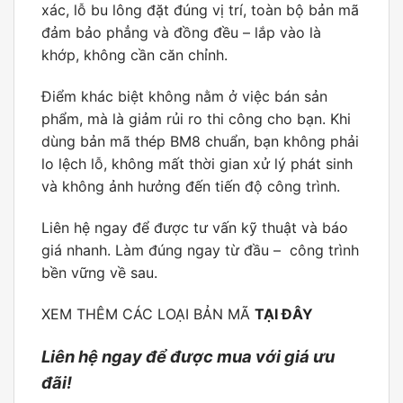
xác, lỗ bu lông đặt đúng vị trí, toàn bộ bản mã
đảm bảo phẳng và đồng đều – lắp vào là
khớp, không cần căn chỉnh.
Điểm khác biệt không nằm ở việc bán sản
phẩm, mà là giảm rủi ro thi công cho bạn. Khi
dùng bản mã thép BM8 chuẩn, bạn không phải
lo lệch lỗ, không mất thời gian xử lý phát sinh
và không ảnh hưởng đến tiến độ công trình.
Liên hệ ngay để được tư vấn kỹ thuật và báo
giá nhanh. Làm đúng ngay từ đầu – công trình
bền vững về sau.
XEM THÊM CÁC LOẠI BẢN MÃ
TẠI ĐÂY
Liên hệ ngay để được mua với giá ưu
đãi!