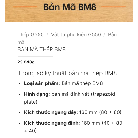
Thép G550
/
Vật tư phụ kiện G550
/
Bản
mã
BẢN MÃ THÉP BM8
23,040
₫
Thông số kỹ thuật bản mã thép BM8
Loại sản phẩm:
Bản mã thép BM8
Hình dạng:
bản mã đỉnh vát (trapezoid
plate)
Kích thước ngang đáy:
160 mm (80 + 80)
Kích thước ngang đỉnh:
160 mm (40 + 80
+ 40)