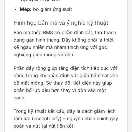
Mép:
bo giảm ứng suất
Hình học bản mã và ý nghĩa kỹ thuật
Bản mã thép BM8 có phần đỉnh vát, tạo thành
dạng gần hình thang. Đây không phải là thiết
kế ngẫu nhiên mà nhằm thích ứng với góc
nghiêng giữa móng và dầm.
Phần đáy rộng giúp tăng diện tích tiếp xúc với
dầm, trong khi phần đỉnh vát giúp bám sát vào
bề mặt móng. Sự thay đổi tiết diện này giúp
phân bố lực đều hơn thay vì dồn vào một
cạnh.
Trong kỹ thuật kết cấu, đây là cách giảm lệch
tâm lực (eccentricity) – nguyên nhân chính gây
xoắn và nứt tại nút liên kết.