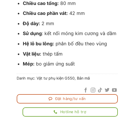
Chiều cao tổng:
80 mm
Chiều cao phần vát:
42 mm
Độ dày:
2 mm
Sử dụng
: kết nối móng kim cương và dầm
Hệ lỗ bu lông:
phân bố đều theo vùng
Vật liệu:
thép tấm
Mép:
bo giảm ứng suất
Danh mục:
Vật tư phụ kiện G550
,
Bản mã
Đặt hàng/tư vấn
Hotline hỗ trợ