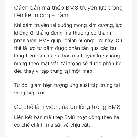
Cách bản mã thép BM8 truyền lực trong
liên kết móng – dầm
Khi dầm truyền tải xuống móng kim cương, lực
không đi thẳng đứng mà thường có thành
phần xiên. BM8 giúp “chỉnh hướng” lực này. Cụ
thể là lực từ dầm được phân tán qua các bu
lông trên bản mã và bản mã truyền lực xuống
móng theo mặt vát, tải trọng sẽ được phân bố
đều thay vì tập trung tại một mép.
Từ đó, giảm hiện tượng ứng suất tập trung tại
vùng tiếp xúc.
Cơ chế làm việc của bu lông trong BM8
Liên kết bản mã thép BM8 hoạt động theo hai
cơ chế chính: ma sát và chịu cắt.