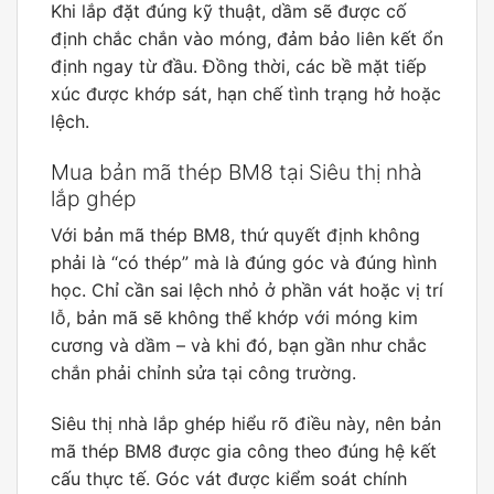
Khi lắp đặt đúng kỹ thuật, dầm sẽ được cố
định chắc chắn vào móng, đảm bảo liên kết ổn
định ngay từ đầu. Đồng thời, các bề mặt tiếp
xúc được khớp sát, hạn chế tình trạng hở hoặc
lệch.
Mua bản mã thép BM8 tại Siêu thị nhà
lắp ghép
Với bản mã thép BM8, thứ quyết định không
phải là “có thép” mà là đúng góc và đúng hình
học. Chỉ cần sai lệch nhỏ ở phần vát hoặc vị trí
lỗ, bản mã sẽ không thể khớp với móng kim
cương và dầm – và khi đó, bạn gần như chắc
chắn phải chỉnh sửa tại công trường.
Siêu thị nhà lắp ghép hiểu rõ điều này, nên bản
mã thép BM8 được gia công theo đúng hệ kết
cấu thực tế. Góc vát được kiểm soát chính