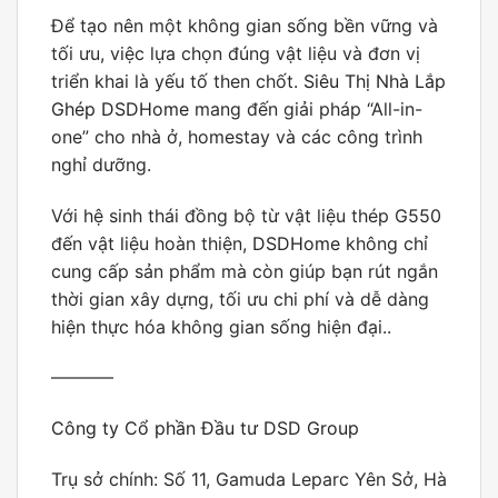
Để tạo nên một không gian sống bền vững và
tối ưu, việc lựa chọn đúng vật liệu và đơn vị
triển khai là yếu tố then chốt.
Siêu Thị Nhà Lắp
Ghép DSDHome
mang đến giải pháp “All-in-
one” cho nhà ở, homestay và các công trình
nghỉ dưỡng.
Với hệ sinh thái đồng bộ từ vật liệu thép G550
đến vật liệu hoàn thiện,
DSDHome
không chỉ
cung cấp sản phẩm mà còn giúp bạn rút ngắn
thời gian xây dựng, tối ưu chi phí và dễ dàng
hiện thực hóa không gian sống hiện đại..
———–
Công ty Cổ phần Đầu tư DSD Group
Trụ sở chính: Số 11, Gamuda Leparc Yên Sở, Hà