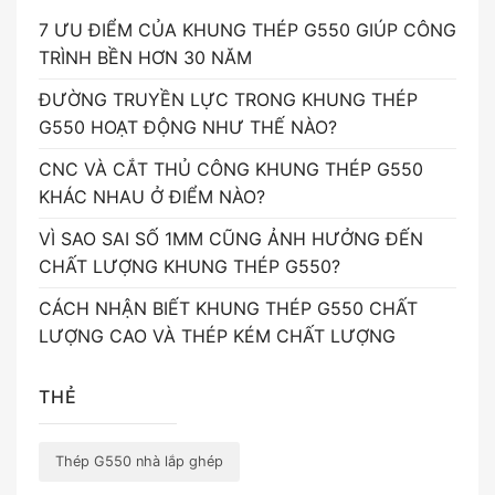
7 ƯU ĐIỂM CỦA KHUNG THÉP G550 GIÚP CÔNG
TRÌNH BỀN HƠN 30 NĂM
ĐƯỜNG TRUYỀN LỰC TRONG KHUNG THÉP
G550 HOẠT ĐỘNG NHƯ THẾ NÀO?
CNC VÀ CẮT THỦ CÔNG KHUNG THÉP G550
KHÁC NHAU Ở ĐIỂM NÀO?
VÌ SAO SAI SỐ 1MM CŨNG ẢNH HƯỞNG ĐẾN
CHẤT LƯỢNG KHUNG THÉP G550?
CÁCH NHẬN BIẾT KHUNG THÉP G550 CHẤT
LƯỢNG CAO VÀ THÉP KÉM CHẤT LƯỢNG
THẺ
Thép G550 nhà lắp ghép