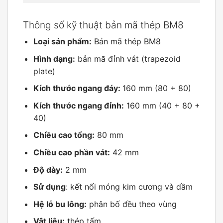
Thông số kỹ thuật bản mã thép BM8
Loại sản phẩm:
Bản mã thép BM8
Hình dạng:
bản mã đỉnh vát (trapezoid
plate)
Kích thước ngang đáy:
160 mm (80 + 80)
Kích thước ngang đỉnh:
160 mm (40 + 80 +
40)
Chiều cao tổng:
80 mm
Chiều cao phần vát:
42 mm
Độ dày:
2 mm
Sử dụng
: kết nối móng kim cương và dầm
Hệ lỗ bu lông:
phân bố đều theo vùng
Vật liệu:
thép tấm