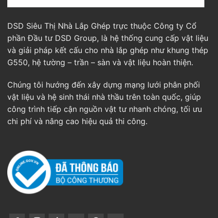
DSD Siêu Thị Nhà Lắp Ghép trực thuộc Công ty Cổ
phần Đầu tư DSD Group, là hệ thống cung cấp vật liệu
và giải pháp kết cấu cho nhà lắp ghép như khung thép
G550, hệ tường – trần – sàn và vật liệu hoàn thiện.
Chúng tôi hướng đến xây dựng mạng lưới phân phối
vật liệu và hệ sinh thái nhà thầu trên toàn quốc, giúp
công trình tiếp cận nguồn vật tư nhanh chóng, tối ưu
chi phí và nâng cao hiệu quả thi công.