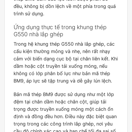
đều, không bị dồn lệch về một phía trong quá
trình sử dụng.
Ứng dụng thực tế trong khung thép
G550 nhà lắp ghép
Trong hệ khung thép G550 nhà lắp ghép, các
cấu kiện thường mỏng và nhẹ, nên rất nhạy
cảm với biến dạng cục bộ tại chân liên kết. Khi
dầm hoặc cột truyền tải xuống móng, nếu
không có lớp phân bố lực như bản mã thép
BM9, áp lực sẽ tập trung và dễ gây lún lệch.
Bản mã thép BM9 được sử dụng như một lớp
đệm tại chân dầm hoặc chân cột, giúp tải
trọng được truyền xuống móng một cách ổn
định và đồng đều hơn. Điều này đặc biệt quan
trọng trong các công trình lắp ghép, nơi yêu
cầu độ chính xác cao và hạn chế tối đa sai số