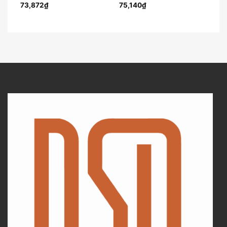
73,872
₫
75,140
₫