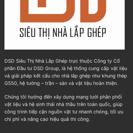
DSD Siêu Thị Nhà Lắp Ghép trực thuộc Công ty Cổ
phần Đầu tư DSD Group, là hệ thống cung cấp vật liệu
và giải pháp kết cấu cho nhà lắp ghép như khung thép
G550, hệ tường – trần – sàn và vật liệu hoàn thiện.
Chúng tôi hướng đến xây dựng mạng lưới phân phối
vật liệu và hệ sinh thái nhà thầu trên toàn quốc, giúp
công trình tiếp cận nguồn vật tư nhanh chóng, tối ưu
chi phí và nâng cao hiệu quả thi công.