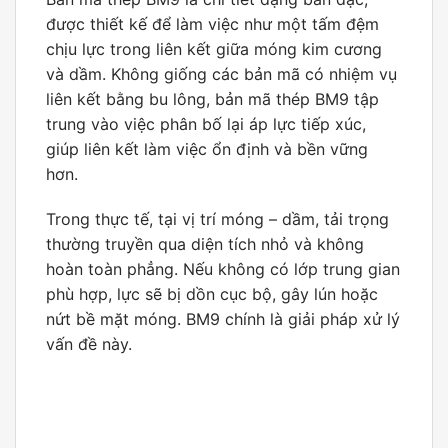
được thiết kế để làm việc như một tấm đệm
chịu lực trong liên kết giữa móng kim cương
và dầm. Không giống các bản mã có nhiệm vụ
liên kết bằng bu lông, bản mã thép BM9 tập
trung vào việc phân bố lại áp lực tiếp xúc,
giúp liên kết làm việc ổn định và bền vững
hơn.
Trong thực tế, tại vị trí móng – dầm, tải trọng
thường truyền qua diện tích nhỏ và không
hoàn toàn phẳng. Nếu không có lớp trung gian
phù hợp, lực sẽ bị dồn cục bộ, gây lún hoặc
nứt bề mặt móng. BM9 chính là giải pháp xử lý
vấn đề này.