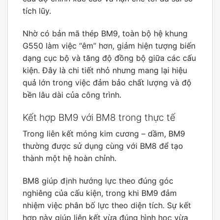
tích lũy.
Nhờ có bản mã thép BM9, toàn bộ hệ khung
G550 làm việc “êm” hơn, giảm hiện tượng biến
dạng cục bộ và tăng độ đồng bộ giữa các cấu
kiện. Đây là chi tiết nhỏ nhưng mang lại hiệu
quả lớn trong việc đảm bảo chất lượng và độ
bền lâu dài của công trình.
Kết hợp BM9 với BM8 trong thực tế
Trong liên kết móng kim cương – dầm, BM9
thường được sử dụng cùng với BM8 để tạo
thành một hệ hoàn chỉnh.
BM8 giúp định hướng lực theo đúng góc
nghiêng của cấu kiện, trong khi BM9 đảm
nhiệm việc phân bố lực theo diện tích. Sự kết
hợp này giúp liên kết vừa đúng hình học vừa