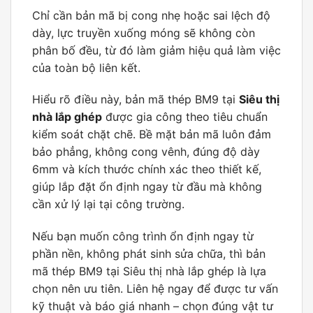
Chỉ cần bản mã bị cong nhẹ hoặc sai lệch độ
dày, lực truyền xuống móng sẽ không còn
phân bố đều, từ đó làm giảm hiệu quả làm việc
của toàn bộ liên kết.
Hiểu rõ điều này, bản mã thép BM9 tại
Siêu thị
nhà lắp ghép
được gia công theo tiêu chuẩn
kiểm soát chặt chẽ. Bề mặt bản mã luôn đảm
bảo phẳng, không cong vênh, đúng độ dày
6mm và kích thước chính xác theo thiết kế,
giúp lắp đặt ổn định ngay từ đầu mà không
cần xử lý lại tại công trường.
Nếu bạn muốn công trình ổn định ngay từ
phần nền, không phát sinh sửa chữa, thì bản
mã thép BM9 tại Siêu thị nhà lắp ghép là lựa
chọn nên ưu tiên. Liên hệ ngay để được tư vấn
kỹ thuật và báo giá nhanh – chọn đúng vật tư