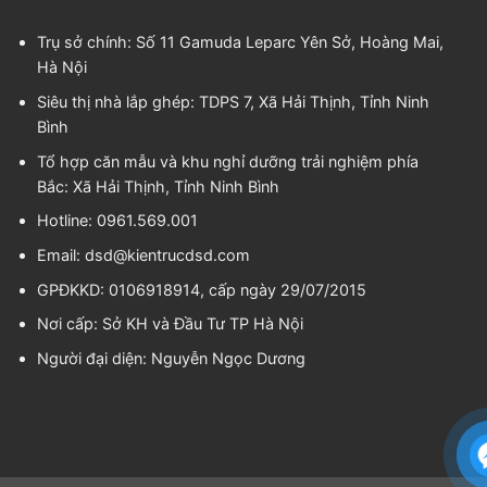
Trụ sở chính: Số 11 Gamuda Leparc Yên Sở, Hoàng Mai,
Hà Nội
Siêu thị nhà lắp ghép: TDPS 7, Xã Hải Thịnh, Tỉnh Ninh
Bình
Tổ hợp căn mẫu và khu nghỉ dưỡng trải nghiệm phía
Bắc: Xã Hải Thịnh, Tỉnh Ninh Bình
Hotline: 0961.569.001
Email:
dsd@kientrucdsd.com
GPĐKKD: 0106918914, cấp ngày 29/07/2015
Nơi cấp: Sở KH và Đầu Tư TP Hà Nội
Người đại diện:
Nguyễn Ngọc Dương