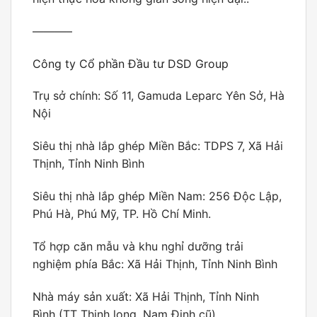
———–
Công ty Cổ phần Đầu tư DSD Group
Trụ sở chính: Số 11, Gamuda Leparc Yên Sở, Hà
Nội
Siêu thị nhà lắp ghép Miền Bắc: TDPS 7, Xã Hải
Thịnh, Tỉnh Ninh Bình
Siêu thị nhà lắp ghép Miền Nam: 256 Độc Lập,
Phú Hà, Phú Mỹ, TP. Hồ Chí Minh.
Tổ hợp căn mẫu và khu nghỉ dưỡng trải
nghiệm phía Bắc: Xã Hải Thịnh, Tỉnh Ninh Bình
Nhà máy sản xuất: Xã Hải Thịnh, Tỉnh Ninh
Bình (TT Thịnh long, Nam Định cũ)