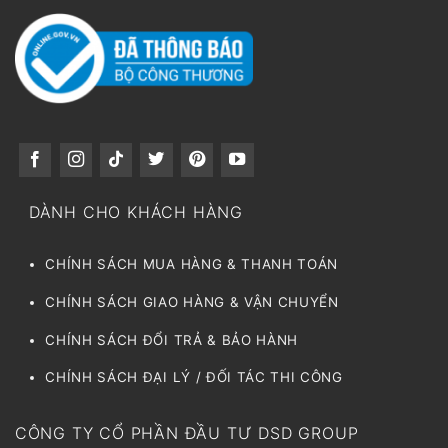
DÀNH CHO KHÁCH HÀNG
CHÍNH SÁCH MUA HÀNG & THANH TOÁN
CHÍNH SÁCH GIAO HÀNG & VẬN CHUYỂN
CHÍNH SÁCH ĐỔI TRẢ & BẢO HÀNH
CHÍNH SÁCH ĐẠI LÝ / ĐỐI TÁC THI CÔNG
CÔNG TY CỔ PHẦN ĐẦU TƯ DSD GROUP