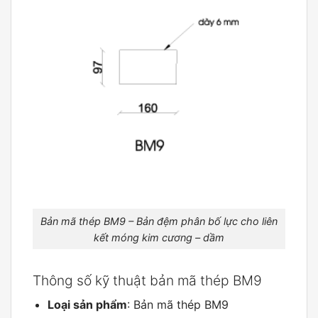
Bản mã thép BM9 – Bản đệm phân bố lực cho liên
kết móng kim cương – dầm
Thông số kỹ thuật bản mã thép BM9
Loại sản phẩm
: Bản mã thép BM9