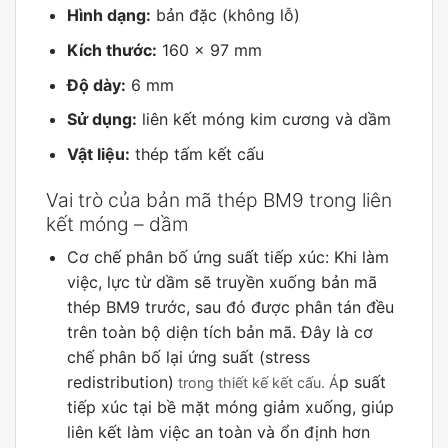
Hình dạng:
bản đặc (không lỗ)
Kích thước:
160 x 97 mm
Độ dày:
6 mm
Sử dụng:
liên kết móng kim cương và dầm
Vật liệu:
thép tấm kết cấu
Vai trò của bản mã thép BM9 trong liên
kết móng – dầm
Cơ chế phân bố ứng suất tiếp xúc: Khi làm
việc, lực từ dầm sẽ truyền xuống bản mã
thép BM9 trước, sau đó được phân tán đều
trên toàn bộ diện tích bản mã. Đây là cơ
chế phân bố lại ứng suất (stress
redistribution)
p suất
trong thiết kế kết cấu. Á
tiếp xúc tại bề mặt móng giảm xuống, giúp
liên kết làm việc an toàn và ổn định hơn