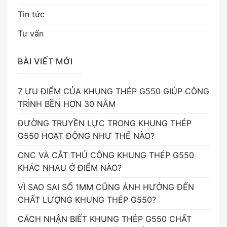
Tin tức
Tư vấn
BÀI VIẾT MỚI
7 ƯU ĐIỂM CỦA KHUNG THÉP G550 GIÚP CÔNG
TRÌNH BỀN HƠN 30 NĂM
ĐƯỜNG TRUYỀN LỰC TRONG KHUNG THÉP
G550 HOẠT ĐỘNG NHƯ THẾ NÀO?
CNC VÀ CẮT THỦ CÔNG KHUNG THÉP G550
KHÁC NHAU Ở ĐIỂM NÀO?
VÌ SAO SAI SỐ 1MM CŨNG ẢNH HƯỞNG ĐẾN
CHẤT LƯỢNG KHUNG THÉP G550?
CÁCH NHẬN BIẾT KHUNG THÉP G550 CHẤT