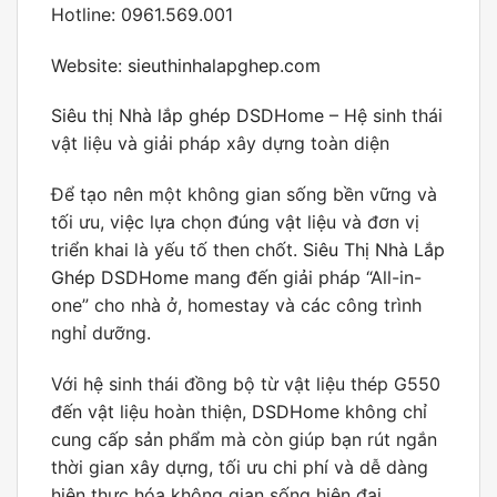
Hotline: 0961.569.001
Website:
sieuthinhalapghep.com
Siêu thị Nhà lắp ghép DSDHome
– Hệ sinh thái
vật liệu và giải pháp xây dựng toàn diện
Để tạo nên một không gian sống bền vững và
tối ưu, việc lựa chọn đúng vật liệu và đơn vị
triển khai là yếu tố then chốt.
Siêu Thị Nhà Lắp
Ghép DSDHome
mang đến giải pháp “All-in-
one” cho nhà ở, homestay và các công trình
nghỉ dưỡng.
Với hệ sinh thái đồng bộ từ vật liệu thép G550
đến vật liệu hoàn thiện,
DSDHome
không chỉ
cung cấp sản phẩm mà còn giúp bạn rút ngắn
thời gian xây dựng, tối ưu chi phí và dễ dàng
hiện thực hóa không gian sống hiện đại..