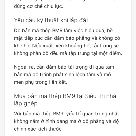
đúng cơ chế chịu lực.
Yêu cầu kỹ thuật khi lắp đặt
Để bản mã thép BM9 làm việc hiệu quả, bề
mặt tiếp xúc cần đảm bảo phẳng và không có
khe hở. Nếu xuất hiện khoảng hở, tải trọng sẽ
không phân bố đều mà tập trung tại một điểm.
Ngoài ra, cần đảm bảo tải trọng đi qua tâm
bản mã để tránh phát sinh lệch tâm và mô
men phụ trong liên kết.
Mua bản mã thép BM9 tại Siêu thị nhà
lắp ghép
Với bản mã thép BM9, yếu tố quan trọng nhất
không nằm ở hình dạng mà ở độ phẳng và độ
chính xác kích thước