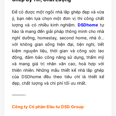
Để có được một ngôi nhà lắp ghép đẹp và vừa
ý, bạn nên lựa chọn một đơn vị thi công chất
lượng và có nhiều kinh nghiệm.
DSDhome
tự
hào là mang đến giải pháp thông minh cho nhà
nghỉ dưỡng, homestay, second home, nhà ở…
với không gian sống hiện đại, tiện nghi, tiết
kiệm nguyên liệu, thời gian và công sức lao
động, đảm bảo công năng sử dụng, thẩm mỹ
và mang giá trị nhân văn cao, hoà hợp với
thiên nhiên. Những mẫu thiết kế nhà lắp ghép
của DSDhome đều theo tiêu chí là thiết kế
đẹp, chất lượng và chi phí tối ưu nhất.
———-
Công ty Cổ phần Đầu tư DSD Group