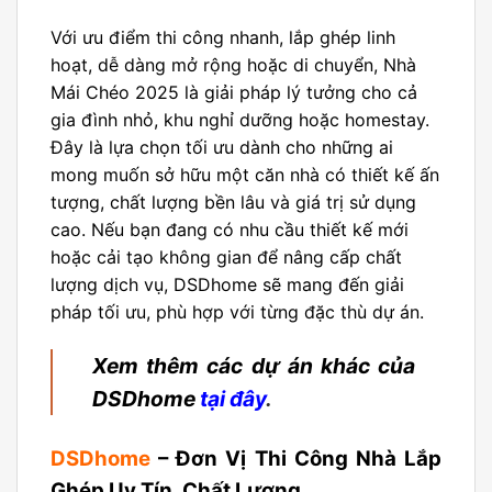
Với ưu điểm thi công nhanh, lắp ghép linh
hoạt, dễ dàng mở rộng hoặc di chuyển, Nhà
Mái Chéo 2025 là giải pháp lý tưởng cho cả
gia đình nhỏ, khu nghỉ dưỡng hoặc homestay.
Đây là lựa chọn tối ưu dành cho những ai
mong muốn sở hữu một căn nhà có thiết kế ấn
tượng, chất lượng bền lâu và giá trị sử dụng
cao. Nếu bạn đang có nhu cầu thiết kế mới
hoặc cải tạo không gian để nâng cấp chất
lượng dịch vụ, DSDhome sẽ mang đến giải
pháp tối ưu, phù hợp với từng đặc thù dự án.
Xem thêm các dự án khác của
DSDhome
tại đây
.
DSDhome
– Đơn Vị Thi Công Nhà Lắp
Ghép Uy Tín, Chất Lượng