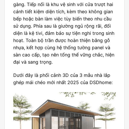
gàng. Tiếp nối là khu vệ sinh với cửa trượt hai
cánh tiết kiệm diện tích, kèm theo không gian
bếp hoặc bàn làm việc tùy biến theo nhu cầu
sử dụng. Phía sau là giường ngủ rộng rãi, đối
diện là kệ tivi, đảm bảo sự tiện nghi trong sinh
hoạt. Toàn bộ trần được hoàn thiện bằng gỗ
nhựa, kết hợp cùng hệ thống tường panel và
sàn cao cấp, tạo nên tổng thể vững chắc, hiện
đại và sang trọng.
Dưới đây là phối cảnh 3D của 3 mẫu nhà lắp
ghép mái chéo mới nhất 2025 của DSDhome
: