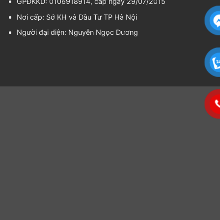
GPĐKKD: 0106918914, cấp ngày 29/07/2015
Nơi cấp: Sở KH và Đầu Tư TP Hà Nội
Người đại diện:
Nguyễn Ngọc Dương