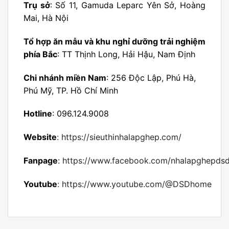
Trụ sở
: Số 11, Gamuda Leparc Yên Sở, Hoàng
Mai, Hà Nội
Tổ hợp ăn mẫu và khu nghỉ dưỡng trải nghiệm
phía Bắc
: TT Thịnh Long, Hải Hậu, Nam Định
Chi nhánh miền Nam
: 256 Độc Lập, Phú Hà,
Phú Mỹ, TP. Hồ Chí Minh
Hotline
: 096.124.9008
Website
:
https://sieuthinhalapghep.com/
Fanpage
:
https://www.facebook.com/nhalapghepds
Youtube
:
https://www.youtube.com/@DSDhome