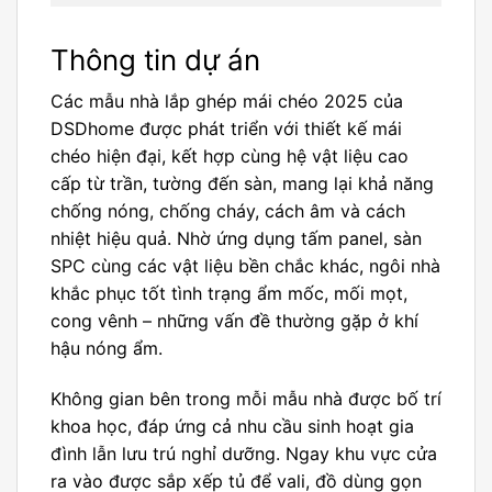
Thông tin dự án
Các mẫu nhà
lắp ghép
mái chéo 2025 của
DSDhome được phát triển với thiết kế mái
chéo hiện đại, kết hợp cùng hệ vật liệu cao
cấp từ trần, tường đến sàn, mang lại khả năng
chống nóng, chống cháy, cách âm và cách
nhiệt hiệu quả. Nhờ ứng dụng tấm panel, sàn
SPC cùng các vật liệu bền chắc khác, ngôi nhà
khắc phục tốt tình trạng ẩm mốc, mối mọt,
cong vênh – những vấn đề thường gặp ở khí
hậu nóng ẩm.
Không gian bên trong mỗi mẫu nhà được bố trí
khoa học, đáp ứng cả nhu cầu sinh hoạt gia
đình lẫn lưu trú nghỉ dưỡng. Ngay khu vực cửa
ra vào được sắp xếp tủ để vali, đồ dùng gọn