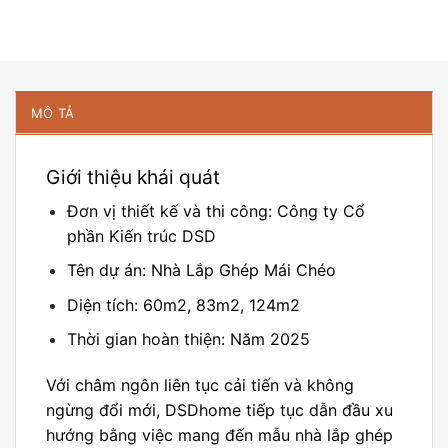
MÔ TẢ
Giới thiệu khái quát
Đơn vị thiết kế và thi công: Công ty Cổ
phần Kiến trúc DSD
Tên dự án: Nhà Lắp Ghép
Mái Chéo
Diện tích: 60m2, 83m2, 124m2
Thời gian hoàn thiện: Năm 2025
Với châm ngôn liên tục cải tiến và không
ngừng đổi mới, DSDhome tiếp tục dẫn đầu xu
hướng bằng việc mang đến mẫu nhà
lắp ghép